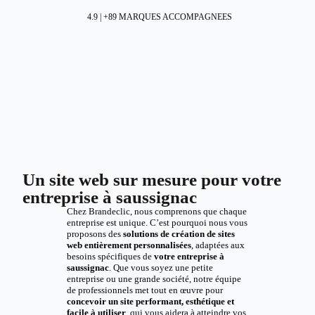
4.9 | +89 MARQUES ACCOMPAGNEES
Un site web sur mesure pour votre
entreprise à saussignac
Chez Brandeclic, nous comprenons que chaque
entreprise est unique. C’est pourquoi nous vous
proposons des
solutions de création de sites
web entièrement personnalisées
, adaptées aux
besoins spécifiques de
votre entreprise à
saussignac
. Que vous soyez une petite
entreprise ou une grande société, notre équipe
de professionnels met tout en œuvre pour
concevoir un site performant, esthétique et
facile à utiliser
, qui vous aidera à atteindre vos