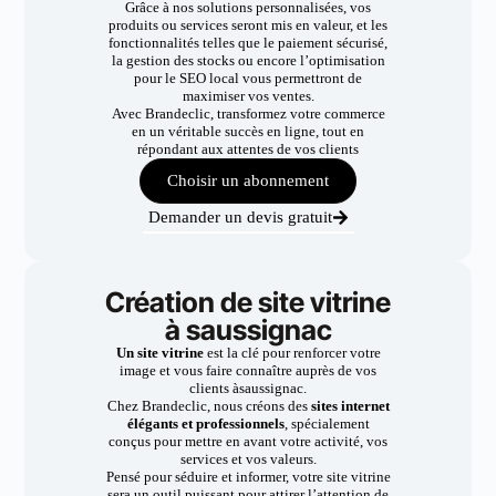
Grâce à nos solutions personnalisées, vos
produits ou services seront mis en valeur, et les
fonctionnalités telles que le paiement sécurisé,
la gestion des stocks ou encore l’optimisation
pour le SEO local vous permettront de
maximiser vos ventes.
Avec Brandeclic, transformez votre commerce
en un véritable succès en ligne, tout en
répondant aux attentes de vos clients
Choisir un abonnement
Demander un devis gratuit
Création de site vitrine
à saussignac
Un site vitrine
est la clé pour renforcer votre
image et vous faire connaître auprès de vos
clients àsaussignac.
Chez Brandeclic, nous créons des
sites internet
élégants et professionnels
, spécialement
conçus pour mettre en avant votre activité, vos
services et vos valeurs.
Pensé pour séduire et informer, votre site vitrine
sera un outil puissant pour attirer l’attention de