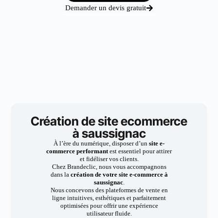
Demander un devis gratuit
Création de site ecommerce
à saussignac
À l’ère du numérique, disposer d’un
site e-
commerce performant
est essentiel pour attirer
et fidéliser vos clients.
Chez Brandeclic, nous vous accompagnons
dans la
création de votre site e-commerce à
saussignac
.
Nous concevons des plateformes de vente en
ligne intuitives, esthétiques et parfaitement
optimisées pour offrir une expérience
utilisateur fluide.