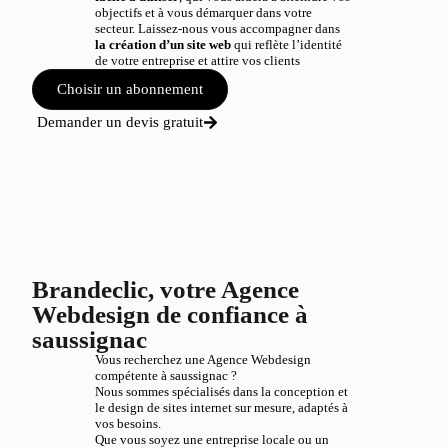
objectifs et à vous démarquer dans votre
secteur. Laissez-nous vous accompagner dans
la création d’un site web
qui reflète l’identité
de votre entreprise et attire vos clients
Choisir un abonnement
Demander un devis gratuit
Brandeclic, votre Agence
Webdesign de confiance à
saussignac
Vous recherchez une Agence Webdesign
compétente à saussignac ?
Nous sommes spécialisés dans la conception et
le design de sites internet sur mesure, adaptés à
vos besoins.
Que vous soyez une entreprise locale ou un