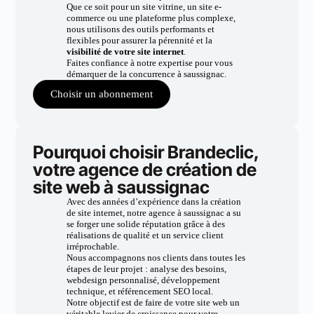
Que ce soit pour un site vitrine, un site e-
commerce ou une plateforme plus complexe,
nous utilisons des outils performants et
flexibles pour assurer la pérennité et la
visibilité de votre site internet
.
Faites confiance à notre expertise pour vous
démarquer de la concurrence à saussignac.
Choisir un abonnement
Pourquoi choisir Brandeclic,
votre agence de création de
site web à saussignac
Avec des années d’expérience dans la création
de site internet, notre agence à saussignac a su
se forger une solide réputation grâce à des
réalisations de qualité et un service client
irréprochable.
Nous accompagnons nos clients dans toutes les
étapes de leur projet : analyse des besoins,
webdesign personnalisé, développement
technique, et référencement SEO local.
Notre objectif est de faire de votre site web un
véritable levier de croissance pour votre