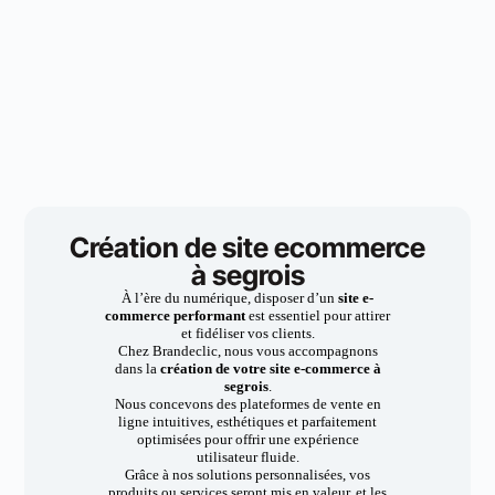
Création de site ecommerce
à segrois
À l’ère du numérique, disposer d’un
site e-
commerce performant
est essentiel pour attirer
et fidéliser vos clients.
Chez Brandeclic, nous vous accompagnons
dans la
création de votre site e-commerce à
segrois
.
Nous concevons des plateformes de vente en
ligne intuitives, esthétiques et parfaitement
optimisées pour offrir une expérience
utilisateur fluide.
Grâce à nos solutions personnalisées, vos
produits ou services seront mis en valeur, et les