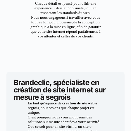
Chaque détail est pensé pour offrir une
expérience utilisateur optimale, tout en
respectant les standards du web.
Nous nous engageons à travailler avec vous
tout au long du processus, de la conception
graphique à la mise en ligne, afin de garantir
que votre site internet répond parfaitement à
vos attentes et celles de vos clients.
Brandeclic, spécialiste en
création de site internet sur
mesure à segrois
En tant qu’
agence de création de site web
à
segrois, nous savons que chaque projet est
unique.
C’est pourquoi nous vous proposons des
solutions sur mesure adaptées à votre activité.
Que ce soit pour un site vitrine, un site e-