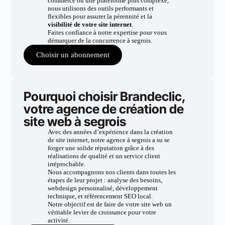
commerce ou une plateforme plus complexe,
nous utilisons des outils performants et
flexibles pour assurer la pérennité et la
visibilité de votre site internet
.
Faites confiance à notre expertise pour vous
démarquer de la concurrence à segrois.
Choisir un abonnement
Pourquoi choisir Brandeclic,
votre agence de création de
site web à segrois
Avec des années d’expérience dans la création
de site internet, notre agence à segrois a su se
forger une solide réputation grâce à des
réalisations de qualité et un service client
irréprochable.
Nous accompagnons nos clients dans toutes les
étapes de leur projet : analyse des besoins,
webdesign personnalisé, développement
technique, et référencement SEO local.
Notre objectif est de faire de votre site web un
véritable levier de croissance pour votre
activité.