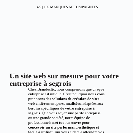
4.9 | +89 MARQUES ACCOMPAGNEES
Un site web sur mesure pour votre
entreprise à segrois
Chez Brandeclic, nous comprenons que chaque
entreprise est unique. C’est pourquoi nous vous
proposons des
solutions de création de sites
web entièrement personnalisées
, adaptées aux
besoins spécifiques de
votre entreprise à
segrois
. Que vous soyez une petite entreprise
ou une grande société, notre équipe de
professionnels met tout en œuvre pour
concevoir un site performant, esthétique et
facile à utiliser
, qui vous aidera à atteindre vos