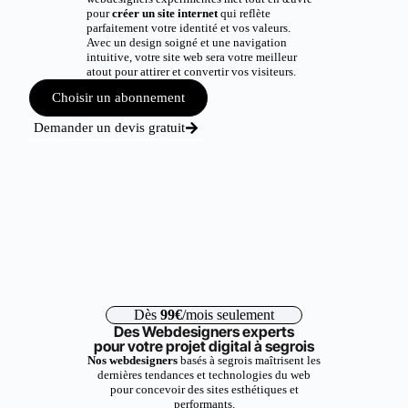
pour
créer un site internet
qui reflète
parfaitement votre identité et vos valeurs.
Avec un design soigné et une navigation
intuitive, votre site web sera votre meilleur
atout pour attirer et convertir vos visiteurs.
Choisir un abonnement
Demander un devis gratuit
Dès
99€
/mois seulement
Des Webdesigners experts
pour votre projet digital à segrois
Nos webdesigners
basés à segrois maîtrisent les
dernières tendances et technologies du web
pour concevoir des sites esthétiques et
performants.