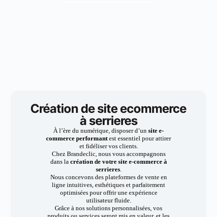
Création de site ecommerce
à serrieres
À l’ère du numérique, disposer d’un
site e-
commerce performant
est essentiel pour attirer
et fidéliser vos clients.
Chez Brandeclic, nous vous accompagnons
dans la
création de votre site e-commerce à
serrieres
.
Nous concevons des plateformes de vente en
ligne intuitives, esthétiques et parfaitement
optimisées pour offrir une expérience
utilisateur fluide.
Grâce à nos solutions personnalisées, vos
produits ou services seront mis en valeur, et les