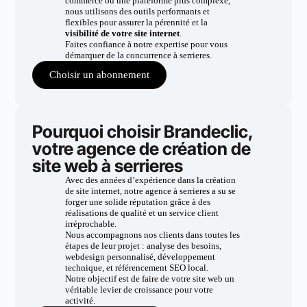
commerce ou une plateforme plus complexe,
nous utilisons des outils performants et
flexibles pour assurer la pérennité et la
visibilité de votre site internet
.
Faites confiance à notre expertise pour vous
démarquer de la concurrence à serrieres.
Choisir un abonnement
Pourquoi choisir Brandeclic,
votre agence de création de
site web à serrieres
Avec des années d’expérience dans la création
de site internet, notre agence à serrieres a su se
forger une solide réputation grâce à des
réalisations de qualité et un service client
irréprochable.
Nous accompagnons nos clients dans toutes les
étapes de leur projet : analyse des besoins,
webdesign personnalisé, développement
technique, et référencement SEO local.
Notre objectif est de faire de votre site web un
véritable levier de croissance pour votre
activité.