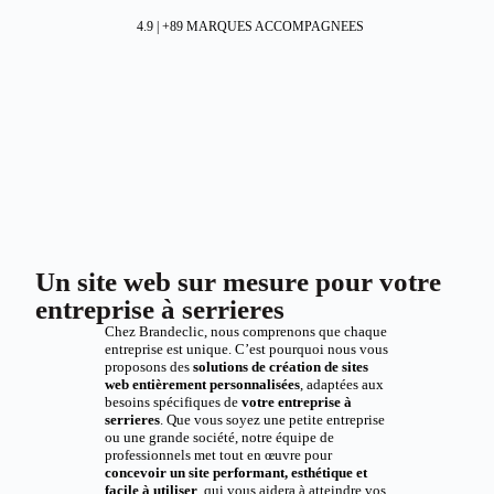
4.9 | +89 MARQUES ACCOMPAGNEES
Un site web sur mesure pour votre
entreprise à serrieres
Chez Brandeclic, nous comprenons que chaque
entreprise est unique. C’est pourquoi nous vous
proposons des
solutions de création de sites
web entièrement personnalisées
, adaptées aux
besoins spécifiques de
votre entreprise à
serrieres
. Que vous soyez une petite entreprise
ou une grande société, notre équipe de
professionnels met tout en œuvre pour
concevoir un site performant, esthétique et
facile à utiliser
, qui vous aidera à atteindre vos