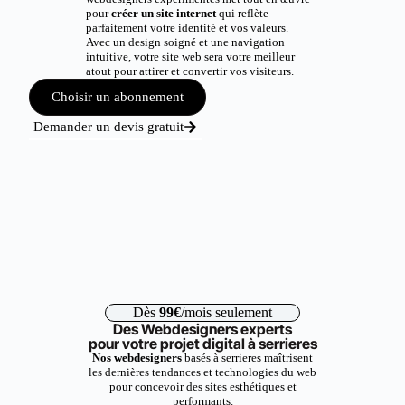
pour
créer un site internet
qui reflète
parfaitement votre identité et vos valeurs.
Avec un design soigné et une navigation
intuitive, votre site web sera votre meilleur
atout pour attirer et convertir vos visiteurs.
Choisir un abonnement
Demander un devis gratuit
Dès
99€
/mois seulement
Des Webdesigners experts
pour votre projet digital à serrieres
Nos webdesigners
basés à serrieres maîtrisent
les dernières tendances et technologies du web
pour concevoir des sites esthétiques et
performants.