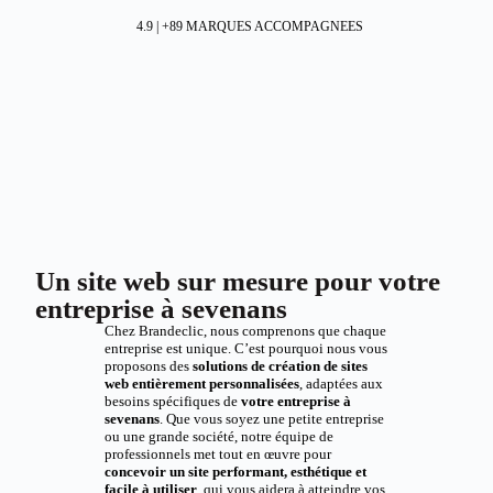
4.9 | +89 MARQUES ACCOMPAGNEES
Un site web sur mesure pour votre
entreprise à sevenans
Chez Brandeclic, nous comprenons que chaque
entreprise est unique. C’est pourquoi nous vous
proposons des
solutions de création de sites
web entièrement personnalisées
, adaptées aux
besoins spécifiques de
votre entreprise à
sevenans
. Que vous soyez une petite entreprise
ou une grande société, notre équipe de
professionnels met tout en œuvre pour
concevoir un site performant, esthétique et
facile à utiliser
, qui vous aidera à atteindre vos