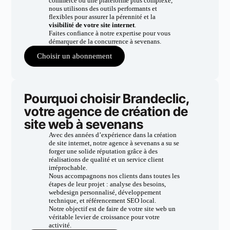
commerce ou une plateforme plus complexe,
nous utilisons des outils performants et
flexibles pour assurer la pérennité et la
visibilité de votre site internet
.
Faites confiance à notre expertise pour vous
démarquer de la concurrence à sevenans.
Choisir un abonnement
Pourquoi choisir Brandeclic,
votre agence de création de
site web à sevenans
Avec des années d’expérience dans la création
de site internet, notre agence à sevenans a su se
forger une solide réputation grâce à des
réalisations de qualité et un service client
irréprochable.
Nous accompagnons nos clients dans toutes les
étapes de leur projet : analyse des besoins,
webdesign personnalisé, développement
technique, et référencement SEO local.
Notre objectif est de faire de votre site web un
véritable levier de croissance pour votre
activité.