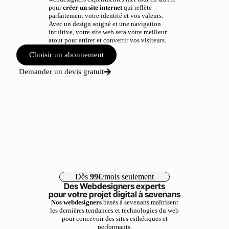
pour
créer un site internet
qui reflète
parfaitement votre identité et vos valeurs.
Avec un design soigné et une navigation
intuitive, votre site web sera votre meilleur
atout pour attirer et convertir vos visiteurs.
Choisir un abonnement
Demander un devis gratuit
Dès
99€
/mois seulement
Des Webdesigners experts
pour votre projet digital à sevenans
Nos webdesigners
basés à sevenans maîtrisent
les dernières tendances et technologies du web
pour concevoir des sites esthétiques et
performants.