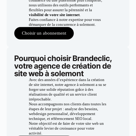
commerce ou une plateforme plus complexe,
nous utilisons des outils performants et
flexibles pour assurer la pérennité et la
visibilité de votre site internet
.
Faites confiance à notre expertise pour vous
démarquer de la concurrence à solemont.
Choisir un abonnement
Pourquoi choisir Brandeclic,
votre agence de création de
site web à solemont
Avec des années d’expérience dans la création
de site internet, notre agence à solemont a su se
forger une solide réputation grâce à des
réalisations de qualité et un service client
irréprochable.
Nous accompagnons nos clients dans toutes les
étapes de leur projet : analyse des besoins,
webdesign personnalisé, développement
technique, et référencement SEO local.
Notre objectif est de faire de votre site web un
véritable levier de croissance pour votre
activité.