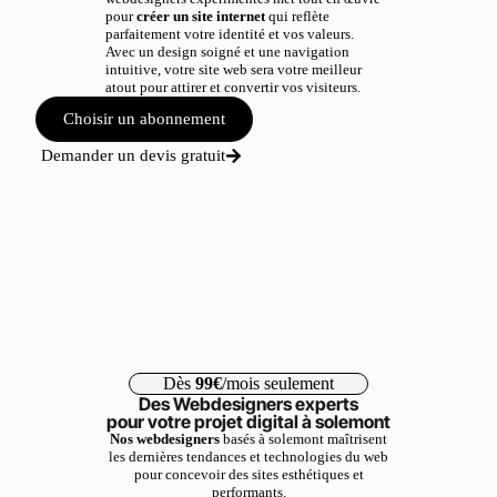
pour
créer un site internet
qui reflète
parfaitement votre identité et vos valeurs.
Avec un design soigné et une navigation
intuitive, votre site web sera votre meilleur
atout pour attirer et convertir vos visiteurs.
Choisir un abonnement
Demander un devis gratuit
Dès
99€
/mois seulement
Des Webdesigners experts
pour votre projet digital à solemont
Nos webdesigners
basés à solemont maîtrisent
les dernières tendances et technologies du web
pour concevoir des sites esthétiques et
performants.