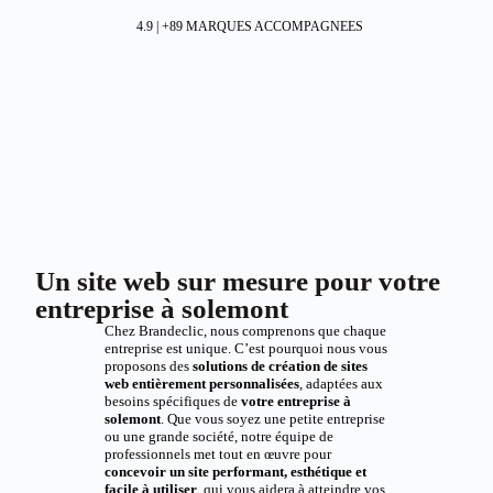
4.9 | +89 MARQUES ACCOMPAGNEES
Un site web sur mesure pour votre
entreprise à solemont
Chez Brandeclic, nous comprenons que chaque
entreprise est unique. C’est pourquoi nous vous
proposons des
solutions de création de sites
web entièrement personnalisées
, adaptées aux
besoins spécifiques de
votre entreprise à
solemont
. Que vous soyez une petite entreprise
ou une grande société, notre équipe de
professionnels met tout en œuvre pour
concevoir un site performant, esthétique et
facile à utiliser
, qui vous aidera à atteindre vos