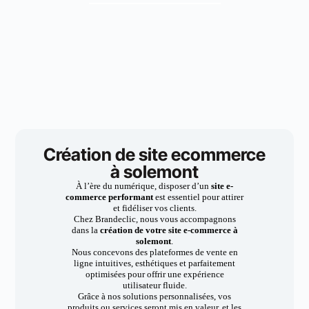
Création de site ecommerce
à solemont
À l’ère du numérique, disposer d’un
site e-
commerce performant
est essentiel pour attirer
et fidéliser vos clients.
Chez Brandeclic, nous vous accompagnons
dans la
création de votre site e-commerce à
solemont
.
Nous concevons des plateformes de vente en
ligne intuitives, esthétiques et parfaitement
optimisées pour offrir une expérience
utilisateur fluide.
Grâce à nos solutions personnalisées, vos
produits ou services seront mis en valeur, et les