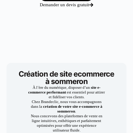
Demander un devis gratuit
Création de site ecommerce
à sommeron
À l’ère du numérique, disposer d’un
site e-
commerce performant
est essentiel pour attirer
et fidéliser vos clients.
Chez Brandeclic, nous vous accompagnons
dans la
création de votre site e-commerce à
sommeron
.
Nous concevons des plateformes de vente en
ligne intuitives, esthétiques et parfaitement
optimisées pour offrir une expérience
utilisateur fluide.