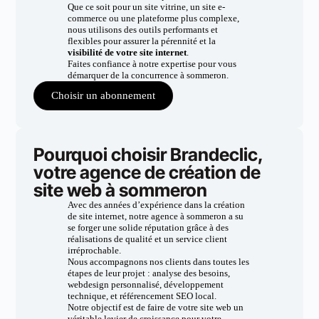
Que ce soit pour un site vitrine, un site e-
commerce ou une plateforme plus complexe,
nous utilisons des outils performants et
flexibles pour assurer la pérennité et la
visibilité de votre site internet
.
Faites confiance à notre expertise pour vous
démarquer de la concurrence à sommeron.
Choisir un abonnement
Pourquoi choisir Brandeclic,
votre agence de création de
site web à sommeron
Avec des années d’expérience dans la création
de site internet, notre agence à sommeron a su
se forger une solide réputation grâce à des
réalisations de qualité et un service client
irréprochable.
Nous accompagnons nos clients dans toutes les
étapes de leur projet : analyse des besoins,
webdesign personnalisé, développement
technique, et référencement SEO local.
Notre objectif est de faire de votre site web un
véritable levier de croissance pour votre