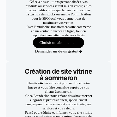
Grâce à nos solutions personnalisées, vos
produits ou services seront mis en valeur, et les
fonctionnalités telles que le paiement sécurisé,
la gestion des stocks ou encore l’optimisation
pour le SEO local vous permettront de
maximiser vos ventes.
Avec Brandeclic, transformez votre commerce
en un véritable succès en ligne, tout en
répondant aux attentes de vos clients
Choisir un abonnement
Demander un devis gratuit
Création de site vitrine
à sommeron
Un site vitrine
est la clé pour renforcer votre
image et vous faire connaître auprès de vos
clients àsommeron.
Chez Brandeclic, nous créons des
sites internet
élégants et professionnels
, spécialement
conçus pour mettre en avant votre activité, vos
services et vos valeurs.
Pensé pour séduire et informer, votre site vitrine
sera un outil puissant pour attirer l’attention de