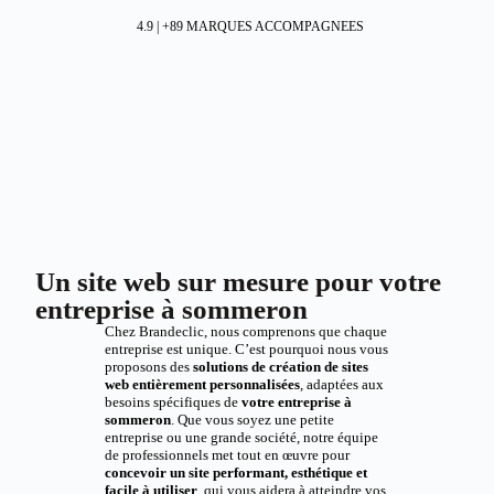
4.9 | +89 MARQUES ACCOMPAGNEES
Un site web sur mesure pour votre
entreprise à sommeron
Chez Brandeclic, nous comprenons que chaque
entreprise est unique. C’est pourquoi nous vous
proposons des
solutions de création de sites
web entièrement personnalisées
, adaptées aux
besoins spécifiques de
votre entreprise à
sommeron
. Que vous soyez une petite
entreprise ou une grande société, notre équipe
de professionnels met tout en œuvre pour
concevoir un site performant, esthétique et
facile à utiliser
, qui vous aidera à atteindre vos