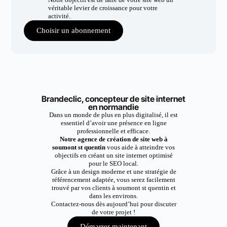
véritable levier de croissance pour votre
activité.
Choisir un abonnement
Brandeclic, concepteur de site internet
en normandie
Dans un monde de plus en plus digitalisé, il est
essentiel d’avoir une présence en ligne
professionnelle et efficace.
Notre agence de création de site web à
soumont st quentin
vous aide à atteindre vos
objectifs en créant un site internet optimisé
pour le SEO local.
Grâce à un design moderne et une stratégie de
référencement adaptée, vous serez facilement
trouvé par vos clients à soumont st quentin et
dans les environs.
Contactez-nous dès aujourd’hui pour discuter
de votre projet !
Démarrer maintenant