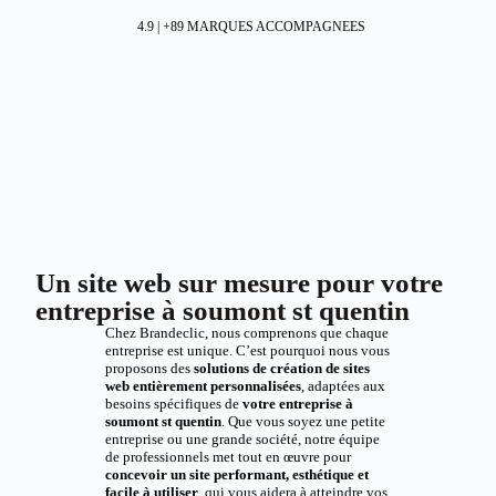
4.9 | +89 MARQUES ACCOMPAGNEES
Un site web sur mesure pour votre
entreprise à soumont st quentin
Chez Brandeclic, nous comprenons que chaque
entreprise est unique. C’est pourquoi nous vous
proposons des
solutions de création de sites
web entièrement personnalisées
, adaptées aux
besoins spécifiques de
votre entreprise à
soumont st quentin
. Que vous soyez une petite
entreprise ou une grande société, notre équipe
de professionnels met tout en œuvre pour
concevoir un site performant, esthétique et
facile à utiliser
, qui vous aidera à atteindre vos