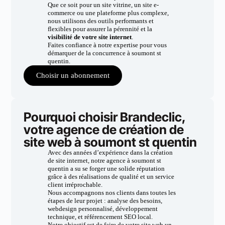
Que ce soit pour un site vitrine, un site e-
commerce ou une plateforme plus complexe,
nous utilisons des outils performants et
flexibles pour assurer la pérennité et la
visibilité de votre site internet
.
Faites confiance à notre expertise pour vous
démarquer de la concurrence à soumont st
quentin.
Choisir un abonnement
Pourquoi choisir Brandeclic,
votre agence de création de
site web à soumont st quentin
Avec des années d’expérience dans la création
de site internet, notre agence à soumont st
quentin a su se forger une solide réputation
grâce à des réalisations de qualité et un service
client irréprochable.
Nous accompagnons nos clients dans toutes les
étapes de leur projet : analyse des besoins,
webdesign personnalisé, développement
technique, et référencement SEO local.
Notre objectif est de faire de votre site web un