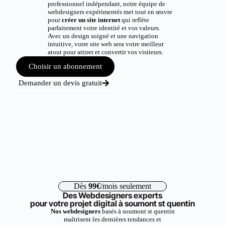
professionnel indépendant, notre équipe de
webdesigners expérimentés met tout en œuvre
pour
créer un site internet
qui reflète
parfaitement votre identité et vos valeurs.
Avec un design soigné et une navigation
intuitive, votre site web sera votre meilleur
atout pour attirer et convertir vos visiteurs.
Choisir un abonnement
Demander un devis gratuit
Dès
99€
/mois seulement
Des Webdesigners experts
pour votre projet digital à soumont st quentin
Nos webdesigners
basés à soumont st quentin
maîtrisent les dernières tendances et