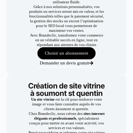
utilisateur fluide.
Grâce à nos solutions personnalisées, vos
produits ou services seront mis en valeur, et les
fonctionnalités telles que le paiement sécurisé,
la gestion des stocks ou encore l’optimisation
pour le SEO local vous permettront de
maximiser vos ventes.
Avec Brandeclic, transformez votre commerce
en un véritable succès en ligne, tout en
répondant aux attentes de vos clients
Choisir un abonnement
Demander un devis gratuit
Création de site vitrine
à soumont st quentin
Un site vitrine
est la clé pour renforcer votre
image et vous faire connaître auprès de vos
clients àsoumont st quentin.
Chez Brandeclic, nous créons des
sites internet
élégants et professionnels
, spécialement
conçus pour mettre en avant votre activité, vos
services et vos valeurs.
Pensé pour séduire et informer, votre site vitrine