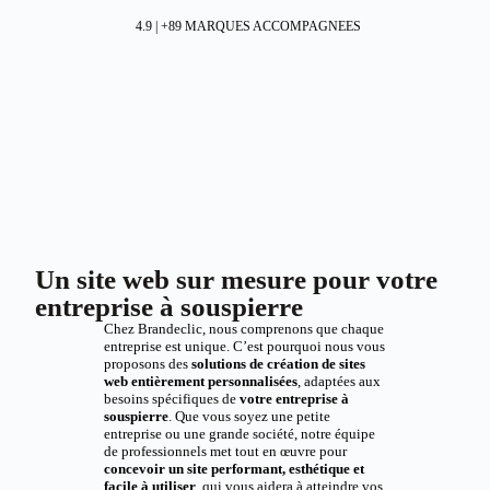
4.9 | +89 MARQUES ACCOMPAGNEES
Un site web sur mesure pour votre
entreprise à souspierre
Chez Brandeclic, nous comprenons que chaque
entreprise est unique. C’est pourquoi nous vous
proposons des
solutions de création de sites
web entièrement personnalisées
, adaptées aux
besoins spécifiques de
votre entreprise à
souspierre
. Que vous soyez une petite
entreprise ou une grande société, notre équipe
de professionnels met tout en œuvre pour
concevoir un site performant, esthétique et
facile à utiliser
, qui vous aidera à atteindre vos