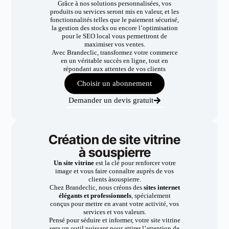
Grâce à nos solutions personnalisées, vos
produits ou services seront mis en valeur, et les
fonctionnalités telles que le paiement sécurisé,
la gestion des stocks ou encore l’optimisation
pour le SEO local vous permettront de
maximiser vos ventes.
Avec Brandeclic, transformez votre commerce
en un véritable succès en ligne, tout en
répondant aux attentes de vos clients
Choisir un abonnement
Demander un devis gratuit
Création de site vitrine
à souspierre
Un site vitrine
est la clé pour renforcer votre
image et vous faire connaître auprès de vos
clients àsouspierre.
Chez Brandeclic, nous créons des
sites internet
élégants et professionnels
, spécialement
conçus pour mettre en avant votre activité, vos
services et vos valeurs.
Pensé pour séduire et informer, votre site vitrine
sera un outil puissant pour attirer l’attention de