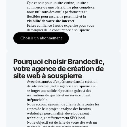
Que ce soit pour un site vitrine, un site e-
commerce ou une plateforme plus complexe,
nous utilisons des outils performants et
flexibles pour assurer la pérennité et la
visibilité de votre site internet
.
Faites confiance à notre expertise pour vous
démarquer de la concurrence à souspierre.
Choisir un abonnement
Pourquoi choisir Brandeclic,
votre agence de création de
site web à souspierre
Avec des années d’expérience dans la création
de site internet, notre agence à souspierre a su
se forger une solide réputation grâce à des
réalisations de qualité et un service client
irréprochable.
Nous accompagnons nos clients dans toutes les
étapes de leur projet : analyse des besoins,
webdesign personnalisé, développement
technique, et référencement SEO local.
Notre objectif est de faire de votre site web un
véritable levier de croissance pour votre