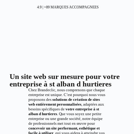
4.9 | +89 MARQUES ACCOMPAGNEES
Un site web sur mesure pour votre
entreprise à st alban d hurtieres
Chez Brandeclic, nous comprenons que chaque
entreprise est unique. C’est pourquoi nous vous
proposons des
solutions de création de sites
web entièrement personnalisées
, adaptées aux
besoins spécifiques de
votre entreprise à st
alban d hurtieres
. Que vous soyez une petite
entreprise ou une grande société, notre équipe
de professionnels met tout en œuvre pour
concevoir un site performant, esthétique et
facile à utiliser
, qui vous aidera à atteindre vos