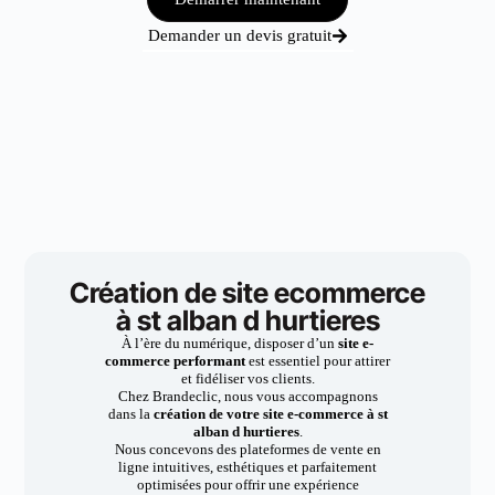
Demander un devis gratuit
Création de site ecommerce
à st alban d hurtieres
À l’ère du numérique, disposer d’un
site e-
commerce performant
est essentiel pour attirer
et fidéliser vos clients.
Chez Brandeclic, nous vous accompagnons
dans la
création de votre site e-commerce à st
alban d hurtieres
.
Nous concevons des plateformes de vente en
ligne intuitives, esthétiques et parfaitement
optimisées pour offrir une expérience