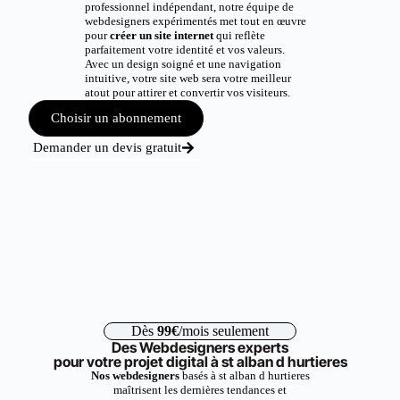
professionnel indépendant, notre équipe de
webdesigners expérimentés met tout en œuvre
pour
créer un site internet
qui reflète
parfaitement votre identité et vos valeurs.
Avec un design soigné et une navigation
intuitive, votre site web sera votre meilleur
atout pour attirer et convertir vos visiteurs.
Choisir un abonnement
Demander un devis gratuit
Dès
99€
/mois seulement
Des Webdesigners experts
pour votre projet digital à st alban d hurtieres
Nos webdesigners
basés à st alban d hurtieres
maîtrisent les dernières tendances et