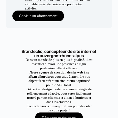
véritable levier de croissance pour votre
activité.
Choisir un abonnement
Brandeclic, concepteur de site internet
en auvergne-rhône-alpes
Dans un monde de plus en plus digitalisé, il est
essentiel d’avoir une présence en ligne
professionnelle et efficace.
Notre agence de création de site web à st
alban d hurtieres
vous aide à atteindre vos
objectifs en créant un site internet optimisé
pour le SEO local.
Grâce à un design moderne et une stratégie de
référencement adaptée, vous serez facilement
trouvé par vos clients à st alban d hurtieres et
dans les environs.
Contactez-nous dès aujourd’hui pour discuter
de votre projet !
Démarrer maintenant