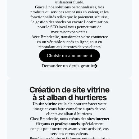
utilisateur fluide.
Grâce à nos solutions personnalisées, vos
produits ou services seront mis en valeur, et les
fonctionnalités telles que le paiement sécurisé,
la gestion des stocks ou encore l’optimisation
pour le SEO local vous permettront de
maximiser vos ventes.
Avec Brandeclic, transformez votre commerce
en un véritable succès en ligne, tout en
répondant aux attentes de vos clients
Choisir un abonnement
Demander un devis gratuit
Création de site vitrine
à st alban d hurtieres
Un site vitrine
est la clé pour renforcer votre
image et vous faire connaître auprès de vos
clients àst alban d hurtieres.
Chez Brandeclic, nous créons des
sites internet
élégants et professionnels
, spécialement
conçus pour mettre en avant votre activité, vos
services et vos valeurs.
Pensé pour séduire et informer, votre site vitrine