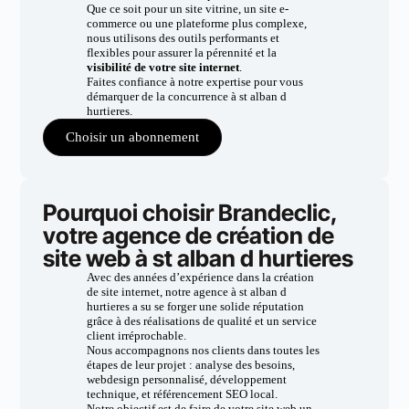
Que ce soit pour un site vitrine, un site e-
commerce ou une plateforme plus complexe,
nous utilisons des outils performants et
flexibles pour assurer la pérennité et la
visibilité de votre site internet
.
Faites confiance à notre expertise pour vous
démarquer de la concurrence à st alban d
hurtieres.
Choisir un abonnement
Pourquoi choisir Brandeclic,
votre agence de création de
site web à st alban d hurtieres
Avec des années d’expérience dans la création
de site internet, notre agence à st alban d
hurtieres a su se forger une solide réputation
grâce à des réalisations de qualité et un service
client irréprochable.
Nous accompagnons nos clients dans toutes les
étapes de leur projet : analyse des besoins,
webdesign personnalisé, développement
technique, et référencement SEO local.
Notre objectif est de faire de votre site web un