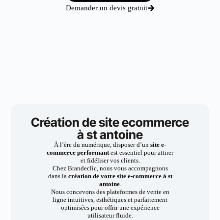
Demander un devis gratuit
Création de site ecommerce
à st antoine
À l’ère du numérique, disposer d’un
site e-
commerce performant
est essentiel pour attirer
et fidéliser vos clients.
Chez Brandeclic, nous vous accompagnons
dans la
création de votre site e-commerce à st
antoine
.
Nous concevons des plateformes de vente en
ligne intuitives, esthétiques et parfaitement
optimisées pour offrir une expérience
utilisateur fluide.