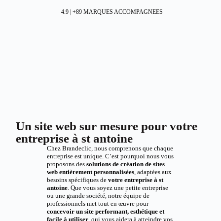
4.9 | +89 MARQUES ACCOMPAGNEES
Un site web sur mesure pour votre
entreprise à st antoine
Chez Brandeclic, nous comprenons que chaque
entreprise est unique. C’est pourquoi nous vous
proposons des
solutions de création de sites
web entièrement personnalisées
, adaptées aux
besoins spécifiques de
votre entreprise à st
antoine
. Que vous soyez une petite entreprise
ou une grande société, notre équipe de
professionnels met tout en œuvre pour
concevoir un site performant, esthétique et
facile à utiliser
, qui vous aidera à atteindre vos