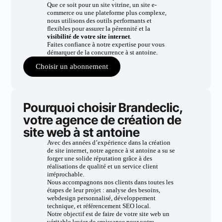
Que ce soit pour un site vitrine, un site e-
commerce ou une plateforme plus complexe,
nous utilisons des outils performants et
flexibles pour assurer la pérennité et la
visibilité de votre site internet
.
Faites confiance à notre expertise pour vous
démarquer de la concurrence à st antoine.
Choisir un abonnement
Pourquoi choisir Brandeclic,
votre agence de création de
site web à st antoine
Avec des années d’expérience dans la création
de site internet, notre agence à st antoine a su se
forger une solide réputation grâce à des
réalisations de qualité et un service client
irréprochable.
Nous accompagnons nos clients dans toutes les
étapes de leur projet : analyse des besoins,
webdesign personnalisé, développement
technique, et référencement SEO local.
Notre objectif est de faire de votre site web un
véritable levier de croissance pour votre