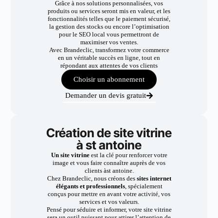
Grâce à nos solutions personnalisées, vos
produits ou services seront mis en valeur, et les
fonctionnalités telles que le paiement sécurisé,
la gestion des stocks ou encore l’optimisation
pour le SEO local vous permettront de
maximiser vos ventes.
Avec Brandeclic, transformez votre commerce
en un véritable succès en ligne, tout en
répondant aux attentes de vos clients
Choisir un abonnement
Demander un devis gratuit
Création de site vitrine
à st antoine
Un site vitrine
est la clé pour renforcer votre
image et vous faire connaître auprès de vos
clients àst antoine.
Chez Brandeclic, nous créons des
sites internet
élégants et professionnels
, spécialement
conçus pour mettre en avant votre activité, vos
services et vos valeurs.
Pensé pour séduire et informer, votre site vitrine
sera un outil puissant pour attirer l’attention de