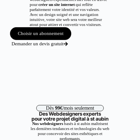
pour
créer un site internet
qui reflète
parfaitement votre identité et vos valeurs.
Avec un design soigné et une navigation
intuitive, votre site web sera votre meilleur
atout pour attirer et convertir vos visiteurs.
Choisir un abonnement
Demander un devis gratuit
Dès
99€
/mois seulement
Des Webdesigners experts
pour votre projet digital à st aubin
Nos webdesigners
basés à st aubin maîtrisent
les dernières tendances et technologies du web
pour concevoir des sites esthétiques et
performants.