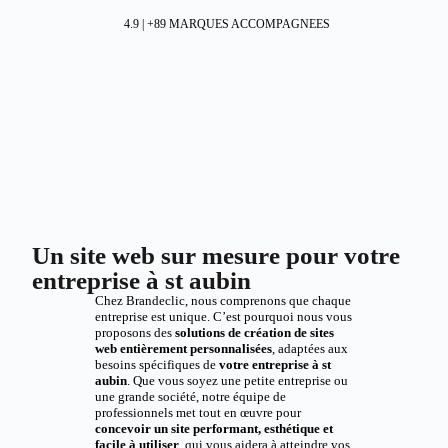
4.9 | +89 MARQUES ACCOMPAGNEES
Un site web sur mesure pour votre
entreprise à st aubin
Chez Brandeclic, nous comprenons que chaque
entreprise est unique. C’est pourquoi nous vous
proposons des
solutions de création de sites
web entièrement personnalisées
, adaptées aux
besoins spécifiques de
votre entreprise à st
aubin
. Que vous soyez une petite entreprise ou
une grande société, notre équipe de
professionnels met tout en œuvre pour
concevoir un site performant, esthétique et
facile à utiliser
, qui vous aidera à atteindre vos