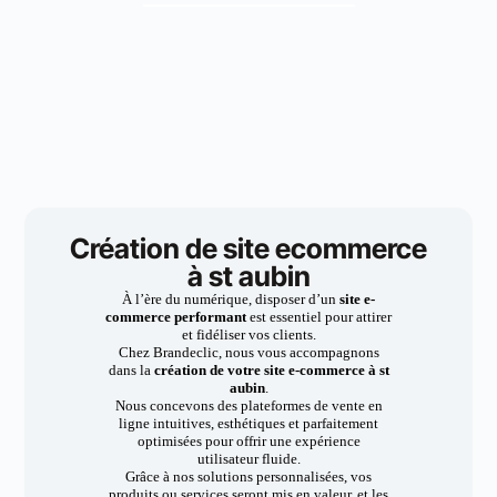
Création de site ecommerce
à st aubin
À l’ère du numérique, disposer d’un
site e-
commerce performant
est essentiel pour attirer
et fidéliser vos clients.
Chez Brandeclic, nous vous accompagnons
dans la
création de votre site e-commerce à st
aubin
.
Nous concevons des plateformes de vente en
ligne intuitives, esthétiques et parfaitement
optimisées pour offrir une expérience
utilisateur fluide.
Grâce à nos solutions personnalisées, vos
produits ou services seront mis en valeur, et les