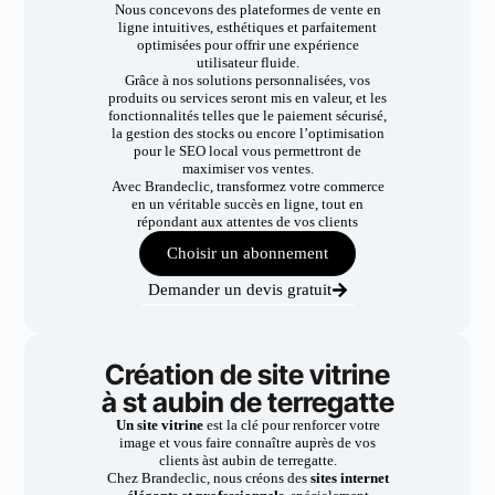
Nous concevons des plateformes de vente en
ligne intuitives, esthétiques et parfaitement
optimisées pour offrir une expérience
utilisateur fluide.
Grâce à nos solutions personnalisées, vos
produits ou services seront mis en valeur, et les
fonctionnalités telles que le paiement sécurisé,
la gestion des stocks ou encore l’optimisation
pour le SEO local vous permettront de
maximiser vos ventes.
Avec Brandeclic, transformez votre commerce
en un véritable succès en ligne, tout en
répondant aux attentes de vos clients
Choisir un abonnement
Demander un devis gratuit
Création de site vitrine
à st aubin de terregatte
Un site vitrine
est la clé pour renforcer votre
image et vous faire connaître auprès de vos
clients àst aubin de terregatte.
Chez Brandeclic, nous créons des
sites internet