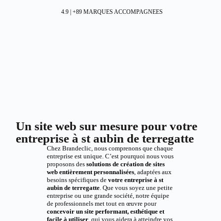
4.9 | +89 MARQUES ACCOMPAGNEES
Un site web sur mesure pour votre
entreprise à st aubin de terregatte
Chez Brandeclic, nous comprenons que chaque
entreprise est unique. C’est pourquoi nous vous
proposons des
solutions de création de sites
web entièrement personnalisées
, adaptées aux
besoins spécifiques de
votre entreprise à st
aubin de terregatte
. Que vous soyez une petite
entreprise ou une grande société, notre équipe
de professionnels met tout en œuvre pour
concevoir un site performant, esthétique et
facile à utiliser
, qui vous aidera à atteindre vos