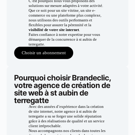
C’est pourquoi nous vous proposons des
solutions sur mesure adaptées à votre activité.
Que ce soit pour un site vitrine, un site e-
commerce ou une plateforme plus complexe,
nous utilisons des outils performants et
flexibles pour assurer la pérennité et la
visibilité de votre site internet
.
Faites confiance à notre expertise pour vous
démarquer de la concurrence à st aubin de
terregatte.
Choisir un abonnement
Pourquoi choisir Brandeclic,
votre agence de création de
site web à st aubin de
terregatte
Avec des années d’expérience dans la création
de site internet, notre agence à st aubin de
terregatte a su se forger une solide réputation
grâce à des réalisations de qualité et un service
client irréprochable.
Nous accompagnons nos clients dans toutes les