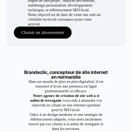
étapes de leur projet : analyse des besoins,
webdesign personnalisé, développement
technique, et référencement SEO local.
Notre objectif est de faire de votre site web un
véritable levier de croissance pour votre
activité.
Choisir un abonnement
Brandeclic, concepteur de site internet
en normandie
Dans un monde de plus en plus digitalisé, il est
essentiel d’avoir une présence en ligne
professionnelle et efficace.
Notre agence de création de site web à st
aubin de terregatte
vous aide à atteindre vos
objectifs en créant un site internet optimisé
pour le SEO local.
Grâce à un design moderne et une stratégie de
référencement adaptée, vous serez facilement
trouvé par vos clients à st aubin de terregatte et
dans les environs.