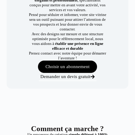
élégants et professionnels
, spécialement
conçus pour mettre en avant votre activité, vos
services et vos valeurs.
Pensé pour séduire et informer, votre site vitrine
sera un outil puissant pour attirer l’attention de
vos prospects et leur donner envie de vous
contacter.
Avec des designs sur mesure et une structure
optimisée pour le référencement local, nous
vous aidons à
établir une présence en ligne
efficace et durable
Prenez contact avec notre équipe pour démarrer
l’aventure !
Choisir un abonnement
Demander un devis gratuit
Comment ça marche ?
Un processus de création
simple délégué à 100%