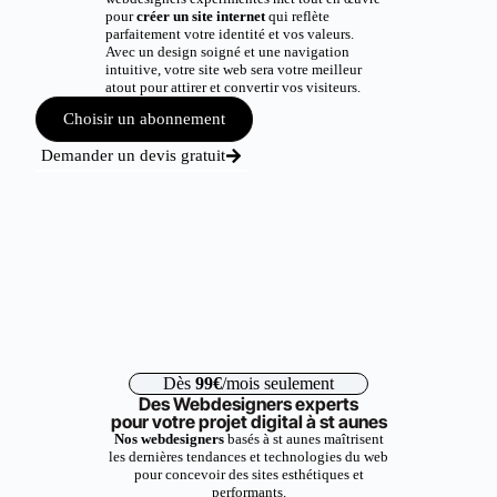
pour
créer un site internet
qui reflète
parfaitement votre identité et vos valeurs.
Avec un design soigné et une navigation
intuitive, votre site web sera votre meilleur
atout pour attirer et convertir vos visiteurs.
Choisir un abonnement
Demander un devis gratuit
Dès
99€
/mois seulement
Des Webdesigners experts
pour votre projet digital à st aunes
Nos webdesigners
basés à st aunes maîtrisent
les dernières tendances et technologies du web
pour concevoir des sites esthétiques et
performants.