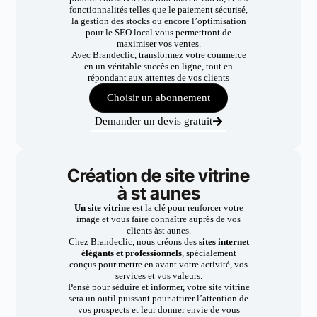
fonctionnalités telles que le paiement sécurisé,
la gestion des stocks ou encore l’optimisation
pour le SEO local vous permettront de
maximiser vos ventes.
Avec Brandeclic, transformez votre commerce
en un véritable succès en ligne, tout en
répondant aux attentes de vos clients
Choisir un abonnement
Demander un devis gratuit
Création de site vitrine
à st aunes
Un site vitrine
est la clé pour renforcer votre
image et vous faire connaître auprès de vos
clients àst aunes.
Chez Brandeclic, nous créons des
sites internet
élégants et professionnels
, spécialement
conçus pour mettre en avant votre activité, vos
services et vos valeurs.
Pensé pour séduire et informer, votre site vitrine
sera un outil puissant pour attirer l’attention de
vos prospects et leur donner envie de vous