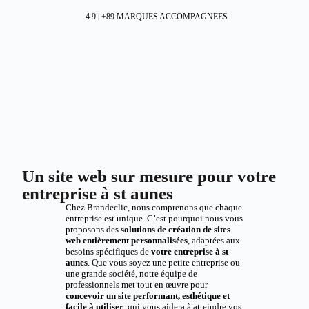
4.9 | +89 MARQUES ACCOMPAGNEES
Un site web sur mesure pour votre
entreprise à st aunes
Chez Brandeclic, nous comprenons que chaque
entreprise est unique. C’est pourquoi nous vous
proposons des
solutions de création de sites
web entièrement personnalisées
, adaptées aux
besoins spécifiques de
votre entreprise à st
aunes
. Que vous soyez une petite entreprise ou
une grande société, notre équipe de
professionnels met tout en œuvre pour
concevoir un site performant, esthétique et
facile à utiliser
, qui vous aidera à atteindre vos