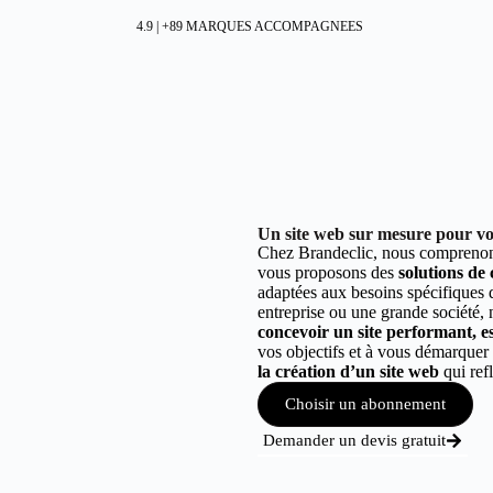
4.9 | +89 MARQUES ACCOMPAGNEES
Un site web sur mesure pour vot
Chez Brandeclic, nous comprenons
vous proposons des
solutions de
adaptées aux besoins spécifiques
entreprise ou une grande société,
concevoir un site performant, est
vos objectifs et à vous démarque
la création d’un site web
qui refl
Choisir un abonnement
Demander un devis gratuit