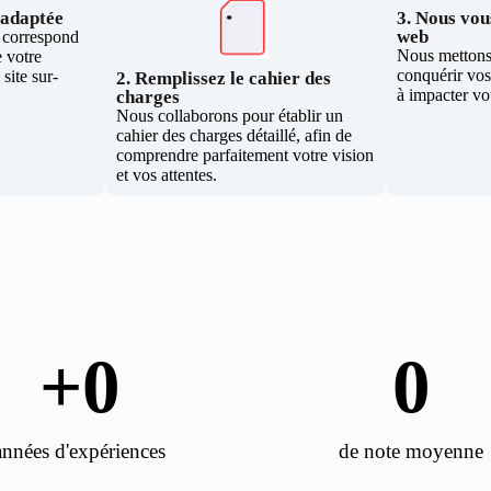
e adaptée
3. Nous vous
web
i correspond
Nous mettons 
 votre
conquérir vos 
site sur-
2. Remplissez le cahier des
à impacter vo
charges
Nous collaborons pour établir un
cahier des charges détaillé, afin de
comprendre parfaitement votre vision
et vos attentes.
+
0
0
années d'expériences
de note moyenne