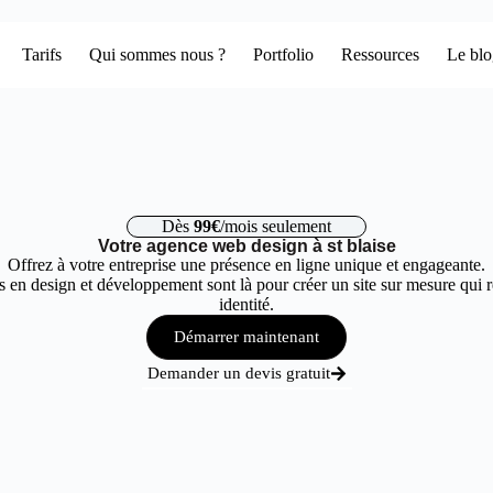
Tarifs
Qui sommes nous ?
Portfolio
Ressources
Le bl
Dès
99€
/mois seulement
Votre agence web design à st blaise
Offrez à votre entreprise une présence en ligne unique et engageante.
 en design et développement sont là pour créer un site sur mesure qui r
identité.
Démarrer maintenant
Demander un devis gratuit