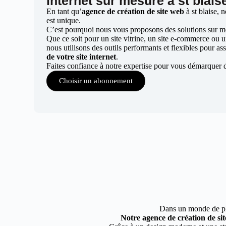
internet sur mesure à st blais
En tant qu’
agence de création de site web
à st blaise, 
est unique.
C’est pourquoi nous vous proposons des solutions sur mes
Que ce soit pour un site vitrine, un site e-commerce ou 
nous utilisons des outils performants et flexibles pour ass
de votre site internet
.
Faites confiance à notre expertise pour vous démarquer d
Choisir un abonnement
Dans un monde de plus
Notre agence de création de sit