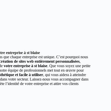
re entreprise à st blaise
 que chaque entreprise est unique. C’est pourquoi nous
 création de sites web entièrement personnalisées
,
 de
votre entreprise à st blaise
. Que vous soyez une petite
 notre équipe de professionnels met tout en œuvre pour
hétique et facile à utiliser
, qui vous aidera à atteindre
r dans votre secteur. Laissez-nous vous accompagner dans
ète l’identité de votre entreprise et attire vos clients