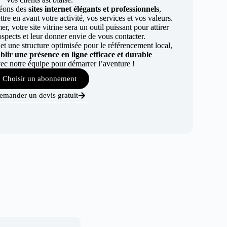
éons des
sites internet élégants et professionnels
,
re en avant votre activité, vos services et vos valeurs.
r, votre site vitrine sera un outil puissant pour attirer
ospects et leur donner envie de vous contacter.
t une structure optimisée pour le référencement local,
ablir une présence en ligne efficace et durable
ec notre équipe pour démarrer l’aventure !
Choisir un abonnement
emander un devis gratuit