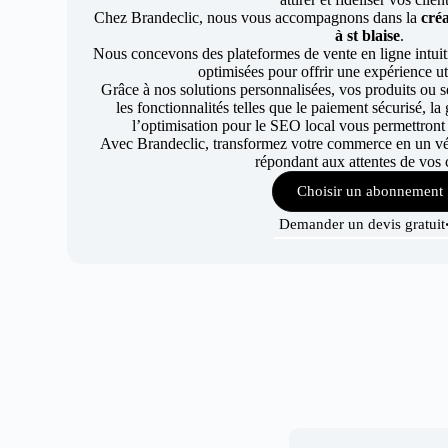
Chez Brandeclic, nous vous accompagnons dans la
créa
à st blaise
.
Nous concevons des plateformes de vente en ligne intuiti
optimisées pour offrir une expérience uti
Grâce à nos solutions personnalisées, vos produits ou se
les fonctionnalités telles que le paiement sécurisé, l
l’optimisation pour le SEO local vous permettront
Avec Brandeclic, transformez votre commerce en un véri
répondant aux attentes de vos c
Choisir un abonnement
Demander un devis gratuit