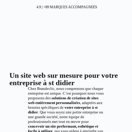
4.9 | +89 MARQUES ACCOMPAGNEES
Un site web sur mesure pour votre
entreprise à st didier
Chez Brandeclic, nous comprenons que chaque
entreprise est unique. C’est pourquoi nous vous
proposons des
solutions de création de sites
web entièrement personnalisées
, adaptées aux
besoins spécifiques de
votre entreprise à st
didier
. Que vous soyez une petite entreprise ou
une grande société, notre équipe de
professionnels met tout en œuvre pour
concevoir un site performant, esthétique et
facile à utiliser
, qui vous aidera à atteindre vos