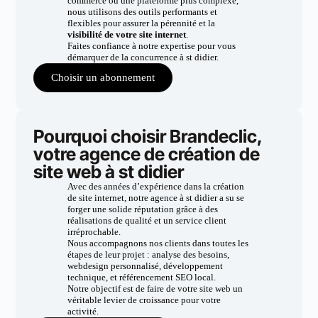
commerce ou une plateforme plus complexe,
nous utilisons des outils performants et
flexibles pour assurer la pérennité et la
visibilité de votre site internet
.
Faites confiance à notre expertise pour vous
démarquer de la concurrence à st didier.
Choisir un abonnement
Pourquoi choisir Brandeclic,
votre agence de création de
site web à st didier
Avec des années d’expérience dans la création
de site internet, notre agence à st didier a su se
forger une solide réputation grâce à des
réalisations de qualité et un service client
irréprochable.
Nous accompagnons nos clients dans toutes les
étapes de leur projet : analyse des besoins,
webdesign personnalisé, développement
technique, et référencement SEO local.
Notre objectif est de faire de votre site web un
véritable levier de croissance pour votre
activité.