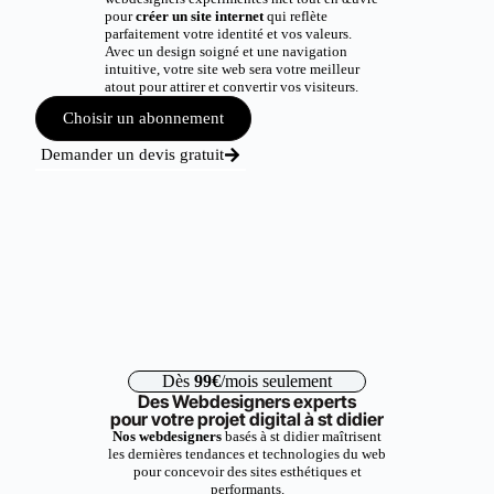
pour
créer un site internet
qui reflète
parfaitement votre identité et vos valeurs.
Avec un design soigné et une navigation
intuitive, votre site web sera votre meilleur
atout pour attirer et convertir vos visiteurs.
Choisir un abonnement
Demander un devis gratuit
Dès
99€
/mois seulement
Des Webdesigners experts
pour votre projet digital à st didier
Nos webdesigners
basés à st didier maîtrisent
les dernières tendances et technologies du web
pour concevoir des sites esthétiques et
performants.