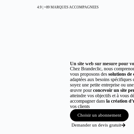
4.9 | +89 MARQUES ACCOMPAGNEES
Un site web sur mesure pour vot
Chez Brandeclic, nous comprenons
vous proposons des
solutions de
adaptées aux besoins spécifiques
soyez une petite entreprise ou une
œuvre pour
concevoir un site per
atteindre vos objectifs et à vous 
accompagner dans
la création d’
vos clients
Choisir un abonnement
Demander un devis gratuit