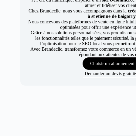
attirer et fidéliser vos clien
Chez Brandeclic, nous vous accompagnons dans la
créa
à st etienne de baigorry
Nous concevons des plateformes de vente en ligne intuiti
optimisées pour offrir une expérience uti
Grâce à nos solutions personnalisées, vos produits ou se
les fonctionnalités telles que le paiement sécurisé, l
l’optimisation pour le SEO local vous permettront
Avec Brandeclic, transformez votre commerce en un véri
répondant aux attentes de vos c
Choisir un abonnement
Demander un devis gratuit