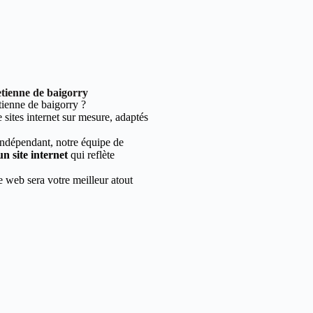
etienne de baigorry
ienne de baigorry ?
sites internet sur mesure, adaptés
indépendant, notre équipe de
un site internet
qui reflète
e web sera votre meilleur atout