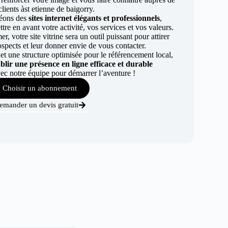
clients àst etienne de baigorry.
éons des
sites internet élégants et professionnels
,
re en avant votre activité, vos services et vos valeurs.
r, votre site vitrine sera un outil puissant pour attirer
ospects et leur donner envie de vous contacter.
t une structure optimisée pour le référencement local,
ablir une présence en ligne efficace et durable
ec notre équipe pour démarrer l’aventure !
Choisir un abonnement
emander un devis gratuit