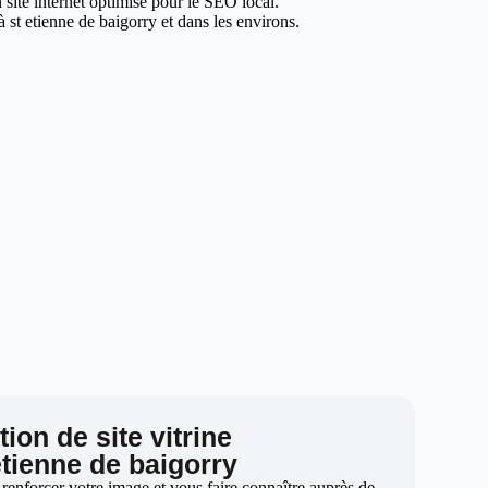
 site internet optimisé pour le SEO local.
 st etienne de baigorry et dans les environs.
ion de site vitrine
etienne de baigorry
 renforcer votre image et vous faire connaître auprès de