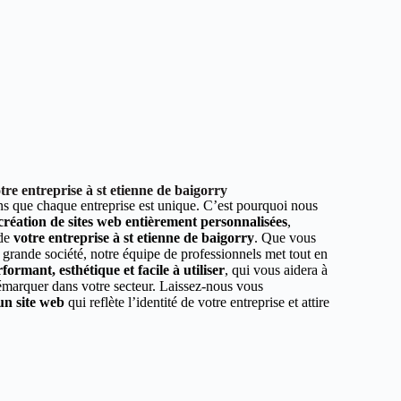
re entreprise à st etienne de baigorry
 que chaque entreprise est unique. C’est pourquoi nous
 création de sites web entièrement personnalisées
,
 de
votre entreprise à st etienne de baigorry
. Que vous
 grande société, notre équipe de professionnels met tout en
formant, esthétique et facile à utiliser
, qui vous aidera à
démarquer dans votre secteur. Laissez-nous vous
un site web
qui reflète l’identité de votre entreprise et attire