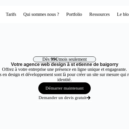
Tarifs
Qui sommes nous ?
Portfolio
Ressources
Le bl
Dès
99€
/mois seulement
Votre agence web design à st etienne de baigorry
Offrez à votre entreprise une présence en ligne unique et engageante.
 en design et développement sont là pour créer un site sur mesure qui r
identité.
Démarrer maintenant
Demander un devis gratuit