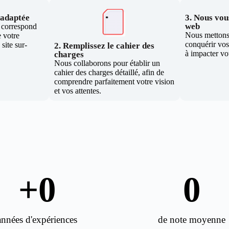
e adaptée
3. Nous vous
web
i correspond
Nous mettons 
 votre
conquérir vos 
site sur-
2. Remplissez le cahier des
à impacter vo
charges
Nous collaborons pour établir un
cahier des charges détaillé, afin de
comprendre parfaitement votre vision
et vos attentes.
+
0
0
années d'expériences
de note moyenne