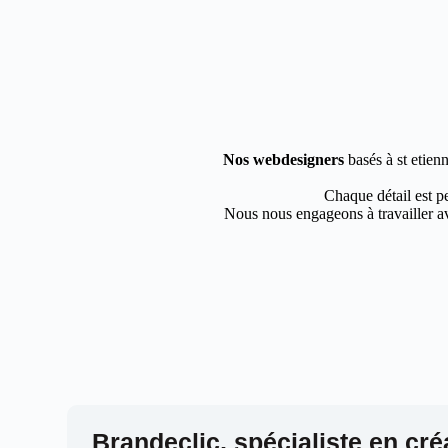
Nos webdesigners
basés à st etien
Chaque détail est pe
Nous nous engageons à travailler av
Brandeclic, spécialiste en cré