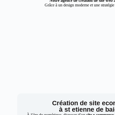
Notre agence de création de site web à
Grâce à un design moderne et une stratégie d
Création de site ec
à st etienne de ba
À l’ère du numérique, disposer d’un
site e-commerce