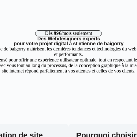
Dès
99€
/mois seulement
Des Webdesigners experts
pour votre projet digital à st etienne de baigorry
ne de baigorry maîtrisent les dernières tendances et technologies du web
et performants.
nsé pour offrir une expérience utilisateur optimale, tout en respectant 
ec vous tout au long du processus, de la conception graphique à la mise 
site internet répond parfaitement à vos attentes et celles de vos clients.
ation de site
Pourquoi choisir