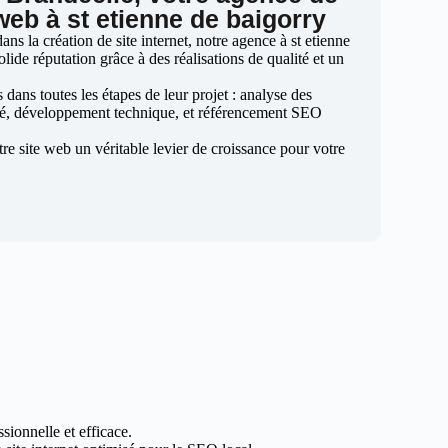
web à st etienne de baigorry
s la création de site internet, notre agence à st etienne
olide réputation grâce à des réalisations de qualité et un
ans toutes les étapes de leur projet : analyse des
sé, développement technique, et référencement SEO
otre site web un véritable levier de croissance pour votre
sionnelle et efficace.