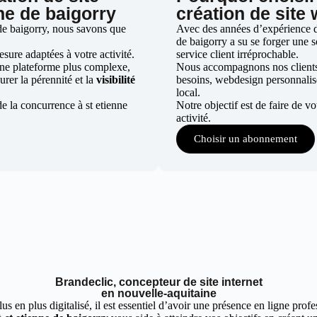
ne de baigorry
création de site 
de baigorry, nous savons que
Avec des années d’expérience dan
de baigorry a su se forger une s
ure adaptées à votre activité.
service client irréprochable.
une plateforme plus complexe,
Nous accompagnons nos clients d
urer la pérennité et la
visibilité
besoins, webdesign personnali
local.
e la concurrence à st etienne
Notre objectif est de faire de v
activité.
Choisir un abonnement
Brandeclic, concepteur de site internet
en nouvelle-aquitaine
 en plus digitalisé, il est essentiel d’avoir une présence en ligne profes