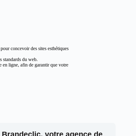
 pour concevoir des sites esthétiques
les standards du web.
en ligne, afin de garantir que votre
 Brandeclic, votre agence de