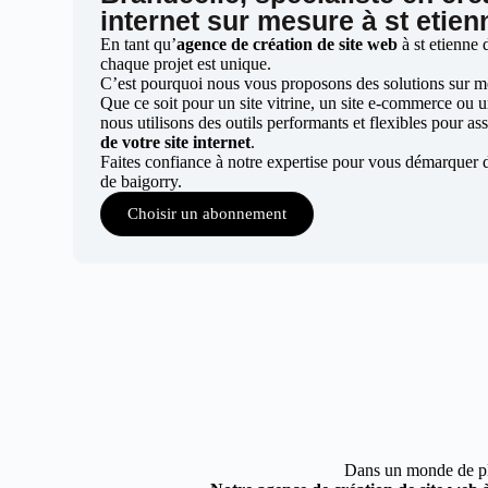
internet sur mesure à st etien
En tant qu’
agence de création de site web
à st etienne 
chaque projet est unique.
C’est pourquoi nous vous proposons des solutions sur mes
Que ce soit pour un site vitrine, un site e-commerce ou 
nous utilisons des outils performants et flexibles pour ass
de votre site internet
.
Faites confiance à notre expertise pour vous démarquer d
de baigorry.
Choisir un abonnement
Dans un monde de plus