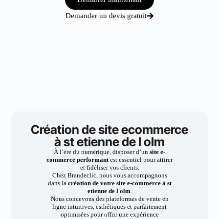
Demander un devis gratuit
Création de site ecommerce
à st etienne de l olm
À l’ère du numérique, disposer d’un
site e-
commerce performant
est essentiel pour attirer
et fidéliser vos clients.
Chez Brandeclic, nous vous accompagnons
dans la
création de votre site e-commerce à st
etienne de l olm
.
Nous concevons des plateformes de vente en
ligne intuitives, esthétiques et parfaitement
optimisées pour offrir une expérience