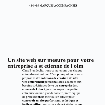
4.9 | +89 MARQUES ACCOMPAGNEES
Un site web sur mesure pour votre
entreprise à st etienne de l olm
Chez Brandeclic, nous comprenons que chaque
entreprise est unique. C’est pourquoi nous vous
proposons des
solutions de création de sites
web entièrement personnalisées
, adaptées aux
besoins spécifiques de
votre entreprise à st
etienne de l olm
. Que vous soyez une petite
entreprise ou une grande société, notre équipe
de professionnels met tout en œuvre pour
concevoir un site performant, esthétique et
facile à utiliser
, qui vous aidera à atteindre vos