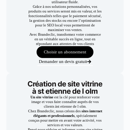
utilisateur fluide.
Grâce à nos solutions personnalisées, vos
produits ou services seront mis en valeur, et les
fonctionnalités telles que le paiement sécurisé,
la gestion des stocks ou encore l’optimisation
pour le SEO local vous permettront de
maximiser vos ventes.
Avec Brandeclic, transformez votre commerce
en un véritable succès en ligne, tout en
répondant aux attentes de vos clients
Choisir un abonnement
Demander un devis gratuit
Création de site vitrine
à st etienne de l olm
Un site vitrine
est la clé pour renforcer votre
image et vous faire connaître auprès de vos
clients àst etienne de l olm.
Chez Brandeclic, nous créons des
sites internet
élégants et professionnels
, spécialement
conçus pour mettre en avant votre activité, vos
services et vos valeurs.
Pensé pour séduire et informer, votre site vitrine