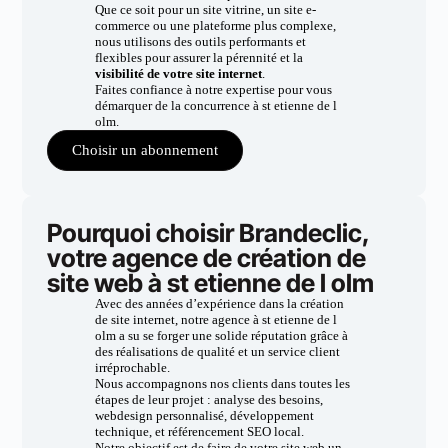
Que ce soit pour un site vitrine, un site e-
commerce ou une plateforme plus complexe,
nous utilisons des outils performants et
flexibles pour assurer la pérennité et la
visibilité de votre site internet
.
Faites confiance à notre expertise pour vous
démarquer de la concurrence à st etienne de l
olm.
Choisir un abonnement
Pourquoi choisir Brandeclic,
votre agence de création de
site web à st etienne de l olm
Avec des années d’expérience dans la création
de site internet, notre agence à st etienne de l
olm a su se forger une solide réputation grâce à
des réalisations de qualité et un service client
irréprochable.
Nous accompagnons nos clients dans toutes les
étapes de leur projet : analyse des besoins,
webdesign personnalisé, développement
technique, et référencement SEO local.
Notre objectif est de faire de votre site web un