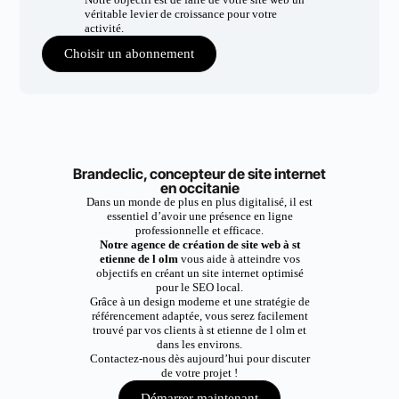
véritable levier de croissance pour votre
activité.
Choisir un abonnement
Brandeclic, concepteur de site internet
en occitanie
Dans un monde de plus en plus digitalisé, il est
essentiel d’avoir une présence en ligne
professionnelle et efficace.
Notre agence de création de site web à st
etienne de l olm
vous aide à atteindre vos
objectifs en créant un site internet optimisé
pour le SEO local.
Grâce à un design moderne et une stratégie de
référencement adaptée, vous serez facilement
trouvé par vos clients à st etienne de l olm et
dans les environs.
Contactez-nous dès aujourd’hui pour discuter
de votre projet !
Démarrer maintenant