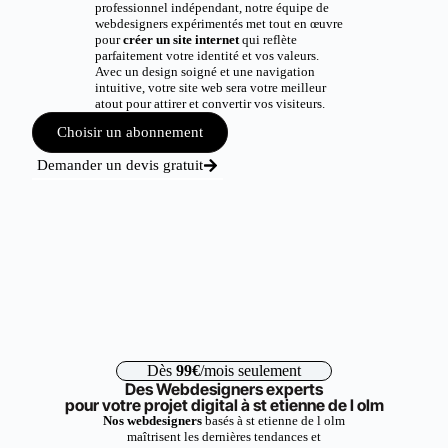
professionnel indépendant, notre équipe de
webdesigners expérimentés met tout en œuvre
pour
créer un site internet
qui reflète
parfaitement votre identité et vos valeurs.
Avec un design soigné et une navigation
intuitive, votre site web sera votre meilleur
atout pour attirer et convertir vos visiteurs.
Choisir un abonnement
Demander un devis gratuit
Dès
99€
/mois seulement
Des Webdesigners experts
pour votre projet digital à st etienne de l olm
Nos webdesigners
basés à st etienne de l olm
maîtrisent les dernières tendances et