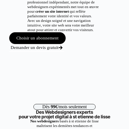
professionnel indépendant, notre équipe de
webdesigners expérimentés met tout en œuvre
pour
créer un site internet
qui reflète
parfaitement votre identité et vos valeurs.
Avec un design soigné et une navigation
intuitive, votre site web sera votre meilleur
atout pour attirer et convertir vos visiteurs.
Choisir un abonnement
Demander un devis gratuit
Dès
99€
/mois seulement
Des Webdesigners experts
pour votre projet digital à st etienne de lisse
Nos webdesigners
basés à st etienne de lisse
maîtrisent les dernières tendances et