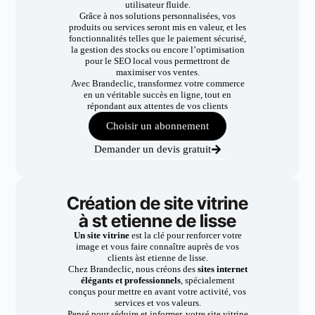
utilisateur fluide.
Grâce à nos solutions personnalisées, vos
produits ou services seront mis en valeur, et les
fonctionnalités telles que le paiement sécurisé,
la gestion des stocks ou encore l’optimisation
pour le SEO local vous permettront de
maximiser vos ventes.
Avec Brandeclic, transformez votre commerce
en un véritable succès en ligne, tout en
répondant aux attentes de vos clients
Choisir un abonnement
Demander un devis gratuit
Création de site vitrine
à st etienne de lisse
Un site vitrine
est la clé pour renforcer votre
image et vous faire connaître auprès de vos
clients àst etienne de lisse.
Chez Brandeclic, nous créons des
sites internet
élégants et professionnels
, spécialement
conçus pour mettre en avant votre activité, vos
services et vos valeurs.
Pensé pour séduire et informer, votre site vitrine