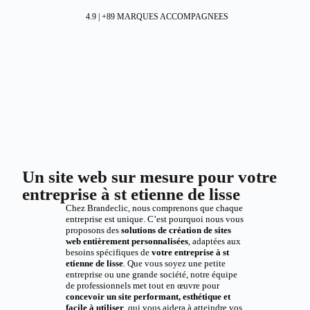
4.9 | +89 MARQUES ACCOMPAGNEES
Un site web sur mesure pour votre
entreprise à st etienne de lisse
Chez Brandeclic, nous comprenons que chaque
entreprise est unique. C’est pourquoi nous vous
proposons des
solutions de création de sites
web entièrement personnalisées
, adaptées aux
besoins spécifiques de
votre entreprise à st
etienne de lisse
. Que vous soyez une petite
entreprise ou une grande société, notre équipe
de professionnels met tout en œuvre pour
concevoir un site performant, esthétique et
facile à utiliser
, qui vous aidera à atteindre vos