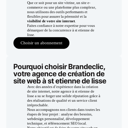
Que ce soit pour un site vitrine, un site e-
commerce ou une plateforme plus complexe,
nous utilisons des outils performants et
flexibles pour assurer la pérennité et la
visibilité de votre site internet
.
Faites confiance à notre expertise pour vous
démarquer de la concurrence à st etienne de
lisse.
Choisir un abonnement
Pourquoi choisir Brandeclic,
votre agence de création de
site web à st etienne de lisse
Avec des années d’expérience dans la création
de site internet, notre agence à st etienne de
lisse a su se forger une solide réputation grâce à
des réalisations de qualité et un service client
irréprochable.
Nous accompagnons nos clients dans toutes les
étapes de leur projet : analyse des besoins,
webdesign personnalisé, développement
technique, et référencement SEO local.
Notre objectif est de faire de votre site web un