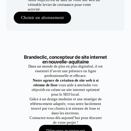
véritable levier de croissance pour votre
activité.
Choisir un abonnement
Brandeclic, concepteur de site internet
en nouvelle-aquitaine
Dans un monde de plus en plus digitalisé, il est
essentiel d’avoir une présence en ligne
professionnelle et efficace.
Notre agence de création de site web à st
etienne de lisse
vous aide à atteindre vos
objectifs en créant un site internet optimisé
pour le SEO local.
Grâce à un design moderne et une stratégie de
référencement adaptée, vous serez facilement
trouvé par vos clients à st etienne de lisse et
dans les environs.
Contactez-nous dès aujourd’hui pour discuter
de votre projet !
Démarrer maintenant