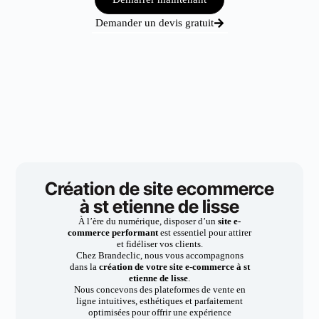
Demander un devis gratuit
Création de site ecommerce
à st etienne de lisse
À l’ère du numérique, disposer d’un
site e-
commerce performant
est essentiel pour attirer
et fidéliser vos clients.
Chez Brandeclic, nous vous accompagnons
dans la
création de votre site e-commerce à st
etienne de lisse
.
Nous concevons des plateformes de vente en
ligne intuitives, esthétiques et parfaitement
optimisées pour offrir une expérience