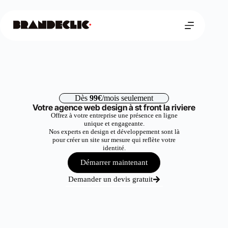
Dès
99€
/mois seulement
Votre agence web design à st front la riviere
Offrez à votre entreprise une présence en ligne
unique et engageante.
Nos experts en design et développement sont là
pour créer un site sur mesure qui reflète votre
identité.
Démarrer maintenant
Demander un devis gratuit