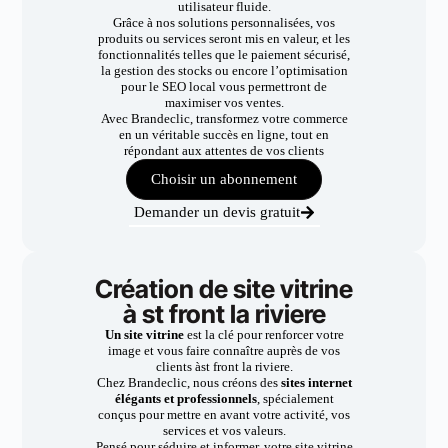
utilisateur fluide.
Grâce à nos solutions personnalisées, vos
produits ou services seront mis en valeur, et les
fonctionnalités telles que le paiement sécurisé,
la gestion des stocks ou encore l’optimisation
pour le SEO local vous permettront de
maximiser vos ventes.
Avec Brandeclic, transformez votre commerce
en un véritable succès en ligne, tout en
répondant aux attentes de vos clients
Choisir un abonnement
Demander un devis gratuit
Création de site vitrine
à st front la riviere
Un site vitrine
est la clé pour renforcer votre
image et vous faire connaître auprès de vos
clients àst front la riviere.
Chez Brandeclic, nous créons des
sites internet
élégants et professionnels
, spécialement
conçus pour mettre en avant votre activité, vos
services et vos valeurs.
Pensé pour séduire et informer, votre site vitrine