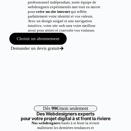
professionnel indépendant, notre équipe de
webdesigners expérimentés met tout en œuvre
pour
créer un site internet
qui reflète
parfaitement votre identité et vos valeurs.
Avec un design soigné et une navigation
intuitive, votre site web sera votre meilleur
atout pour attirer et convertir vos visiteurs.
Choisir un abonnement
Demander un devis gratuit
Dès
99€
/mois seulement
Des Webdesigners experts
pour votre projet digital à st front la riviere
Nos webdesigners
basés à st front la riviere
maîtrisent les dernières tendances et