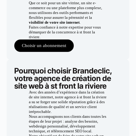
Que ce soit pour un site vitrine, un site e-
commerce ou une plateforme plus complexe,
nous utilisons des outils performants et
flexibles pour assurer la pérennité et la
visibilité de votre site internet
.
Faites confiance à notre expertise pour vous
démarquer de la concurrence à st front la
riviere.
Choisir un abonnement
Pourquoi choisir Brandeclic,
votre agence de création de
site web à st front la riviere
Avec des années d’expérience dans la création
de site internet, notre agence à st front la riviere
a su se forger une solide réputation grâce à des
réalisations de qualité et un service client
irréprochable.
Nous accompagnons nos clients dans toutes les
étapes de leur projet : analyse des besoins,
webdesign personnalisé, développement
technique, et référencement SEO local.
Notre objectif est de faire de votre site web un