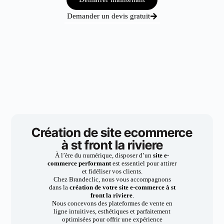
Demander un devis gratuit
Création de site ecommerce
à st front la riviere
À l’ère du numérique, disposer d’un
site e-
commerce performant
est essentiel pour attirer
et fidéliser vos clients.
Chez Brandeclic, nous vous accompagnons
dans la
création de votre site e-commerce à st
front la riviere
.
Nous concevons des plateformes de vente en
ligne intuitives, esthétiques et parfaitement
optimisées pour offrir une expérience