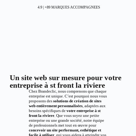
4.9 | +89 MARQUES ACCOMPAGNEES
Un site web sur mesure pour votre
entreprise à st front la riviere
Chez Brandeclic, nous comprenons que chaque
entreprise est unique. C’est pourquoi nous vous
proposons des
solutions de création de sites
web entièrement personnalisées
, adaptées aux
besoins spécifiques de
votre entreprise à st
front la riviere
. Que vous soyez une petite
entreprise ou une grande société, notre équipe
de professionnels met tout en œuvre pour
concevoir un site performant, esthétique et
facile à utiliser
, qui vous aidera à atteindre vos