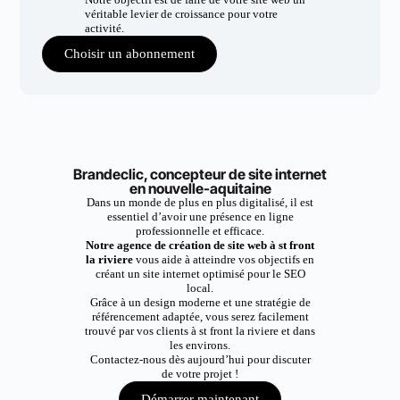
véritable levier de croissance pour votre
activité.
Choisir un abonnement
Brandeclic, concepteur de site internet
en nouvelle-aquitaine
Dans un monde de plus en plus digitalisé, il est
essentiel d’avoir une présence en ligne
professionnelle et efficace.
Notre agence de création de site web à st front
la riviere
vous aide à atteindre vos objectifs en
créant un site internet optimisé pour le SEO
local.
Grâce à un design moderne et une stratégie de
référencement adaptée, vous serez facilement
trouvé par vos clients à st front la riviere et dans
les environs.
Contactez-nous dès aujourd’hui pour discuter
de votre projet !
Démarrer maintenant