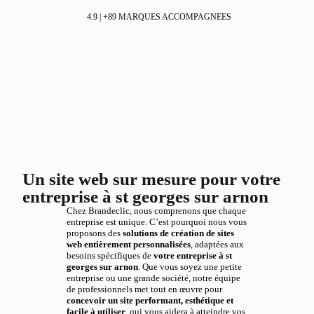
4.9 | +89 MARQUES ACCOMPAGNEES
Un site web sur mesure pour votre
entreprise à st georges sur arnon
Chez Brandeclic, nous comprenons que chaque
entreprise est unique. C’est pourquoi nous vous
proposons des
solutions de création de sites
web entièrement personnalisées
, adaptées aux
besoins spécifiques de
votre entreprise à st
georges sur arnon
. Que vous soyez une petite
entreprise ou une grande société, notre équipe
de professionnels met tout en œuvre pour
concevoir un site performant, esthétique et
facile à utiliser
, qui vous aidera à atteindre vos