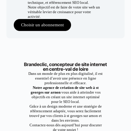
technique, et référencement SEO local.
Notre objectif est de faire de votre site web un
véritable levier de croissance pour votre
activité.
Choisir un abonnement
Brandeclic, concepteur de site internet
en centre-val de loire
Dans un monde de plus en plus digitalisé, il est
essentiel d’avoir une présence en ligne
professionnelle et efficace.
Notre agence de création de site web à st
georges sur arnon
vous aide à atteindre vos
objectifs en créant un site internet optimisé
pour le SEO local.
Grâce à un design moderne et une stratégie de
référencement adaptée, vous serez facilement
trouvé par vos clients à st georges sur arnon et
dans les environs.
Contactez-nous dès aujourd’hui pour discuter
de votre projet !