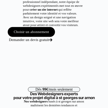
professionnel indépendant, notre équipe de
webdesigners expérimentés met tout en œuvre
pour
créer un site internet
qui reflète
parfaitement votre identité et vos valeurs.
Avec un design soigné et une navigation
intuitive, votre site web sera votre meilleur
atout pour attirer et convertir vos visiteurs.
Choisir un abonnement
Demander un devis gratuit
Dès
99€
/mois seulement
Des Webdesigners experts
pour votre projet digital à st georges sur arnon
Nos webdesigners
basés à st georges sur arnon
maîtrisent les dernières tendances et