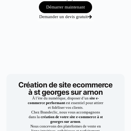
Démarrer maintenant
Demander un devis gratuit
Création de site ecommerce
à st georges sur arnon
À l’ère du numérique, disposer d’un
site e-
commerce performant
est essentiel pour attirer
et fidéliser vos clients.
Chez Brandeclic, nous vous accompagnons
dans la
création de votre site e-commerce à st
georges sur arnon
.
Nous concevons des plateformes de vente en
ligne intuitives, esthétiques et parfaitement