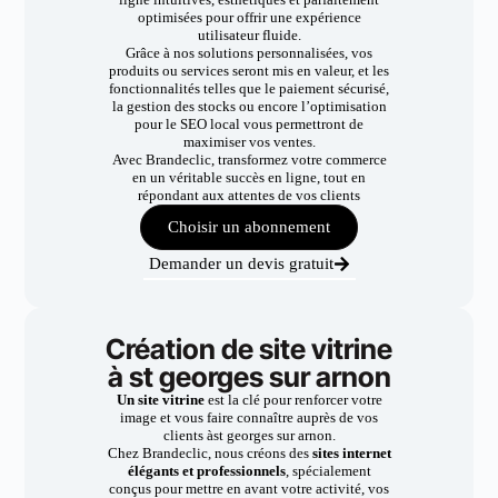
optimisées pour offrir une expérience
utilisateur fluide.
Grâce à nos solutions personnalisées, vos
produits ou services seront mis en valeur, et les
fonctionnalités telles que le paiement sécurisé,
la gestion des stocks ou encore l’optimisation
pour le SEO local vous permettront de
maximiser vos ventes.
Avec Brandeclic, transformez votre commerce
en un véritable succès en ligne, tout en
répondant aux attentes de vos clients
Choisir un abonnement
Demander un devis gratuit
Création de site vitrine
à st georges sur arnon
Un site vitrine
est la clé pour renforcer votre
image et vous faire connaître auprès de vos
clients àst georges sur arnon.
Chez Brandeclic, nous créons des
sites internet
élégants et professionnels
, spécialement
conçus pour mettre en avant votre activité, vos