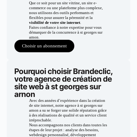
Que ce soit pour un site vitrine, un site e-
commerce ou une plateforme plus complexe,
nous utilisons des outils performants et
flexibles pour assurer la pérennité et la
visibilité de votre site internet
.
Faites confiance à notre expertise pour vous
démarquer de la concurrence à st georges sur
arnon.
Choisir un abonnement
Pourquoi choisir Brandeclic,
votre agence de création de
site web à st georges sur
arnon
Avec des années d’expérience dans la création
de site internet, notre agence à st georges sur
arnon a su se forger une solide réputation grâce
à des réalisations de qualité et un service client
irréprochable.
Nous accompagnons nos clients dans toutes les
étapes de leur projet : analyse des besoins,
webdesign personnalisé, développement