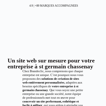
4.9 | +89 MARQUES ACCOMPAGNEES
Un site web sur mesure pour votre
entreprise à st germain chassenay
Chez Brandeclic, nous comprenons que chaque
entreprise est unique. C’est pourquoi nous vous
proposons des
solutions de création de sites
web entièrement personnalisées
, adaptées aux
besoins spécifiques de
votre entreprise à st
germain chassenay
. Que vous soyez une petite
entreprise ou une grande société, notre équipe
de professionnels met tout en œuvre pour
concevoir un site performant, esthétique et
facile à utiliser
, qui vous aidera à atteindre vos