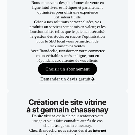
Nous concevons des plateformes de vente en
ligne intuitives, esthétiques et parfaitement
optimisées pour offrir une expérience
utilisateur fluide.
Grâce à nos solutions personnalisées, vos
produits ou services seront mis en valeur, et les
fonctionnalités telles que le paiement sécurisé,
la gestion des stocks ou encore l’optimisation
pour le SEO local vous permettront de
maximiser vos ventes.
Avec Brandeclic, transformez votre commerce
en un véritable succès en ligne, tout en
répondant aux attentes de vos clients
Choisir un abonnement
Demander un devis gratuit
Création de site vitrine
à st germain chassenay
Un site vitrine
est la clé pour renforcer votre
image et vous faire connaître auprès de vos
clients àst germain chassenay.
Chez Brandeclic, nous créons des
sites internet