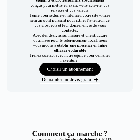
élégants et professionnels
, spécialement
conçus pour mettre en avant votre activité, vos
services et vos valeurs.
Pensé pour séduire et informer, votre site vitrine
sera un outil puissant pour attirer l’attention de
vos prospects et leur donner envie de vous
contacter.
Avec des designs sur mesure et une structure
optimisée pour le référencement local, nous
vous aidons à
établir une présence en ligne
efficace et durable
Prenez contact avec notre équipe pour démarrer
l’aventure !
Choisir un abonnement
Demander un devis gratuit
Comment ça marche ?
Un processus de création
simple délégué à 100%