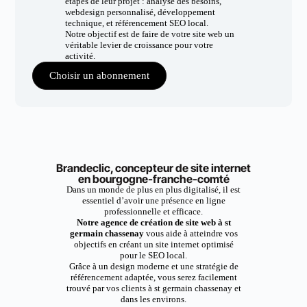
étapes de leur projet : analyse des besoins,
webdesign personnalisé, développement
technique, et référencement SEO local.
Notre objectif est de faire de votre site web un
véritable levier de croissance pour votre
activité.
Choisir un abonnement
Brandeclic, concepteur de site internet
en bourgogne-franche-comté
Dans un monde de plus en plus digitalisé, il est
essentiel d’avoir une présence en ligne
professionnelle et efficace.
Notre agence de création de site web à st
germain chassenay
vous aide à atteindre vos
objectifs en créant un site internet optimisé
pour le SEO local.
Grâce à un design moderne et une stratégie de
référencement adaptée, vous serez facilement
trouvé par vos clients à st germain chassenay et
dans les environs.