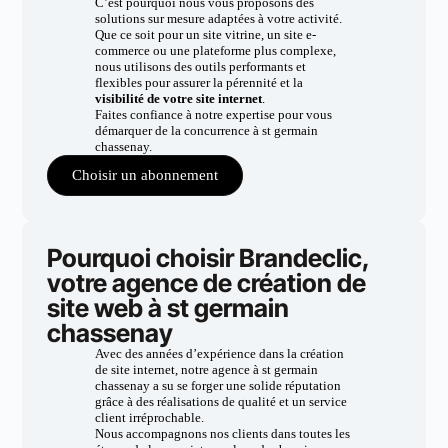
C’est pourquoi nous vous proposons des
solutions sur mesure adaptées à votre activité.
Que ce soit pour un site vitrine, un site e-
commerce ou une plateforme plus complexe,
nous utilisons des outils performants et
flexibles pour assurer la pérennité et la
visibilité de votre site internet
.
Faites confiance à notre expertise pour vous
démarquer de la concurrence à st germain
chassenay.
Choisir un abonnement
Pourquoi choisir Brandeclic,
votre agence de création de
site web à st germain
chassenay
Avec des années d’expérience dans la création
de site internet, notre agence à st germain
chassenay a su se forger une solide réputation
grâce à des réalisations de qualité et un service
client irréprochable.
Nous accompagnons nos clients dans toutes les