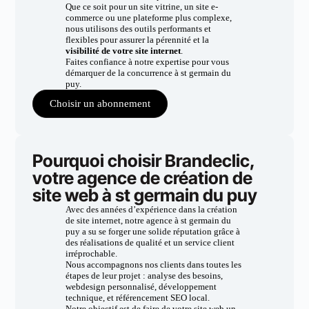
Que ce soit pour un site vitrine, un site e-
commerce ou une plateforme plus complexe,
nous utilisons des outils performants et
flexibles pour assurer la pérennité et la
visibilité de votre site internet
.
Faites confiance à notre expertise pour vous
démarquer de la concurrence à st germain du
puy.
Choisir un abonnement
Pourquoi choisir Brandeclic,
votre agence de création de
site web à st germain du puy
Avec des années d’expérience dans la création
de site internet, notre agence à st germain du
puy a su se forger une solide réputation grâce à
des réalisations de qualité et un service client
irréprochable.
Nous accompagnons nos clients dans toutes les
étapes de leur projet : analyse des besoins,
webdesign personnalisé, développement
technique, et référencement SEO local.
Notre objectif est de faire de votre site web un