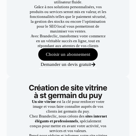
utilisateur fluide.
Grâce à nos solutions personnalisées, vos
produits ou services seront mis en valeur, et les
fonctionnalités telles que le paiement sécurisé,
la gestion des stocks ou encore l’optimisation
pour le SEO local vous permettront de
maximiser vos ventes.
Avec Brandeclic, transformez votre commerce
en un véritable succès en ligne, tout en
répondant aux attentes de vos clients
Choisir un abonnement
Demander un devis gratuit
Création de site vitrine
à st germain du puy
Un site vitrine
est la clé pour renforcer votre
image et vous faire connaître auprès de vos
clients àst germain du puy.
Chez Brandeclic, nous créons des
sites internet
élégants et professionnels
, spécialement
conçus pour mettre en avant votre activité, vos
services et vos valeurs.
Pensé pour séduire et informer, votre site vitrine