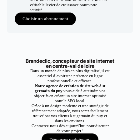
véritable levier de croissance pour votre
activité.
Choisir un abonnement
Brandeclic, concepteur de site internet
en centre-val de loire
Dans un monde de plus en plus digitalisé, il est
essentiel d’avoir une présence en ligne
professionnelle et efficace.
Notre agence de création de site web à st
germain du puy
vous aide à atteindre vos
objectifs en créant un site internet optimisé
pour le SEO local.
Grâce à un design moderne et une stratégie de
référencement adaptée, vous serez facilement
trouvé par vos clients à st germain du puy et
dans les environs.
Contactez-nous dès aujourd’hui pour discuter
de votre projet !
Démarrer maintenant