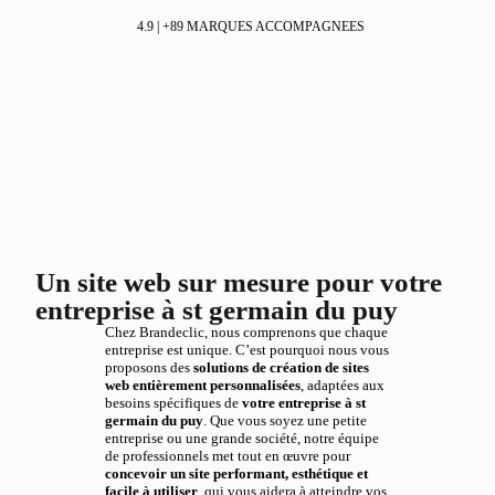
4.9 | +89 MARQUES ACCOMPAGNEES
Un site web sur mesure pour votre
entreprise à st germain du puy
Chez Brandeclic, nous comprenons que chaque
entreprise est unique. C’est pourquoi nous vous
proposons des
solutions de création de sites
web entièrement personnalisées
, adaptées aux
besoins spécifiques de
votre entreprise à st
germain du puy
. Que vous soyez une petite
entreprise ou une grande société, notre équipe
de professionnels met tout en œuvre pour
concevoir un site performant, esthétique et
facile à utiliser
, qui vous aidera à atteindre vos