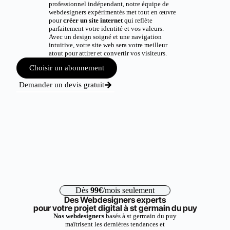
professionnel indépendant, notre équipe de
webdesigners expérimentés met tout en œuvre
pour
créer un site internet
qui reflète
parfaitement votre identité et vos valeurs.
Avec un design soigné et une navigation
intuitive, votre site web sera votre meilleur
atout pour attirer et convertir vos visiteurs.
Choisir un abonnement
Demander un devis gratuit
Dès
99€
/mois seulement
Des Webdesigners experts
pour votre projet digital à st germain du puy
Nos webdesigners
basés à st germain du puy
maîtrisent les dernières tendances et