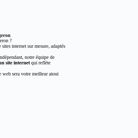
geron
eron ?
sites internet sur mesure, adaptés
indépendant, notre équipe de
un site internet
qui reflète
e web sera votre meilleur atout