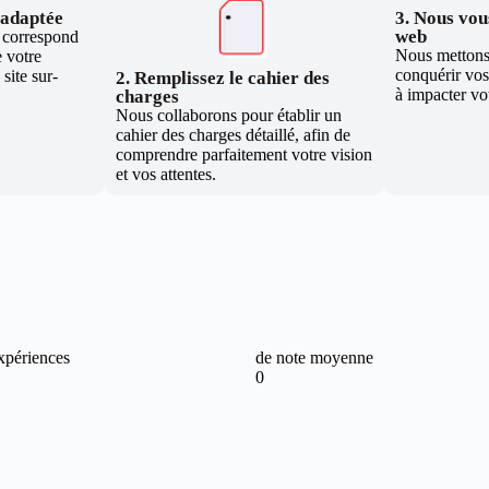
e adaptée
3. Nous vous
web
i correspond
Nous mettons 
 votre
conquérir vos 
site sur-
2. Remplissez le cahier des
à impacter vo
charges
Nous collaborons pour établir un
cahier des charges détaillé, afin de
comprendre parfaitement votre vision
et vos attentes.
xpériences
de note moyenne
0