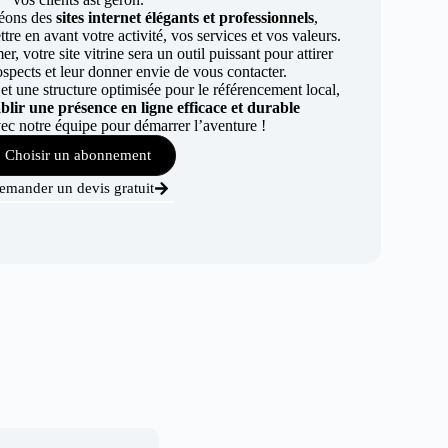
éons des
sites internet élégants et professionnels
,
re en avant votre activité, vos services et vos valeurs.
r, votre site vitrine sera un outil puissant pour attirer
ospects et leur donner envie de vous contacter.
t une structure optimisée pour le référencement local,
ablir une présence en ligne efficace et durable
ec notre équipe pour démarrer l’aventure !
Choisir un abonnement
emander un devis gratuit