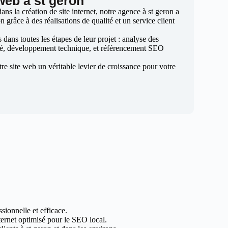
 web à st geron
s la création de site internet, notre agence à st geron a
n grâce à des réalisations de qualité et un service client
ans toutes les étapes de leur projet : analyse des
sé, développement technique, et référencement SEO
otre site web un véritable levier de croissance pour votre
sionnelle et efficace.
nternet optimisé pour le SEO local.