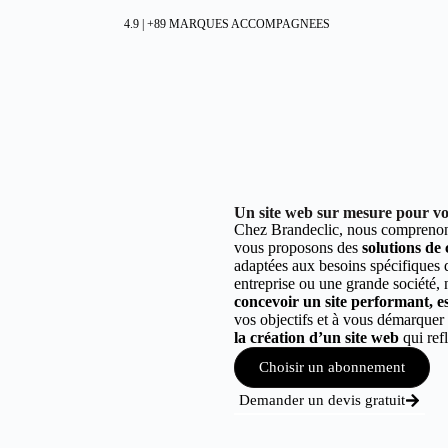
4.9 | +89 MARQUES ACCOMPAGNEES
Un site web sur mesure pour vot
Chez Brandeclic, nous comprenons
vous proposons des
solutions de
adaptées aux besoins spécifiques
entreprise ou une grande société,
concevoir un site performant, est
vos objectifs et à vous démarque
la création d’un site web
qui refl
Choisir un abonnement
Demander un devis gratuit