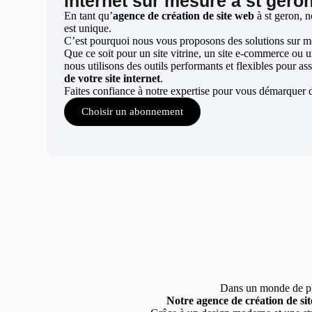
internet sur mesure à st gero
En tant qu’
agence de création de site web
à st geron, 
est unique.
C’est pourquoi nous vous proposons des solutions sur mes
Que ce soit pour un site vitrine, un site e-commerce ou 
nous utilisons des outils performants et flexibles pour ass
de votre site internet
.
Faites confiance à notre expertise pour vous démarquer d
Choisir un abonnement
Dans un monde de plus
Notre agence de création de sit