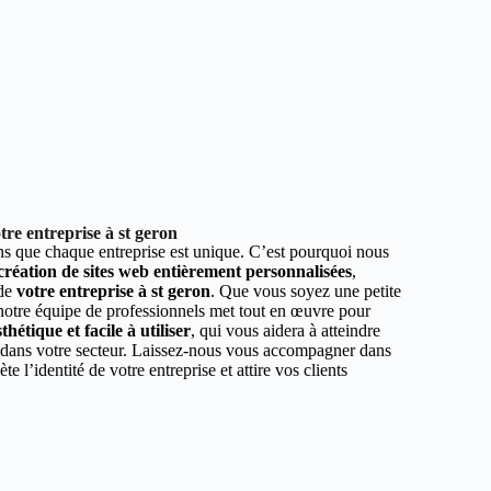
re entreprise à st geron
 que chaque entreprise est unique. C’est pourquoi nous
 création de sites web entièrement personnalisées
,
 de
votre entreprise à st geron
. Que vous soyez une petite
 notre équipe de professionnels met tout en œuvre pour
hétique et facile à utiliser
, qui vous aidera à atteindre
r dans votre secteur. Laissez-nous vous accompagner dans
ète l’identité de votre entreprise et attire vos clients