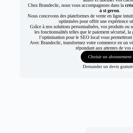
Chez Brandeclic, nous vous accompagnons dans la
créa
à st geron
.
Nous concevons des plateformes de vente en ligne intuiti
optimisées pour offrir une expérience uti
Grâce à nos solutions personnalisées, vos produits ou se
les fonctionnalités telles que le paiement sécurisé, l
l’optimisation pour le SEO local vous permettront
Avec Brandeclic, transformez votre commerce en un véri
répondant aux attentes de vos c
Choisir un abonnement
Demander un devis gratuit