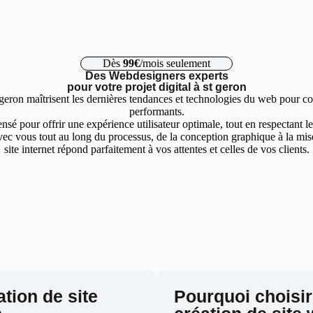
Dès
99€
/mois seulement
Des Webdesigners experts
pour votre projet digital à st geron
geron maîtrisent les dernières tendances et technologies du web pour con
performants.
nsé pour offrir une expérience utilisateur optimale, tout en respectant 
ec vous tout au long du processus, de la conception graphique à la mise 
site internet répond parfaitement à vos attentes et celles de vos clients.
ation de site
Pourquoi choisir