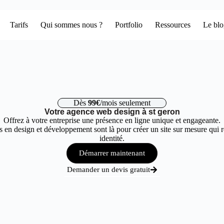
Tarifs
Qui sommes nous ?
Portfolio
Ressources
Le bl
Dès
99€
/mois seulement
Votre agence web design à st geron
Offrez à votre entreprise une présence en ligne unique et engageante.
 en design et développement sont là pour créer un site sur mesure qui r
identité.
Démarrer maintenant
Demander un devis gratuit