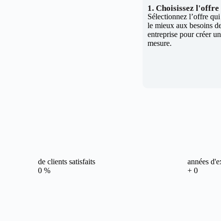
1. Choisissez l'offr
Sélectionnez l’offre qu
le mieux aux besoins de
entreprise pour créer un 
mesure.
de clients satisfaits
années d'e
0
%
+
0