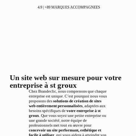
4.9 | +89 MARQUES ACCOMPAGNEES
Un site web sur mesure pour votre
entreprise à st groux
Chez Brandeclic, nous comprenons que chaque
entreprise est unique. C’est pourquoi nous vous
proposons des
solutions de création de sites
web entièrement personnalisées
, adaptées aux
besoins spécifiques de
votre entreprise à st
groux
. Que vous soyez une petite entreprise ou
une grande société, notre équipe de
professionnels met tout en œuvre pour
concevoir un site performant, esthétique et
facile à utiliser
, qui vous aidera à atteindre vos