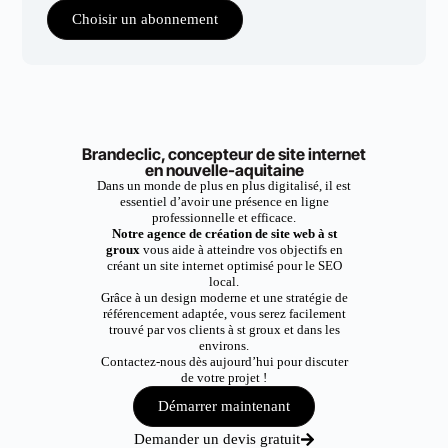
Choisir un abonnement
Brandeclic, concepteur de site internet
en nouvelle-aquitaine
Dans un monde de plus en plus digitalisé, il est
essentiel d’avoir une présence en ligne
professionnelle et efficace.
Notre agence de création de site web à st
groux
vous aide à atteindre vos objectifs en
créant un site internet optimisé pour le SEO
local.
Grâce à un design moderne et une stratégie de
référencement adaptée, vous serez facilement
trouvé par vos clients à st groux et dans les
environs.
Contactez-nous dès aujourd’hui pour discuter
de votre projet !
Démarrer maintenant
Demander un devis gratuit