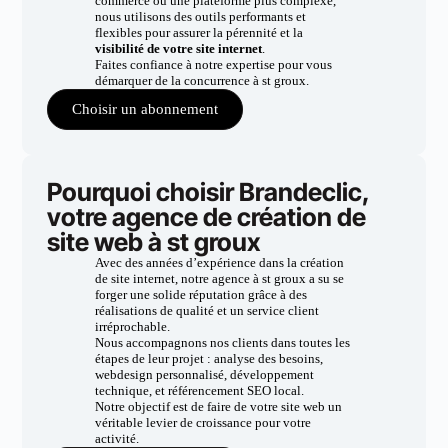
commerce ou une plateforme plus complexe,
nous utilisons des outils performants et
flexibles pour assurer la pérennité et la
visibilité de votre site internet
.
Faites confiance à notre expertise pour vous
démarquer de la concurrence à st groux.
Choisir un abonnement
Pourquoi choisir Brandeclic,
votre agence de création de
site web à st groux
Avec des années d’expérience dans la création
de site internet, notre agence à st groux a su se
forger une solide réputation grâce à des
réalisations de qualité et un service client
irréprochable.
Nous accompagnons nos clients dans toutes les
étapes de leur projet : analyse des besoins,
webdesign personnalisé, développement
technique, et référencement SEO local.
Notre objectif est de faire de votre site web un
véritable levier de croissance pour votre
activité.