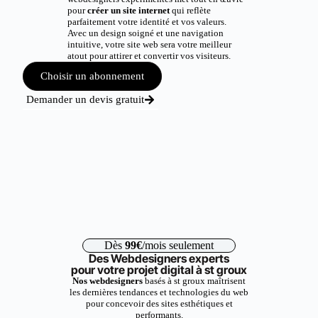
pour
créer un site internet
qui reflète
parfaitement votre identité et vos valeurs.
Avec un design soigné et une navigation
intuitive, votre site web sera votre meilleur
atout pour attirer et convertir vos visiteurs.
Choisir un abonnement
Demander un devis gratuit
Dès
99€
/mois seulement
Des Webdesigners experts
pour votre projet digital à st groux
Nos webdesigners
basés à st groux maîtrisent
les dernières tendances et technologies du web
pour concevoir des sites esthétiques et
performants.