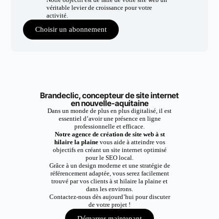
véritable levier de croissance pour votre
activité.
Choisir un abonnement
Brandeclic, concepteur de site internet
en nouvelle-aquitaine
Dans un monde de plus en plus digitalisé, il est
essentiel d’avoir une présence en ligne
professionnelle et efficace.
Notre agence de création de site web à st
hilaire la plaine
vous aide à atteindre vos
objectifs en créant un site internet optimisé
pour le SEO local.
Grâce à un design moderne et une stratégie de
référencement adaptée, vous serez facilement
trouvé par vos clients à st hilaire la plaine et
dans les environs.
Contactez-nous dès aujourd’hui pour discuter
de votre projet !
Démarrer maintenant