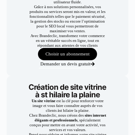
utilisateur fluide.
Grâce à nos solutions personnalisées, vos
produits ou services seront mis en valeur, et les
fonctionnalités telles que le paiement sécurisé,
la gestion des stocks ou encore l’optimisation
pour le SEO local vous permettront de
maximiser vos ventes.
Avec Brandeclic, transformez votre commerce
en un véritable succès en ligne, tout en
répondant aux attentes de vos clients
Choisir un abonnement
Demander un devis gratuit
Création de site vitrine
à st hilaire la plaine
Un site vitrine
est la clé pour renforcer votre
image et vous faire connaître auprès de vos
clients àst hilaire la plaine.
Chez Brandeclic, nous créons des
sites internet
élégants et professionnels
, spécialement
conçus pour mettre en avant votre activité, vos
services et vos valeurs.
Pensé pour séduire et informer, votre site vitrine