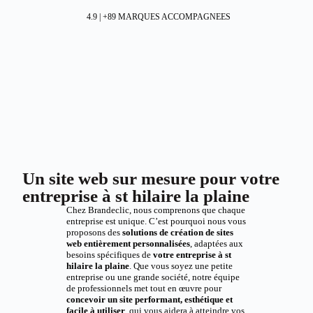
4.9 | +89 MARQUES ACCOMPAGNEES
Un site web sur mesure pour votre
entreprise à st hilaire la plaine
Chez Brandeclic, nous comprenons que chaque
entreprise est unique. C’est pourquoi nous vous
proposons des
solutions de création de sites
web entièrement personnalisées
, adaptées aux
besoins spécifiques de
votre entreprise à st
hilaire la plaine
. Que vous soyez une petite
entreprise ou une grande société, notre équipe
de professionnels met tout en œuvre pour
concevoir un site performant, esthétique et
facile à utiliser
, qui vous aidera à atteindre vos