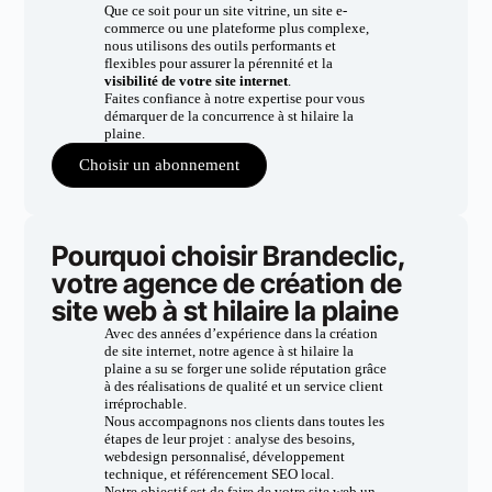
Que ce soit pour un site vitrine, un site e-
commerce ou une plateforme plus complexe,
nous utilisons des outils performants et
flexibles pour assurer la pérennité et la
visibilité de votre site internet
.
Faites confiance à notre expertise pour vous
démarquer de la concurrence à st hilaire la
plaine.
Choisir un abonnement
Pourquoi choisir Brandeclic,
votre agence de création de
site web à st hilaire la plaine
Avec des années d’expérience dans la création
de site internet, notre agence à st hilaire la
plaine a su se forger une solide réputation grâce
à des réalisations de qualité et un service client
irréprochable.
Nous accompagnons nos clients dans toutes les
étapes de leur projet : analyse des besoins,
webdesign personnalisé, développement
technique, et référencement SEO local.
Notre objectif est de faire de votre site web un