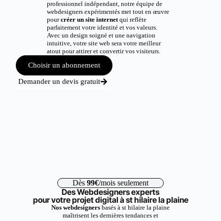
professionnel indépendant, notre équipe de
webdesigners expérimentés met tout en œuvre
pour
créer un site internet
qui reflète
parfaitement votre identité et vos valeurs.
Avec un design soigné et une navigation
intuitive, votre site web sera votre meilleur
atout pour attirer et convertir vos visiteurs.
Choisir un abonnement
Demander un devis gratuit
Dès
99€
/mois seulement
Des Webdesigners experts
pour votre projet digital à st hilaire la plaine
Nos webdesigners
basés à st hilaire la plaine
maîtrisent les dernières tendances et