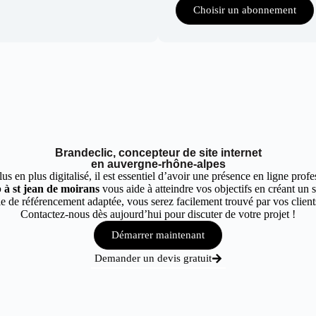
Choisir un abonnement
Brandeclic, concepteur de site internet
en auvergne-rhône-alpes
 en plus digitalisé, il est essentiel d’avoir une présence en ligne profes
 à st jean de moirans
vous aide à atteindre vos objectifs en créant un s
 de référencement adaptée, vous serez facilement trouvé par vos clients
Contactez-nous dès aujourd’hui pour discuter de votre projet !
Démarrer maintenant
Demander un devis gratuit