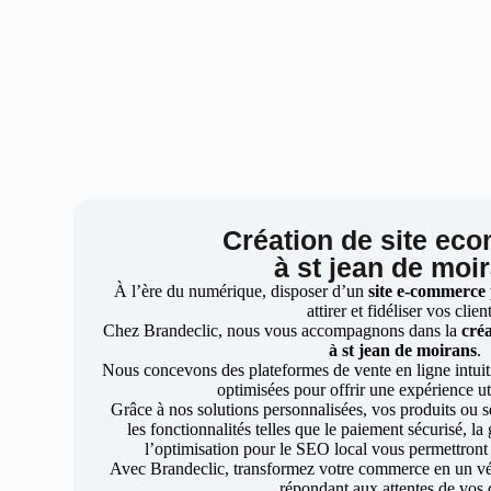
Création de site ec
à st jean de moi
À l’ère du numérique, disposer d’un
site e-commerce
attirer et fidéliser vos clien
Chez Brandeclic, nous vous accompagnons dans la
créa
à st jean de moirans
.
Nous concevons des plateformes de vente en ligne intuiti
optimisées pour offrir une expérience uti
Grâce à nos solutions personnalisées, vos produits ou se
les fonctionnalités telles que le paiement sécurisé, l
l’optimisation pour le SEO local vous permettront
Avec Brandeclic, transformez votre commerce en un véri
répondant aux attentes de vos c