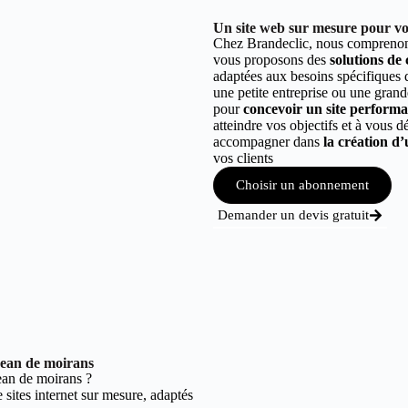
Un site web sur mesure pour vot
Chez Brandeclic, nous comprenons
vous proposons des
solutions de
adaptées aux besoins spécifiques
une petite entreprise ou une grand
pour
concevoir un site performant
atteindre vos objectifs et à vous 
accompagner dans
la création d’
vos clients
Choisir un abonnement
Demander un devis gratuit
jean de moirans
ean de moirans ?
sites internet sur mesure, adaptés