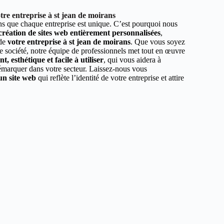
re entreprise à st jean de moirans
 que chaque entreprise est unique. C’est pourquoi nous
 création de sites web entièrement personnalisées
,
 de
votre entreprise à st jean de moirans
. Que vous soyez
e société, notre équipe de professionnels met tout en œuvre
, esthétique et facile à utiliser
, qui vous aidera à
démarquer dans votre secteur. Laissez-nous vous
un site web
qui reflète l’identité de votre entreprise et attire