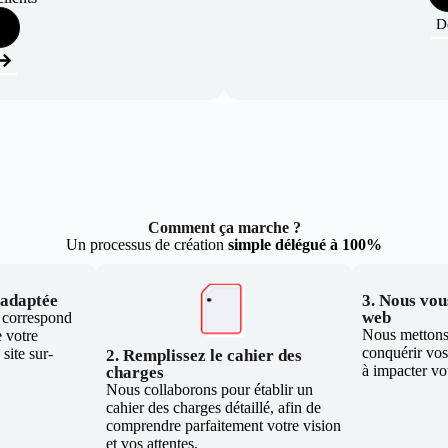
D
Comment ça marche ?
Un processus de création
simple délégué à 100%
e adaptée
3. Nous vous
web
i correspond
Nous mettons 
 votre
conquérir vos 
site sur-
2. Remplissez le cahier des
à impacter vo
charges
Nous collaborons pour établir un
cahier des charges détaillé, afin de
comprendre parfaitement votre vision
et vos attentes.