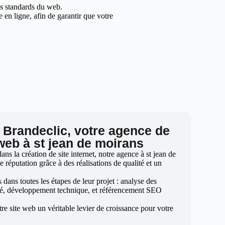
les standards du web.
en ligne, afin de garantir que votre
 Brandeclic, votre agence de
 web à st jean de moirans
s la création de site internet, notre agence à st jean de
e réputation grâce à des réalisations de qualité et un
ans toutes les étapes de leur projet : analyse des
sé, développement technique, et référencement SEO
otre site web un véritable levier de croissance pour votre