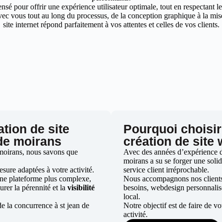
nsé pour offrir une expérience utilisateur optimale, tout en respectant 
ec vous tout au long du processus, de la conception graphique à la mise 
site internet répond parfaitement à vos attentes et celles de vos clients.
ation de site
Pourquoi choisir
 de moirans
création de site
 moirans, nous savons que
Avec des années d’expérience dan
moirans a su se forger une solid
ure adaptées à votre activité.
service client irréprochable.
une plateforme plus complexe,
Nous accompagnons nos clients d
urer la pérennité et la
visibilité
besoins, webdesign personnali
local.
e la concurrence à st jean de
Notre objectif est de faire de v
activité.