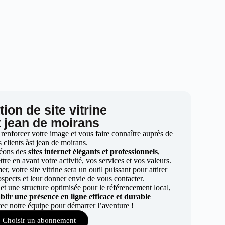
ion de site vitrine
t jean de moirans
 renforcer votre image et vous faire connaître auprès de
 clients àst jean de moirans.
éons des
sites internet élégants et professionnels
,
re en avant votre activité, vos services et vos valeurs.
r, votre site vitrine sera un outil puissant pour attirer
ospects et leur donner envie de vous contacter.
t une structure optimisée pour le référencement local,
ablir une présence en ligne efficace et durable
ec notre équipe pour démarrer l’aventure !
Choisir un abonnement