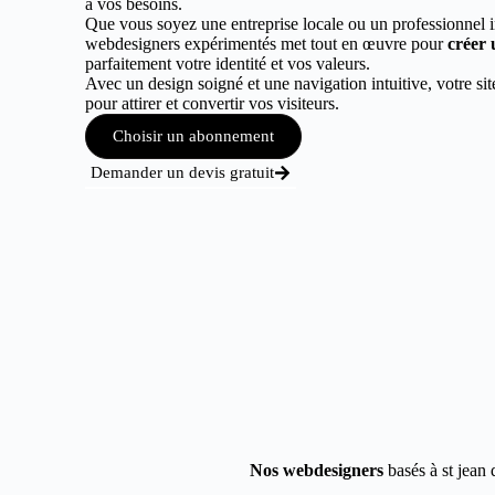
à vos besoins.
Que vous soyez une entreprise locale ou un professionnel 
webdesigners expérimentés met tout en œuvre pour
créer 
parfaitement votre identité et vos valeurs.
Avec un design soigné et une navigation intuitive, votre sit
pour attirer et convertir vos visiteurs.
Choisir un abonnement
Demander un devis gratuit
Nos webdesigners
basés à st jean 