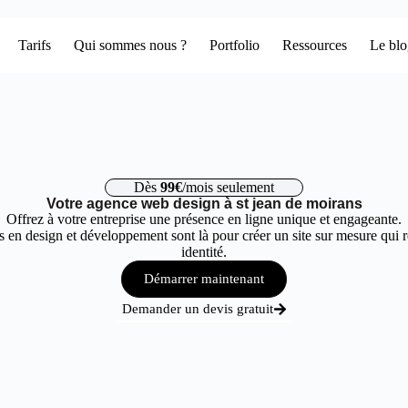
Tarifs
Qui sommes nous ?
Portfolio
Ressources
Le bl
Dès
99€
/mois seulement
Votre agence web design à st jean de moirans
Offrez à votre entreprise une présence en ligne unique et engageante.
 en design et développement sont là pour créer un site sur mesure qui r
identité.
Démarrer maintenant
Demander un devis gratuit