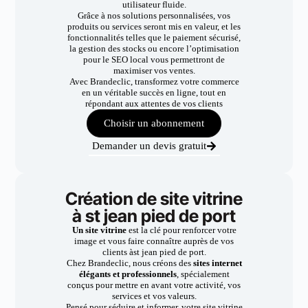
utilisateur fluide.
Grâce à nos solutions personnalisées, vos
produits ou services seront mis en valeur, et les
fonctionnalités telles que le paiement sécurisé,
la gestion des stocks ou encore l’optimisation
pour le SEO local vous permettront de
maximiser vos ventes.
Avec Brandeclic, transformez votre commerce
en un véritable succès en ligne, tout en
répondant aux attentes de vos clients
Choisir un abonnement
Demander un devis gratuit
Création de site vitrine
à st jean pied de port
Un site vitrine
est la clé pour renforcer votre
image et vous faire connaître auprès de vos
clients àst jean pied de port.
Chez Brandeclic, nous créons des
sites internet
élégants et professionnels
, spécialement
conçus pour mettre en avant votre activité, vos
services et vos valeurs.
Pensé pour séduire et informer, votre site vitrine