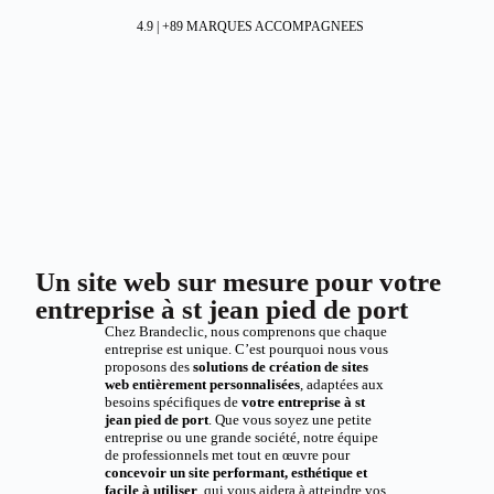
4.9 | +89 MARQUES ACCOMPAGNEES
Un site web sur mesure pour votre
entreprise à st jean pied de port
Chez Brandeclic, nous comprenons que chaque
entreprise est unique. C’est pourquoi nous vous
proposons des
solutions de création de sites
web entièrement personnalisées
, adaptées aux
besoins spécifiques de
votre entreprise à st
jean pied de port
. Que vous soyez une petite
entreprise ou une grande société, notre équipe
de professionnels met tout en œuvre pour
concevoir un site performant, esthétique et
facile à utiliser
, qui vous aidera à atteindre vos