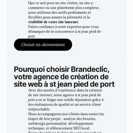
Que ce soit pour un site vitrine, un site e-
commerce ou une plateforme plus complexe,
nous utilisons des outils performants et
flexibles pour assurer la pérennité et la
visibilité de votre site internet
.
Faites confiance à notre expertise pour vous
démarquer de la concurrence à st jean pied de
port.
Choisir un abonnement
Pourquoi choisir Brandeclic,
votre agence de création de
site web à st jean pied de port
Avec des années d’expérience dans la création
de site internet, notre agence à st jean pied de
port a su se forger une solide réputation grâce à
des réalisations de qualité et un service client
irréprochable.
Nous accompagnons nos clients dans toutes les
étapes de leur projet : analyse des besoins,
webdesign personnalisé, développement
technique, et référencement SEO local.
Notre objectif est de faire de votre site web un