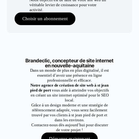
véritable levier de croissance pour votre
activité.
Choisir un abonnement
Brandeclic, concepteur de site internet
en nouvelle-aquitaine
Dans un monde de plus en plus digitalisé, il est
essentiel d’avoir une présence en ligne
professionnelle et efficace.
Notre agence de création de site web à st jean
pied de port
vous aide à atteindre vos objectifs
en créant un site internet optimisé pour le SEO
local.
Grâce à un design moderne et une stratégie de
référencement adaptée, vous serez facilement
trouvé par vos clients à st jean pied de port et
dans les environs.
Contactez-nous dès aujourd’hui pour discuter
de votre projet !
Démarrer maintenant