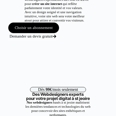
pour
créer un site internet
qui reflète
parfaitement votre identité et vos valeurs.
Avec un design soigné et une navigation
intuitive, votre site web sera votre meilleur
atout pour attirer et convertir vos visiteurs.
Choisir un abonnement
Demander un devis gratuit
Dès
99€
/mois seulement
Des Webdesigners experts
pour votre projet digital à st jeoire
Nos webdesigners
basés à st jeoire maîtrisent
les dernières tendances et technologies du web
pour concevoir des sites esthétiques et
performants.