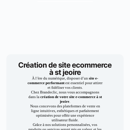
Création de site ecommerce
à st jeoire
À l’ère du numérique, disposer d’un
site e-
commerce performant
est essentiel pour attirer
et fidéliser vos clients.
Chez Brandeclic, nous vous accompagnons
dans la
création de votre site e-commerce à st
jeoire
.
Nous concevons des plateformes de vente en
ligne intuitives, esthétiques et parfaitement
optimisées pour offrir une expérience
utilisateur fluide.
Grâce à nos solutions personnalisées, vos
produits ou services seront mis en valeur, et les