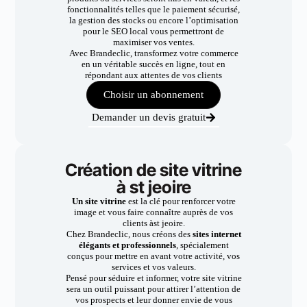
fonctionnalités telles que le paiement sécurisé,
la gestion des stocks ou encore l’optimisation
pour le SEO local vous permettront de
maximiser vos ventes.
Avec Brandeclic, transformez votre commerce
en un véritable succès en ligne, tout en
répondant aux attentes de vos clients
Choisir un abonnement
Demander un devis gratuit
Création de site vitrine
à st jeoire
Un site vitrine
est la clé pour renforcer votre
image et vous faire connaître auprès de vos
clients àst jeoire.
Chez Brandeclic, nous créons des
sites internet
élégants et professionnels
, spécialement
conçus pour mettre en avant votre activité, vos
services et vos valeurs.
Pensé pour séduire et informer, votre site vitrine
sera un outil puissant pour attirer l’attention de
vos prospects et leur donner envie de vous