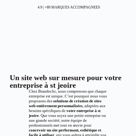
4.9 | +89 MARQUES ACCOMPAGNEES
Un site web sur mesure pour votre
entreprise à st jeoire
Chez Brandeclic, nous comprenons que chaque
entreprise est unique. C’est pourquoi nous vous
proposons des
solutions de création de sites
web entièrement personnalisées
, adaptées aux
besoins spécifiques de
votre entreprise à st
jeoire
. Que vous soyez une petite entreprise ou
une grande société, notre équipe de
professionnels met tout en œuvre pour
concevoir un site performant, esthétique et
facile à utiliser
, qui vous aidera à atteindre vos