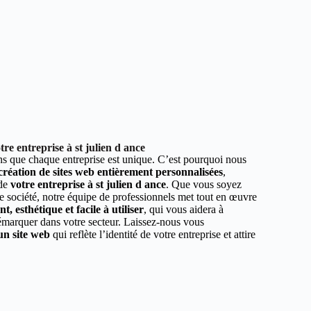
re entreprise à st julien d ance
 que chaque entreprise est unique. C’est pourquoi nous
 création de sites web entièrement personnalisées
,
 de
votre entreprise à st julien d ance
. Que vous soyez
e société, notre équipe de professionnels met tout en œuvre
, esthétique et facile à utiliser
, qui vous aidera à
démarquer dans votre secteur. Laissez-nous vous
un site web
qui reflète l’identité de votre entreprise et attire