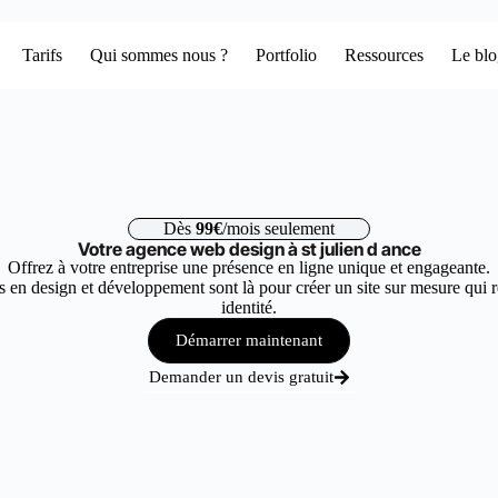
Tarifs
Qui sommes nous ?
Portfolio
Ressources
Le bl
Dès
99€
/mois seulement
Votre agence web design à st julien d ance
Offrez à votre entreprise une présence en ligne unique et engageante.
 en design et développement sont là pour créer un site sur mesure qui r
identité.
Démarrer maintenant
Demander un devis gratuit