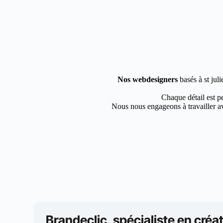
Nos webdesigners
basés à st jul
Chaque détail est pe
Nous nous engageons à travailler av
Brandeclic, spécialiste en créat