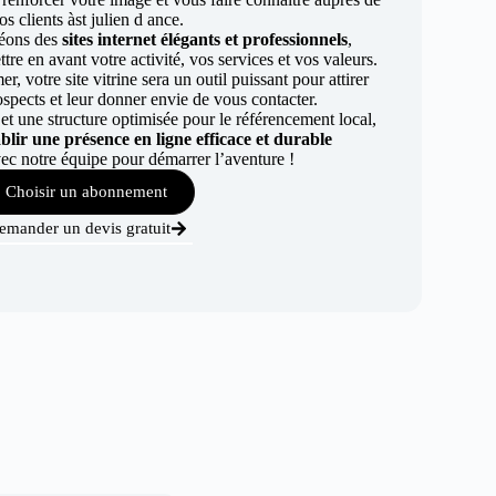
os clients àst julien d ance.
éons des
sites internet élégants et professionnels
,
re en avant votre activité, vos services et vos valeurs.
r, votre site vitrine sera un outil puissant pour attirer
ospects et leur donner envie de vous contacter.
t une structure optimisée pour le référencement local,
ablir une présence en ligne efficace et durable
ec notre équipe pour démarrer l’aventure !
Choisir un abonnement
emander un devis gratuit