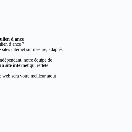
ulien d ance
lien d ance ?
sites internet sur mesure, adaptés
indépendant, notre équipe de
un site internet
qui reflète
e web sera votre meilleur atout