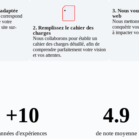
e adaptée
3. Nous vous
web
i correspond
Nous mettons 
 votre
conquérir vos 
site sur-
2. Remplissez le cahier des
à impacter vo
charges
Nous collaborons pour établir un
cahier des charges détaillé, afin de
comprendre parfaitement votre vision
et vos attentes.
+
10
4.9
années d'expériences
de note moyenne