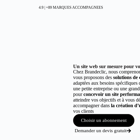
4.9 | +89 MARQUES ACCOMPAGNEES
Un site web sur mesure pour vot
Chez Brandeclic, nous comprenons
vous proposons des
solutions de
adaptées aux besoins spécifiques
une petite entreprise ou une grand
pour
concevoir un site performant
atteindre vos objectifs et à vous 
accompagner dans
la création d’
vos clients
Choisir un abonnement
Demander un devis gratuit