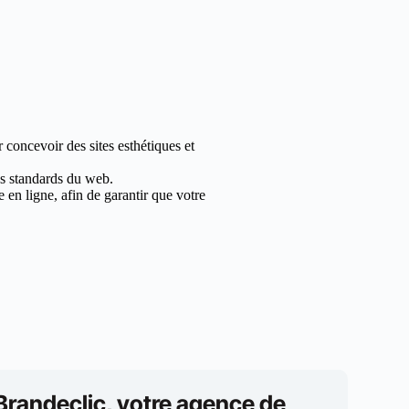
 concevoir des sites esthétiques et
les standards du web.
en ligne, afin de garantir que votre
Brandeclic, votre agence de