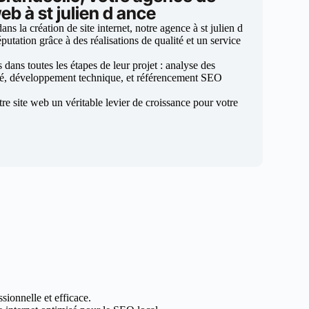
eb à st julien d ance
s la création de site internet, notre agence à st julien d
putation grâce à des réalisations de qualité et un service
ans toutes les étapes de leur projet : analyse des
sé, développement technique, et référencement SEO
otre site web un véritable levier de croissance pour votre
sionnelle et efficace.