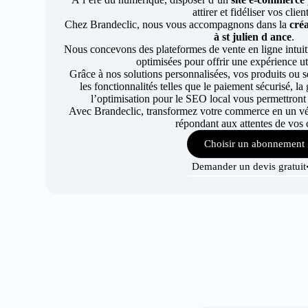
attirer et fidéliser vos clien
Chez Brandeclic, nous vous accompagnons dans la
créa
à st julien d ance
.
Nous concevons des plateformes de vente en ligne intuiti
optimisées pour offrir une expérience uti
Grâce à nos solutions personnalisées, vos produits ou se
les fonctionnalités telles que le paiement sécurisé, l
l’optimisation pour le SEO local vous permettront
Avec Brandeclic, transformez votre commerce en un véri
répondant aux attentes de vos c
Choisir un abonnement
Demander un devis gratuit