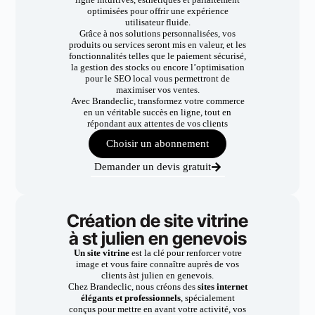
optimisées pour offrir une expérience
utilisateur fluide.
Grâce à nos solutions personnalisées, vos
produits ou services seront mis en valeur, et les
fonctionnalités telles que le paiement sécurisé,
la gestion des stocks ou encore l’optimisation
pour le SEO local vous permettront de
maximiser vos ventes.
Avec Brandeclic, transformez votre commerce
en un véritable succès en ligne, tout en
répondant aux attentes de vos clients
Choisir un abonnement
Demander un devis gratuit
Création de site vitrine
à st julien en genevois
Un site vitrine
est la clé pour renforcer votre
image et vous faire connaître auprès de vos
clients àst julien en genevois.
Chez Brandeclic, nous créons des
sites internet
élégants et professionnels
, spécialement
conçus pour mettre en avant votre activité, vos