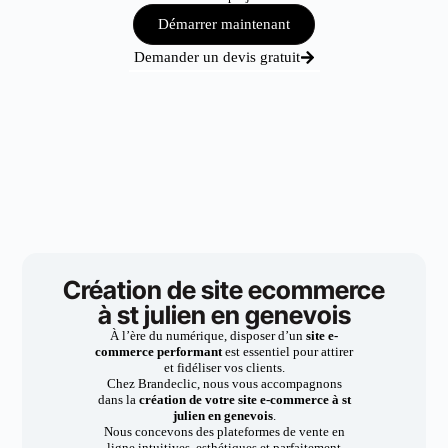
Démarrer maintenant
Demander un devis gratuit
Création de site ecommerce
à st julien en genevois
À l’ère du numérique, disposer d’un
site e-
commerce performant
est essentiel pour attirer
et fidéliser vos clients.
Chez Brandeclic, nous vous accompagnons
dans la
création de votre site e-commerce à st
julien en genevois
.
Nous concevons des plateformes de vente en
ligne intuitives, esthétiques et parfaitement