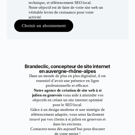
technique, et référencement SEO local.
Notre objectif est de faire de votre site web un
véritable levier de croissance pour votre
activité.
Choisir un abonnement
Brandeclic, concepteur de site internet
en auvergne-rhône-alpes
Dans un monde de plus en plus digitalisé, il est
essentiel d’avoir une présence en ligne
professionnelle et efficace.
Notre agence de création de site web à st
julien en genevois
vous aide à atteindre vos
objectifs en créant un site internet optimisé
pour le SEO local.
Grâce à un design moderne et une stratégie de
référencement adaptée, vous serez facilement
trouvé par vos clients à st julien en genevois et
dans les environs.
Contactez-nous dès aujourd’hui pour discuter
de votre projet !