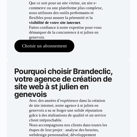
Que ce soit pour un site vitrine, un site e-
commerce ou une plateforme plus complexe,
nous utilisons des outils performants et
flexibles pour assurer la pérennité et la
visibilité de votre site internet
.
Faites confiance à notre expertise pour vous
démarquer de la concurrence à st julien en
genevois.
Choisir un abonnement
Pourquoi choisir Brandeclic,
votre agence de création de
site web à st julien en
genevois
Avec des années d’expérience dans la création
de site internet, notre agence à st julien en
genevois a su se forger une solide réputation
grâce à des réalisations de qualité et un service
client irréprochable.
Nous accompagnons nos clients dans toutes les
étapes de leur projet : analyse des besoins,
webdesign personnalisé, développement