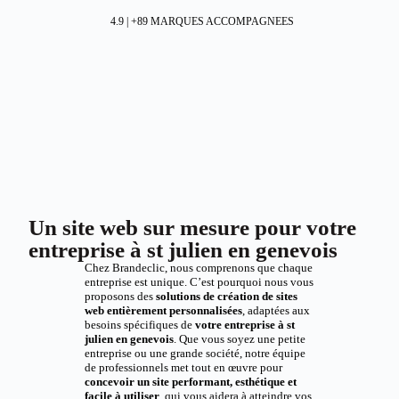
4.9 | +89 MARQUES ACCOMPAGNEES
Un site web sur mesure pour votre
entreprise à st julien en genevois
Chez Brandeclic, nous comprenons que chaque
entreprise est unique. C’est pourquoi nous vous
proposons des
solutions de création de sites
web entièrement personnalisées
, adaptées aux
besoins spécifiques de
votre entreprise à st
julien en genevois
. Que vous soyez une petite
entreprise ou une grande société, notre équipe
de professionnels met tout en œuvre pour
concevoir un site performant, esthétique et
facile à utiliser
, qui vous aidera à atteindre vos