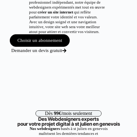
professionnel indépendant, notre équipe de
webdesigners expérimentés met tout en œuvre
pour
créer un site internet
qui reflète
parfaitement votre identité et vos valeurs.
Avec un design soigné et une navigation
intuitive, votre site web sera votre meilleur
atout pour attirer et convertir vos visiteurs.
Choisir un abonnement
Demander un devis gratuit
Dès
99€
/mois seulement
Des Webdesigners experts
pour votre projet digital à st julien en genevois
Nos webdesigners
basés à st julien en genevois
maîtrisent les dernières tendances et