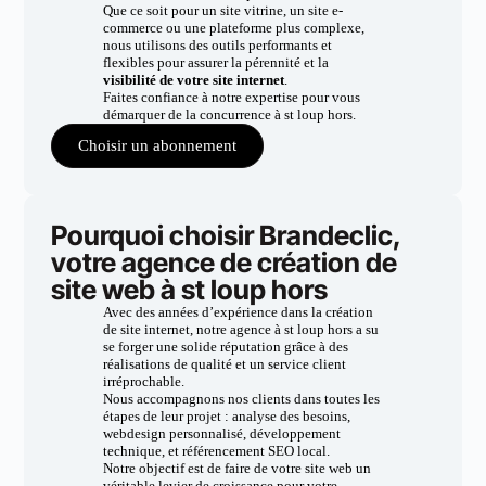
Que ce soit pour un site vitrine, un site e-
commerce ou une plateforme plus complexe,
nous utilisons des outils performants et
flexibles pour assurer la pérennité et la
visibilité de votre site internet
.
Faites confiance à notre expertise pour vous
démarquer de la concurrence à st loup hors.
Choisir un abonnement
Pourquoi choisir Brandeclic,
votre agence de création de
site web à st loup hors
Avec des années d’expérience dans la création
de site internet, notre agence à st loup hors a su
se forger une solide réputation grâce à des
réalisations de qualité et un service client
irréprochable.
Nous accompagnons nos clients dans toutes les
étapes de leur projet : analyse des besoins,
webdesign personnalisé, développement
technique, et référencement SEO local.
Notre objectif est de faire de votre site web un
véritable levier de croissance pour votre