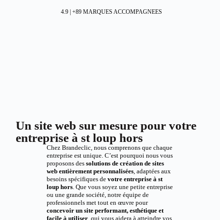
4.9 | +89 MARQUES ACCOMPAGNEES
Un site web sur mesure pour votre
entreprise à st loup hors
Chez Brandeclic, nous comprenons que chaque
entreprise est unique. C’est pourquoi nous vous
proposons des
solutions de création de sites
web entièrement personnalisées
, adaptées aux
besoins spécifiques de
votre entreprise à st
loup hors
. Que vous soyez une petite entreprise
ou une grande société, notre équipe de
professionnels met tout en œuvre pour
concevoir un site performant, esthétique et
facile à utiliser
, qui vous aidera à atteindre vos