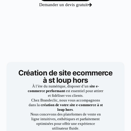
Demander un devis gratuit
Création de site ecommerce
à st loup hors
À l’ère du numérique, disposer d’un
site e-
commerce performant
est essentiel pour attirer
et fidéliser vos clients.
Chez Brandeclic, nous vous accompagnons
dans la
création de votre site e-commerce à st
loup hors
.
Nous concevons des plateformes de vente en
ligne intuitives, esthétiques et parfaitement
optimisées pour offrir une expérience
utilisateur fluide.