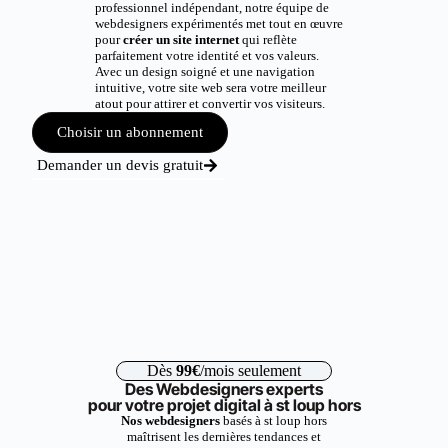
professionnel indépendant, notre équipe de
webdesigners expérimentés met tout en œuvre
pour
créer un site internet
qui reflète
parfaitement votre identité et vos valeurs.
Avec un design soigné et une navigation
intuitive, votre site web sera votre meilleur
atout pour attirer et convertir vos visiteurs.
Choisir un abonnement
Demander un devis gratuit
Dès
99€
/mois seulement
Des Webdesigners experts
pour votre projet digital à st loup hors
Nos webdesigners
basés à st loup hors
maîtrisent les dernières tendances et