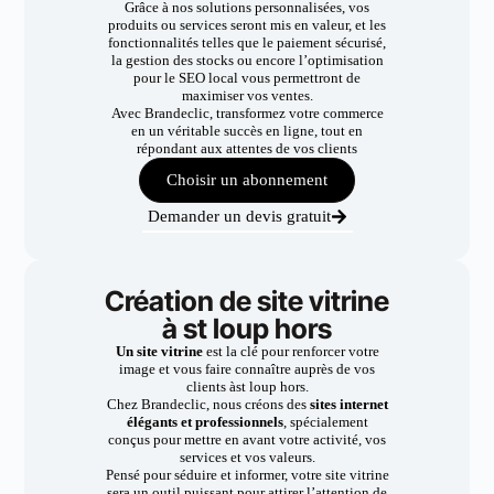
Grâce à nos solutions personnalisées, vos
produits ou services seront mis en valeur, et les
fonctionnalités telles que le paiement sécurisé,
la gestion des stocks ou encore l’optimisation
pour le SEO local vous permettront de
maximiser vos ventes.
Avec Brandeclic, transformez votre commerce
en un véritable succès en ligne, tout en
répondant aux attentes de vos clients
Choisir un abonnement
Demander un devis gratuit
Création de site vitrine
à st loup hors
Un site vitrine
est la clé pour renforcer votre
image et vous faire connaître auprès de vos
clients àst loup hors.
Chez Brandeclic, nous créons des
sites internet
élégants et professionnels
, spécialement
conçus pour mettre en avant votre activité, vos
services et vos valeurs.
Pensé pour séduire et informer, votre site vitrine
sera un outil puissant pour attirer l’attention de