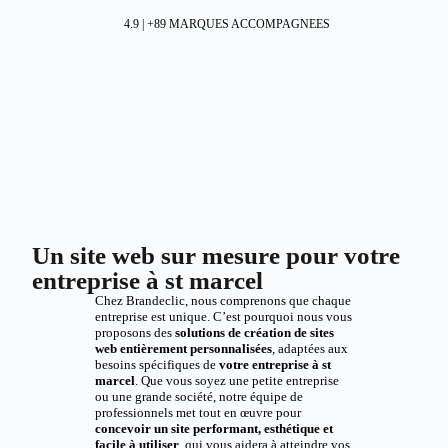
4.9 | +89 MARQUES ACCOMPAGNEES
Un site web sur mesure pour votre
entreprise à st marcel
Chez Brandeclic, nous comprenons que chaque
entreprise est unique. C’est pourquoi nous vous
proposons des
solutions de création de sites
web entièrement personnalisées
, adaptées aux
besoins spécifiques de
votre entreprise à st
marcel
. Que vous soyez une petite entreprise
ou une grande société, notre équipe de
professionnels met tout en œuvre pour
concevoir un site performant, esthétique et
facile à utiliser
, qui vous aidera à atteindre vos