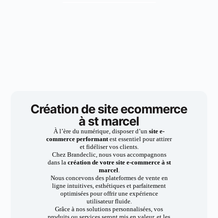
Création de site ecommerce
à st marcel
À l’ère du numérique, disposer d’un
site e-
commerce performant
est essentiel pour attirer
et fidéliser vos clients.
Chez Brandeclic, nous vous accompagnons
dans la
création de votre site e-commerce à st
marcel
.
Nous concevons des plateformes de vente en
ligne intuitives, esthétiques et parfaitement
optimisées pour offrir une expérience
utilisateur fluide.
Grâce à nos solutions personnalisées, vos
produits ou services seront mis en valeur, et les