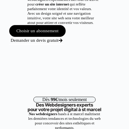
pour
créer un site internet
qui reflète
parfaitement votre identité et vos valeurs.
Avec un design soigné et une navigation
intuitive, votre site web sera votre meilleur
atout pour attirer et convertir vos visiteurs.
Choisir un abonnement
Demander un devis gratuit
Dès
99€
/mois seulement
Des Webdesigners experts
pour votre projet digital à st marcel
Nos webdesigners
basés à st marcel maîtrisent
les dernières tendances et technologies du web
pour concevoir des sites esthétiques et
performants.