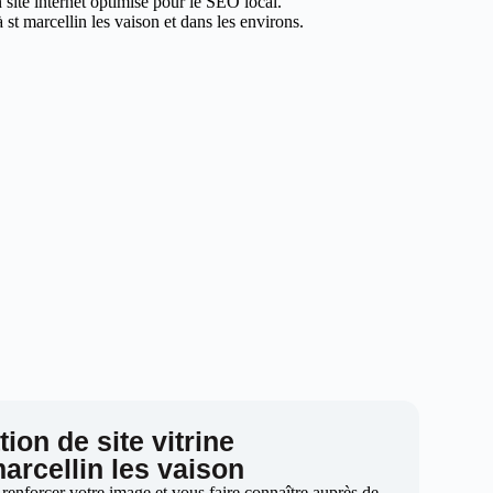
 site internet optimisé pour le SEO local.
st marcellin les vaison et dans les environs.
ion de site vitrine
marcellin les vaison
 renforcer votre image et vous faire connaître auprès de