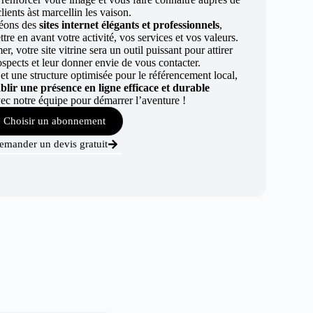
lients àst marcellin les vaison.
éons des
sites internet élégants et professionnels
,
re en avant votre activité, vos services et vos valeurs.
r, votre site vitrine sera un outil puissant pour attirer
ospects et leur donner envie de vous contacter.
t une structure optimisée pour le référencement local,
ablir une présence en ligne efficace et durable
ec notre équipe pour démarrer l’aventure !
Choisir un abonnement
emander un devis gratuit