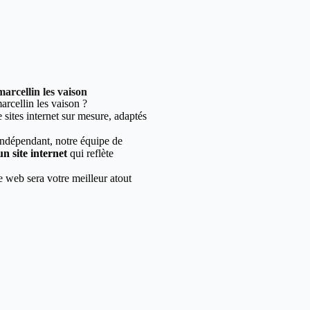
arcellin les vaison
rcellin les vaison ?
sites internet sur mesure, adaptés
indépendant, notre équipe de
un site internet
qui reflète
e web sera votre meilleur atout