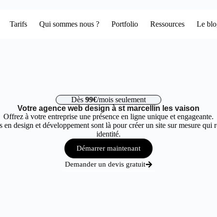
Tarifs
Qui sommes nous ?
Portfolio
Ressources
Le bl
Dès
99€
/mois seulement
Votre agence web design à st marcellin les vaison
Offrez à votre entreprise une présence en ligne unique et engageante.
 en design et développement sont là pour créer un site sur mesure qui r
identité.
Démarrer maintenant
Demander un devis gratuit