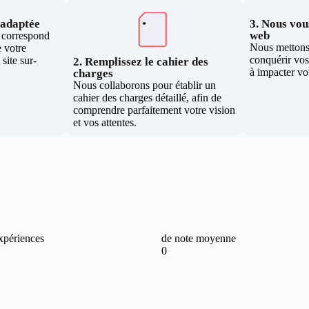
e adaptée
3. Nous vous
web
i correspond
Nous mettons 
 votre
conquérir vos 
site sur-
2. Remplissez le cahier des
à impacter vo
charges
Nous collaborons pour établir un
cahier des charges détaillé, afin de
comprendre parfaitement votre vision
et vos attentes.
xpériences
de note moyenne
0