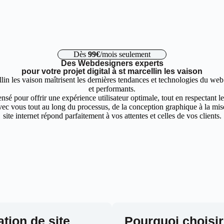
Dès
99€
/mois seulement
Des Webdesigners experts
pour votre projet digital à st marcellin les vaison
lin les vaison maîtrisent les dernières tendances et technologies du web
et performants.
nsé pour offrir une expérience utilisateur optimale, tout en respectant 
ec vous tout au long du processus, de la conception graphique à la mise 
site internet répond parfaitement à vos attentes et celles de vos clients.
ation de site
Pourquoi choisir