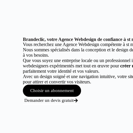
Brandeclic, votre Agence Webdesign de confiance à st m
Vous recherchez une Agence Webdesign compétente à st ma
Nous sommes spécialisés dans la conception et le design de 
à vos besoins.
Que vous soyez une entreprise locale ou un professionnel 
webdesigners expérimentés met tout en œuvre pour
créer 
parfaitement votre identité et vos valeurs.
Avec un design soigné et une navigation intuitive, votre sit
pour attirer et convertir vos visiteurs.
Choisir un abonnement
Demander un devis gratuit