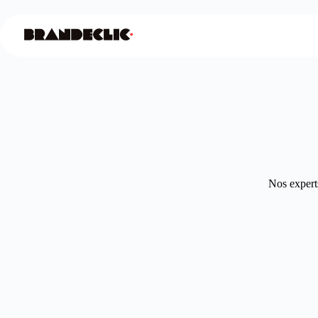
Nos experts