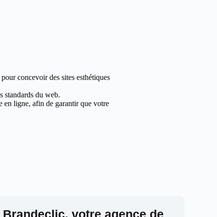
 pour concevoir des sites esthétiques
les standards du web.
en ligne, afin de garantir que votre
 Brandeclic, votre agence de