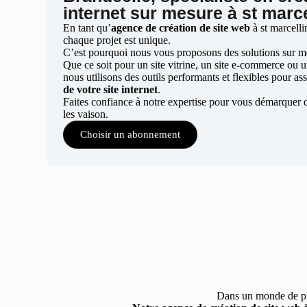
internet sur mesure à st marce
En tant qu’
agence de création de site web
à st marcelli
chaque projet est unique.
C’est pourquoi nous vous proposons des solutions sur mes
Que ce soit pour un site vitrine, un site e-commerce ou 
nous utilisons des outils performants et flexibles pour ass
de votre site internet
.
Faites confiance à notre expertise pour vous démarquer d
les vaison.
Choisir un abonnement
Dans un monde de plus