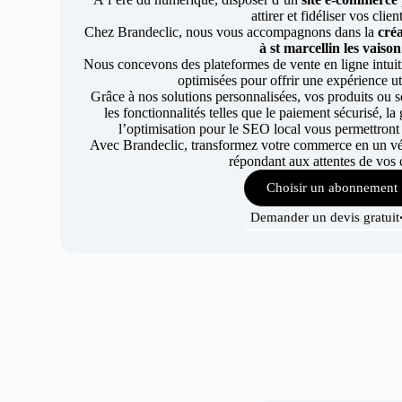
attirer et fidéliser vos clien
Chez Brandeclic, nous vous accompagnons dans la
créa
à st marcellin les vaison
Nous concevons des plateformes de vente en ligne intuiti
optimisées pour offrir une expérience uti
Grâce à nos solutions personnalisées, vos produits ou se
les fonctionnalités telles que le paiement sécurisé, l
l’optimisation pour le SEO local vous permettront
Avec Brandeclic, transformez votre commerce en un véri
répondant aux attentes de vos c
Choisir un abonnement
Demander un devis gratuit