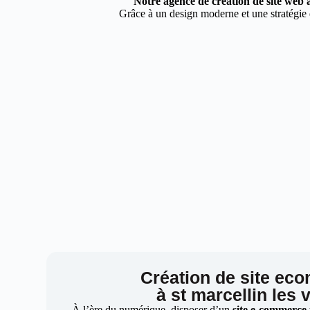
Notre agence de création de site web à
Grâce à un design moderne et une stratégie d
Création de site ec
à st marcellin les 
À l’ère du numérique, disposer d’un
site e-commerce