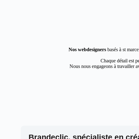
Nos webdesigners
basés à st marcel
Chaque détail est pe
Nous nous engageons à travailler av
Brandeclic, spécialiste en cré