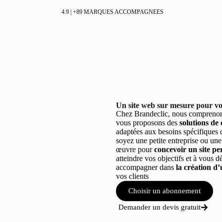
4.9 | +89 MARQUES ACCOMPAGNEES
Un site web sur mesure pour votr
Chez Brandeclic, nous comprenons
vous proposons des
solutions de
adaptées aux besoins spécifiques
soyez une petite entreprise ou une
œuvre pour
concevoir un site per
atteindre vos objectifs et à vous 
accompagner dans
la création d’
vos clients
Choisir un abonnement
Demander un devis gratuit