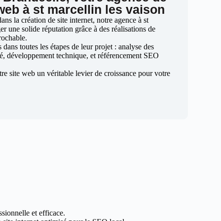
web à st marcellin les vaison
s la création de site internet, notre agence à st
ger une solide réputation grâce à des réalisations de
prochable.
ans toutes les étapes de leur projet : analyse des
sé, développement technique, et référencement SEO
otre site web un véritable levier de croissance pour votre
sionnelle et efficace.