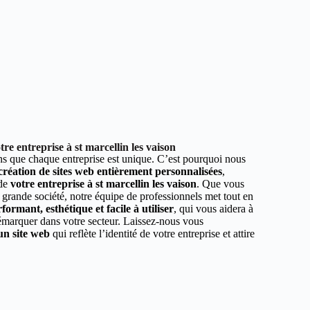
e entreprise à st marcellin les vaison
 que chaque entreprise est unique. C’est pourquoi nous
 création de sites web entièrement personnalisées
,
 de
votre entreprise à st marcellin les vaison
. Que vous
 grande société, notre équipe de professionnels met tout en
formant, esthétique et facile à utiliser
, qui vous aidera à
démarquer dans votre secteur. Laissez-nous vous
un site web
qui reflète l’identité de votre entreprise et attire