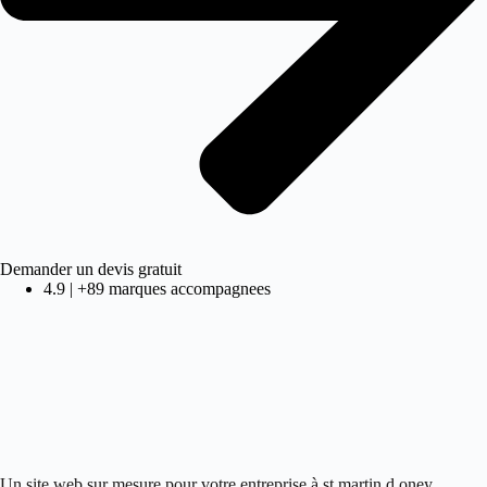
Demander un devis gratuit
4.9 | +89 marques accompagnees
Un site web sur mesure pour votre entreprise à st martin d oney