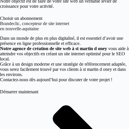
Notre objectif est de faire de votre site web un véritable levier de
croissance pour votre activité.
Choisir un abonnement
Brandeclic, concepteur de site internet
en nouvelle-aquitaine
Dans un monde de plus en plus digitalisé, il est essentiel d’avoir une
présence en ligne professionnelle et efficace.
Notre agence de création de site web à st martin d oney
vous aide à
atteindre vos objectifs en créant un site internet optimisé pour le SEO
local.
Grâce à un design moderne et une stratégie de référencement adaptée,
vous serez facilement trouvé par vos clients à st martin d oney et dans
les environs.
Contactez-nous dès aujourd’hui pour discuter de votre projet !
Démarrer maintenant