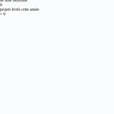
de note moyenne
0
projets livrés cette année
+
0