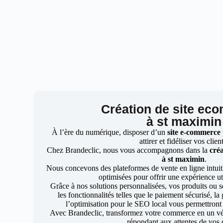
Création de site ec
à st maximin
À l’ère du numérique, disposer d’un
site e-commerce
attirer et fidéliser vos clien
Chez Brandeclic, nous vous accompagnons dans la
créa
à st maximin
.
Nous concevons des plateformes de vente en ligne intuiti
optimisées pour offrir une expérience uti
Grâce à nos solutions personnalisées, vos produits ou se
les fonctionnalités telles que le paiement sécurisé, l
l’optimisation pour le SEO local vous permettront
Avec Brandeclic, transformez votre commerce en un véri
répondant aux attentes de vos c