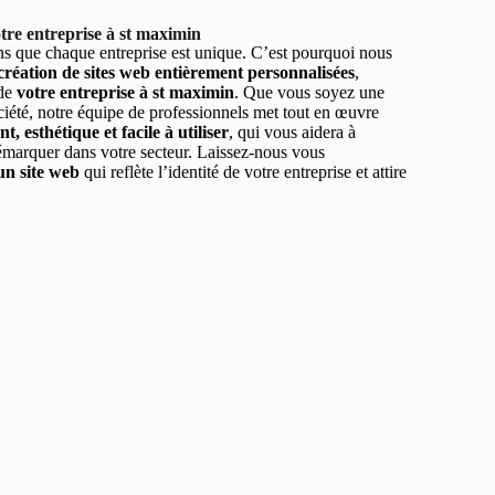
tre entreprise à st maximin
 que chaque entreprise est unique. C’est pourquoi nous
 création de sites web entièrement personnalisées
,
 de
votre entreprise à st maximin
. Que vous soyez une
ciété, notre équipe de professionnels met tout en œuvre
, esthétique et facile à utiliser
, qui vous aidera à
démarquer dans votre secteur. Laissez-nous vous
un site web
qui reflète l’identité de votre entreprise et attire