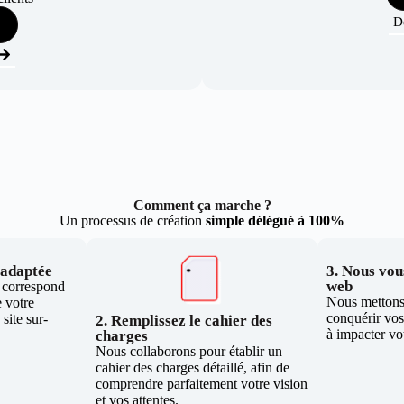
D
Comment ça marche ?
Un processus de création
simple délégué à 100%
e adaptée
3. Nous vous
web
i correspond
Nous mettons 
 votre
conquérir vos 
site sur-
2. Remplissez le cahier des
à impacter vo
charges
Nous collaborons pour établir un
cahier des charges détaillé, afin de
comprendre parfaitement votre vision
et vos attentes.