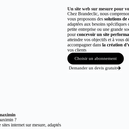
Un site web sur mesure pour vo
Chez Brandeclic, nous comprenons
vous proposons des
solutions de
adaptées aux besoins spécifiques
petite entreprise ou une grande so
pour
concevoir un site performant
atteindre vos objectifs et à vous 
accompagner dans
la création d’
vos clients
Choisir un abonnement
Demander un devis gratuit
 maximin
maximin ?
sites internet sur mesure, adaptés