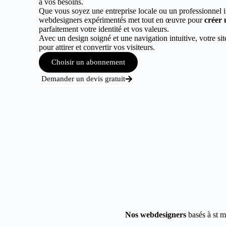
à vos besoins.
Que vous soyez une entreprise locale ou un professionnel 
webdesigners expérimentés met tout en œuvre pour
créer 
parfaitement votre identité et vos valeurs.
Avec un design soigné et une navigation intuitive, votre sit
pour attirer et convertir vos visiteurs.
Choisir un abonnement
Demander un devis gratuit
Nos webdesigners
basés à st m