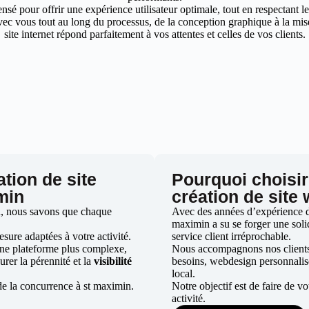
nsé pour offrir une expérience utilisateur optimale, tout en respectant 
ec vous tout au long du processus, de la conception graphique à la mise 
site internet répond parfaitement à vos attentes et celles de vos clients.
ation de site
Pourquoi choisir
min
création de site
, nous savons que chaque
Avec des années d’expérience dan
maximin a su se forger une solid
ure adaptées à votre activité.
service client irréprochable.
une plateforme plus complexe,
Nous accompagnons nos clients d
urer la pérennité et la
visibilité
besoins, webdesign personnali
local.
de la concurrence à st maximin.
Notre objectif est de faire de v
activité.