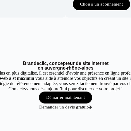
Choisir un abonnement
Brandeclic, concepteur de site internet
en auvergne-rhône-alpes
 en plus digitalisé, il est essentiel d’avoir une présence en ligne profes
 web à st maximin
vous aide à atteindre vos objectifs en créant un site 
égie de référencement adaptée, vous serez facilement trouvé par vos cli
Contactez-nous dès aujourd’hui pour discuter de votre projet !
Démarrer maintenant
Demander un devis gratuit