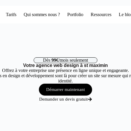
Tarifs
Qui sommes nous ?
Portfolio
Ressources
Le bl
Dès
99€
/mois seulement
Votre agence web design à st maximin
Offrez à votre entreprise une présence en ligne unique et engageante.
 en design et développement sont là pour créer un site sur mesure qui r
identité.
Démarrer maintenant
Demander un devis gratuit