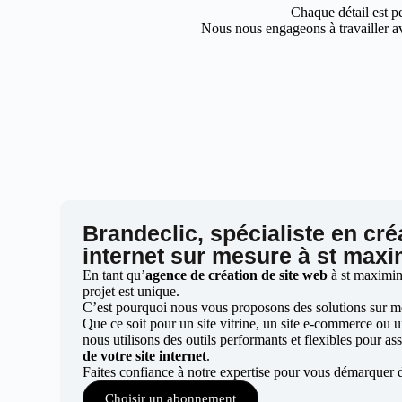
Chaque détail est pe
Nous nous engageons à travailler av
Brandeclic, spécialiste en cré
internet sur mesure à st maxi
En tant qu’
agence de création de site web
à st maximin
projet est unique.
C’est pourquoi nous vous proposons des solutions sur mes
Que ce soit pour un site vitrine, un site e-commerce ou 
nous utilisons des outils performants et flexibles pour ass
de votre site internet
.
Faites confiance à notre expertise pour vous démarquer 
Choisir un abonnement