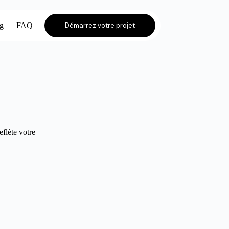
og
FAQ
Démarrez votre projet
eflète votre