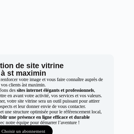
ion de site vitrine
à st maximin
 renforcer votre image et vous faire connaître auprès de
vos clients àst maximin.
éons des
sites internet élégants et professionnels
,
re en avant votre activité, vos services et vos valeurs.
r, votre site vitrine sera un outil puissant pour attirer
ospects et leur donner envie de vous contacter.
t une structure optimisée pour le référencement local,
ablir une présence en ligne efficace et durable
ec notre équipe pour démarrer l’aventure !
Choisir un abonnement