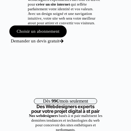
pour
créer un site internet
qui reflète
parfaitement votre identité et vos valeurs.
Avec un design soigné et une navigation
intuitive, votre site web sera votre meilleur
atout pour attirer et convertir vos visiteurs.
Choisir un abonnement
Demander un devis gratuit
Dès
99€
/mois seulement
Des Webdesigners experts
pour votre projet digital à st pair
Nos webdesigners
basés à st pair maîtrisent les
dernières tendances et technologies du web
pour concevoir des sites esthétiques et
performants.