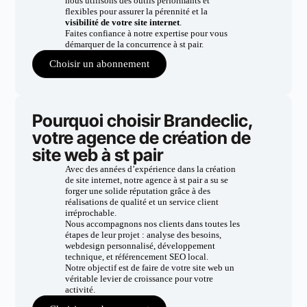
nous utilisons des outils performants et
flexibles pour assurer la pérennité et la
visibilité de votre site internet
.
Faites confiance à notre expertise pour vous
démarquer de la concurrence à st pair.
Choisir un abonnement
Pourquoi choisir Brandeclic,
votre agence de création de
site web à st pair
Avec des années d’expérience dans la création
de site internet, notre agence à st pair a su se
forger une solide réputation grâce à des
réalisations de qualité et un service client
irréprochable.
Nous accompagnons nos clients dans toutes les
étapes de leur projet : analyse des besoins,
webdesign personnalisé, développement
technique, et référencement SEO local.
Notre objectif est de faire de votre site web un
véritable levier de croissance pour votre
activité.