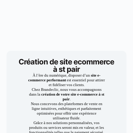
Création de site ecommerce
à st pair
À l’ère du numérique, disposer d’un
site e-
commerce performant
est essentiel pour attirer
et fidéliser vos clients.
Chez Brandeclic, nous vous accompagnons
dans la
création de votre site e-commerce à st
pair
.
Nous concevons des plateformes de vente en
ligne intuitives, esthétiques et parfaitement
optimisées pour offrir une expérience
utilisateur fluide.
Grâce à nos solutions personnalisées, vos
produits ou services seront mis en valeur, et les
fonctionnalités telles que le paiement sécurisé,