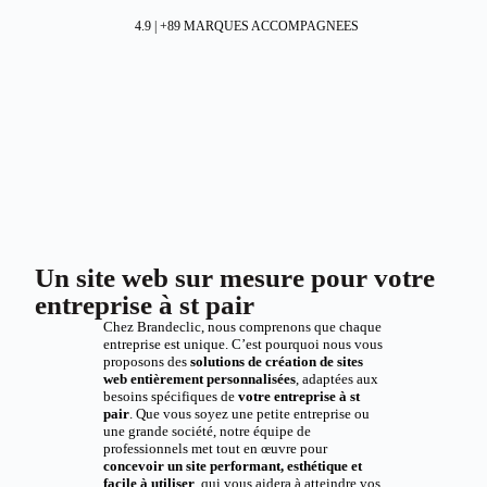
4.9 | +89 MARQUES ACCOMPAGNEES
Un site web sur mesure pour votre
entreprise à st pair
Chez Brandeclic, nous comprenons que chaque
entreprise est unique. C’est pourquoi nous vous
proposons des
solutions de création de sites
web entièrement personnalisées
, adaptées aux
besoins spécifiques de
votre entreprise à st
pair
. Que vous soyez une petite entreprise ou
une grande société, notre équipe de
professionnels met tout en œuvre pour
concevoir un site performant, esthétique et
facile à utiliser
, qui vous aidera à atteindre vos