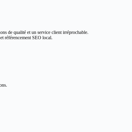
ons de qualité et un service client irréprochable.
 et référencement SEO local.
ons.