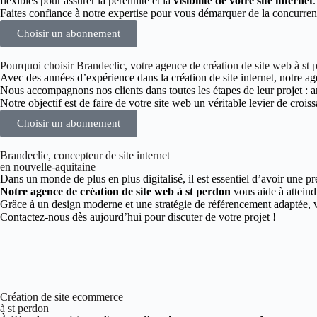
flexibles pour assurer la pérennité et la
visibilité de votre site internet
.
Faites confiance à notre expertise pour vous démarquer de la concurren
Choisir un abonnement
Pourquoi choisir Brandeclic, votre agence de création de site web à st 
Avec des années d’expérience dans la création de site internet, notre age
Nous accompagnons nos clients dans toutes les étapes de leur projet :
Notre objectif est de faire de votre site web un véritable levier de croiss
Choisir un abonnement
Brandeclic, concepteur de site internet
en nouvelle-aquitaine
Dans un monde de plus en plus digitalisé, il est essentiel d’avoir une pr
Notre agence de création de site web à st perdon
vous aide à atteind
Grâce à un design moderne et une stratégie de référencement adaptée, vo
Contactez-nous dès aujourd’hui pour discuter de votre projet !
Création de site ecommerce
à st perdon