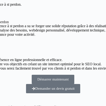
ce à st perdon.
perdon
nce à st perdon a su se forger une solide réputation grâce à des réalisati
 analyse des besoins, webdesign personnalisé, développement technique,
ance pour votre activité.
ésence en ligne professionnelle et efficace.
re vos objectifs en créant un site internet optimisé pour le SEO local.
us serez facilement trouvé par vos clients à st perdon et dans les envir
Démarrer maintenant
Demander un devis gratuit