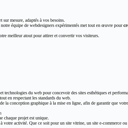
et sur mesure, adaptés à vos besoins.
, notre équipe de webdesigners expérimentés met tout en œuvre pour
cr
re meilleur atout pour attirer et convertir vos visiteurs.
 et technologies du web pour concevoir des sites esthétiques et performa
 tout en respectant les standards du web.
 la conception graphique à la mise en ligne, afin de garantir que votre s
n
e chaque projet est unique.
votre activité. Que ce soit pour un site vitrine, un site e-commerce ou