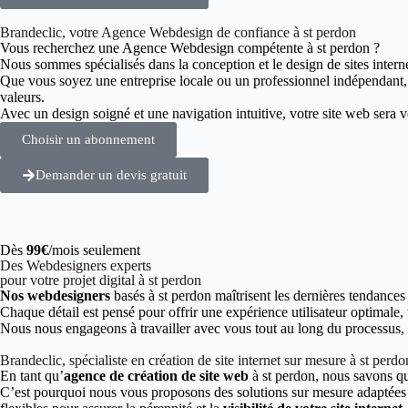
Brandeclic, votre Agence Webdesign de confiance à st perdon
Vous recherchez une Agence Webdesign compétente à st perdon ?
Nous sommes spécialisés dans la conception et le design de sites intern
Que vous soyez une entreprise locale ou un professionnel indépendant
valeurs.
Avec un design soigné et une navigation intuitive, votre site web sera vot
Choisir un abonnement
Demander un devis gratuit
Dès
99€
/mois seulement
Des Webdesigners experts
pour votre projet digital à st perdon
Nos webdesigners
basés à st perdon maîtrisent les dernières tendances
Chaque détail est pensé pour offrir une expérience utilisateur optimale,
Nous nous engageons à travailler avec vous tout au long du processus, de
Brandeclic, spécialiste en création de site internet sur mesure à st perdo
En tant qu’
agence de création de site web
à st perdon, nous savons qu
C’est pourquoi nous vous proposons des solutions sur mesure adaptées à 