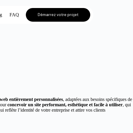
og
FAQ
Démarrez votre projet
s web entièrement personnalisées
, adaptées aux besoins spécifiques de
pour
concevoir un site performant, esthétique et facile à utiliser
, qui
ui reflète l’identité de votre entreprise et attire vos clients