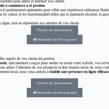
essentiel pour attirer et fidéliser vos clients.
 site e-commerce à st perdon
.
 et parfaitement optimisées pour offrir une expérience utilisateur fluide
s en valeur, et les fonctionnalités telles que le paiement sécurisé, la g
ligne, tout en répondant aux attentes de vos clients
Choisir un abonnement
Demander un devis gratuit
ître auprès de vos clients àst perdon.
nnels
, spécialement conçus pour mettre en avant votre activité, vos servi
pour attirer l’attention de vos prospects et leur donner envie de vous cont
cement local, nous vous aidons à
établir une présence en ligne efficac
Choisir un abonnement
Demander un devis gratuit