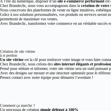
À l’ère du numérique, disposer d’un
site e-commerce performant
est 
Chez Brandeclic, nous vous accompagnons dans la
création de votre
Nous concevons des plateformes de vente en ligne intuitives, esthétiques
Grâce à nos solutions personnalisées, vos produits ou services seront mi
permettront de maximiser vos ventes.
Avec Brandeclic, transformez votre commerce en un véritable succès en 
Création de site vitrine
à st perdon
Un site vitrine
est la clé pour renforcer votre image et vous faire conna
Chez Brandeclic, nous créons des
sites internet élégants et professio
Pensé pour séduire et informer, votre site vitrine sera un outil puissant 
Avec des designs sur mesure et une structure optimisée pour le référen
Prenez contact avec notre équipe pour démarrer l’aventure !
Comment ça marche ?
Un processus de création
simple délégué à 100%