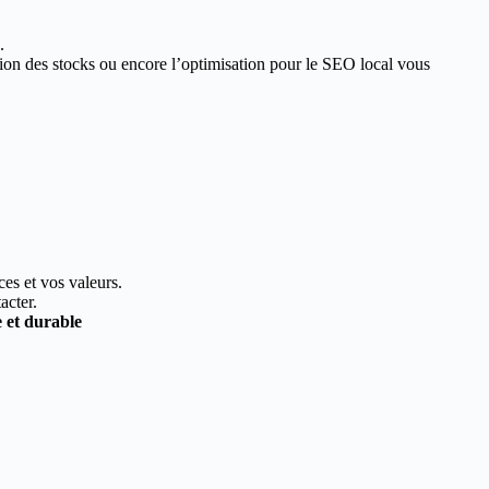
.
estion des stocks ou encore l’optimisation pour le SEO local vous
ces et vos valeurs.
acter.
e et durable