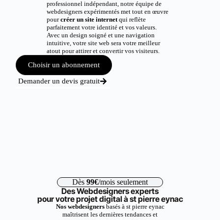
professionnel indépendant, notre équipe de
webdesigners expérimentés met tout en œuvre
pour
créer un site internet
qui reflète
parfaitement votre identité et vos valeurs.
Avec un design soigné et une navigation
intuitive, votre site web sera votre meilleur
atout pour attirer et convertir vos visiteurs.
Choisir un abonnement
Demander un devis gratuit
Dès
99€
/mois seulement
Des Webdesigners experts
pour votre projet digital à st pierre eynac
Nos webdesigners
basés à st pierre eynac
maîtrisent les dernières tendances et