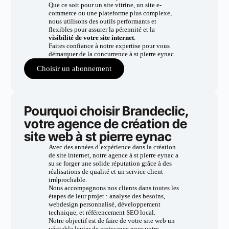
Que ce soit pour un site vitrine, un site e-
commerce ou une plateforme plus complexe,
nous utilisons des outils performants et
flexibles pour assurer la pérennité et la
visibilité de votre site internet
.
Faites confiance à notre expertise pour vous
démarquer de la concurrence à st pierre eynac.
Choisir un abonnement
Pourquoi choisir Brandeclic,
votre agence de création de
site web à st pierre eynac
Avec des années d’expérience dans la création
de site internet, notre agence à st pierre eynac a
su se forger une solide réputation grâce à des
réalisations de qualité et un service client
irréprochable.
Nous accompagnons nos clients dans toutes les
étapes de leur projet : analyse des besoins,
webdesign personnalisé, développement
technique, et référencement SEO local.
Notre objectif est de faire de votre site web un
véritable levier de croissance pour votre