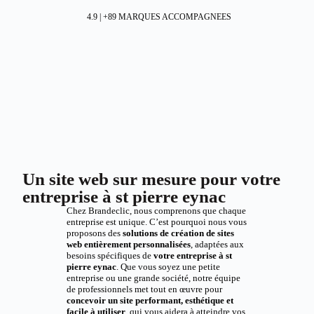
4.9 | +89 MARQUES ACCOMPAGNEES
Un site web sur mesure pour votre
entreprise à st pierre eynac
Chez Brandeclic, nous comprenons que chaque
entreprise est unique. C’est pourquoi nous vous
proposons des
solutions de création de sites
web entièrement personnalisées
, adaptées aux
besoins spécifiques de
votre entreprise à st
pierre eynac
. Que vous soyez une petite
entreprise ou une grande société, notre équipe
de professionnels met tout en œuvre pour
concevoir un site performant, esthétique et
facile à utiliser
, qui vous aidera à atteindre vos