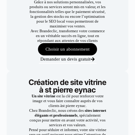
Grâce à nos solutions personnalisées, vos
produits ou services seront mis en valeur, et les
fonctionnalités telles que le paiement sécurisé,
la gestion des stocks ou encore l’optimisation
pour le SEO local vous permettront de
maximiser vos ventes.
Avec Brandeclic, transformez votre commerce
en un véritable succès en ligne, tout en
répondant aux attentes de vos clients
Choisir un abonnement
Demander un devis gratuit
Création de site vitrine
à st pierre eynac
Un site vitrine
est la clé pour renforcer votre
image et vous faire connaître auprès de vos
clients àst pierre eynac.
Chez Brandeclic, nous créons des
sites internet
élégants et professionnels
, spécialement
conçus pour mettre en avant votre activité, vos
services et vos valeurs.
Pensé pour séduire et informer, votre site vitrine
sera un outil puissant pour attirer l’attention de