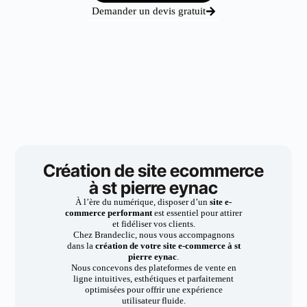
Demander un devis gratuit
Création de site ecommerce
à st pierre eynac
À l’ère du numérique, disposer d’un
site e-
commerce performant
est essentiel pour attirer
et fidéliser vos clients.
Chez Brandeclic, nous vous accompagnons
dans la
création de votre site e-commerce à st
pierre eynac
.
Nous concevons des plateformes de vente en
ligne intuitives, esthétiques et parfaitement
optimisées pour offrir une expérience
utilisateur fluide.