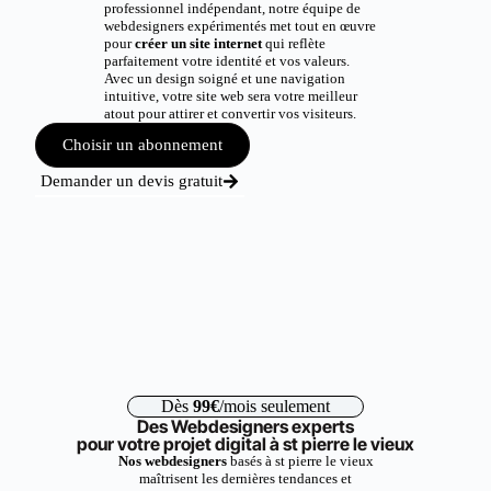
professionnel indépendant, notre équipe de
webdesigners expérimentés met tout en œuvre
pour
créer un site internet
qui reflète
parfaitement votre identité et vos valeurs.
Avec un design soigné et une navigation
intuitive, votre site web sera votre meilleur
atout pour attirer et convertir vos visiteurs.
Choisir un abonnement
Demander un devis gratuit
Dès
99€
/mois seulement
Des Webdesigners experts
pour votre projet digital à st pierre le vieux
Nos webdesigners
basés à st pierre le vieux
maîtrisent les dernières tendances et