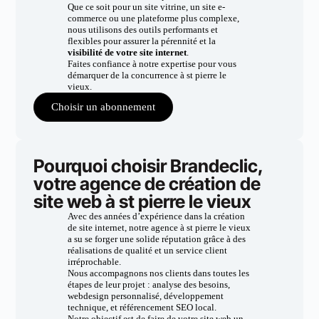
Que ce soit pour un site vitrine, un site e-
commerce ou une plateforme plus complexe,
nous utilisons des outils performants et
flexibles pour assurer la pérennité et la
visibilité de votre site internet
.
Faites confiance à notre expertise pour vous
démarquer de la concurrence à st pierre le
vieux.
Choisir un abonnement
Pourquoi choisir Brandeclic,
votre agence de création de
site web à st pierre le vieux
Avec des années d’expérience dans la création
de site internet, notre agence à st pierre le vieux
a su se forger une solide réputation grâce à des
réalisations de qualité et un service client
irréprochable.
Nous accompagnons nos clients dans toutes les
étapes de leur projet : analyse des besoins,
webdesign personnalisé, développement
technique, et référencement SEO local.
Notre objectif est de faire de votre site web un