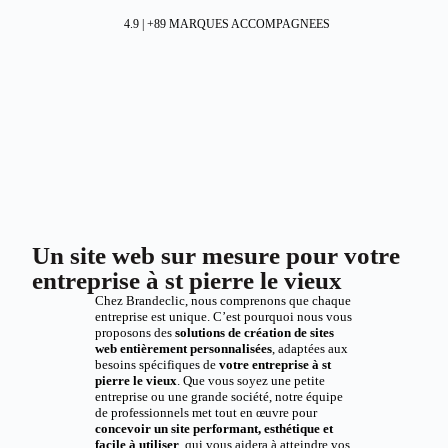
4.9 | +89 MARQUES ACCOMPAGNEES
Un site web sur mesure pour votre
entreprise à st pierre le vieux
Chez Brandeclic, nous comprenons que chaque
entreprise est unique. C’est pourquoi nous vous
proposons des
solutions de création de sites
web entièrement personnalisées
, adaptées aux
besoins spécifiques de
votre entreprise à st
pierre le vieux
. Que vous soyez une petite
entreprise ou une grande société, notre équipe
de professionnels met tout en œuvre pour
concevoir un site performant, esthétique et
facile à utiliser
, qui vous aidera à atteindre vos