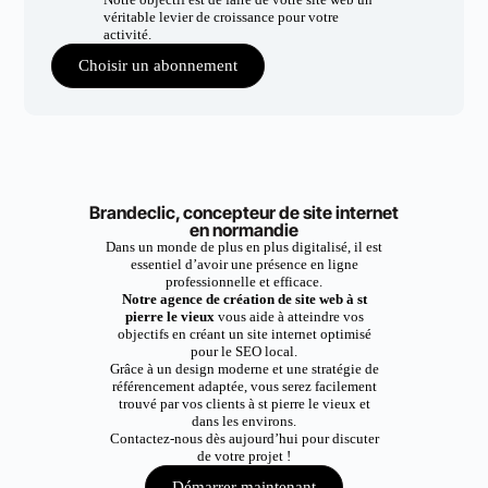
véritable levier de croissance pour votre
activité.
Choisir un abonnement
Brandeclic, concepteur de site internet
en normandie
Dans un monde de plus en plus digitalisé, il est
essentiel d’avoir une présence en ligne
professionnelle et efficace.
Notre agence de création de site web à st
pierre le vieux
vous aide à atteindre vos
objectifs en créant un site internet optimisé
pour le SEO local.
Grâce à un design moderne et une stratégie de
référencement adaptée, vous serez facilement
trouvé par vos clients à st pierre le vieux et
dans les environs.
Contactez-nous dès aujourd’hui pour discuter
de votre projet !
Démarrer maintenant