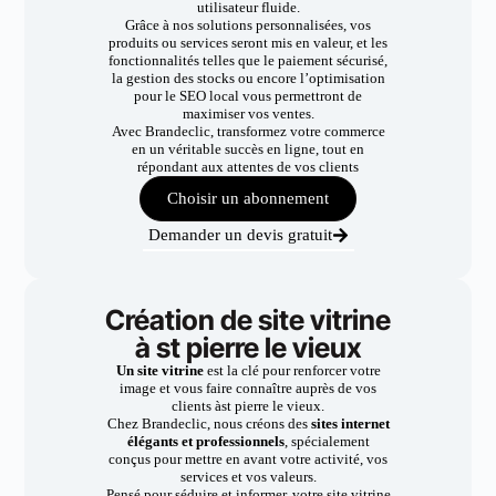
utilisateur fluide.
Grâce à nos solutions personnalisées, vos
produits ou services seront mis en valeur, et les
fonctionnalités telles que le paiement sécurisé,
la gestion des stocks ou encore l’optimisation
pour le SEO local vous permettront de
maximiser vos ventes.
Avec Brandeclic, transformez votre commerce
en un véritable succès en ligne, tout en
répondant aux attentes de vos clients
Choisir un abonnement
Demander un devis gratuit
Création de site vitrine
à st pierre le vieux
Un site vitrine
est la clé pour renforcer votre
image et vous faire connaître auprès de vos
clients àst pierre le vieux.
Chez Brandeclic, nous créons des
sites internet
élégants et professionnels
, spécialement
conçus pour mettre en avant votre activité, vos
services et vos valeurs.
Pensé pour séduire et informer, votre site vitrine