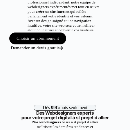
professionnel indépendant, notre équipe de
webdesigners expérimentés met tout en œuvre
pour
créer un site internet
qui reflète
parfaitement votre identité et vos valeurs.
Avec un design soigné et une navigation
intuitive, votre site web sera votre meilleur
atout pour attirer et convertir vos visiteurs.
Choisir un abonnement
Demander un devis gratuit
Dès
99€
/mois seulement
Des Webdesigners experts
pour votre projet digital à st prejet d allier
Nos webdesigners
basés à st prejet d allier
maîtrisent les dernières tendances et