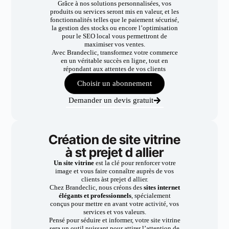
Grâce à nos solutions personnalisées, vos
produits ou services seront mis en valeur, et les
fonctionnalités telles que le paiement sécurisé,
la gestion des stocks ou encore l’optimisation
pour le SEO local vous permettront de
maximiser vos ventes.
Avec Brandeclic, transformez votre commerce
en un véritable succès en ligne, tout en
répondant aux attentes de vos clients
Choisir un abonnement
Demander un devis gratuit
Création de site vitrine
à st prejet d allier
Un site vitrine
est la clé pour renforcer votre
image et vous faire connaître auprès de vos
clients àst prejet d allier.
Chez Brandeclic, nous créons des
sites internet
élégants et professionnels
, spécialement
conçus pour mettre en avant votre activité, vos
services et vos valeurs.
Pensé pour séduire et informer, votre site vitrine
sera un outil puissant pour attirer l’attention de