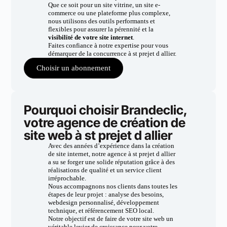
Que ce soit pour un site vitrine, un site e-
commerce ou une plateforme plus complexe,
nous utilisons des outils performants et
flexibles pour assurer la pérennité et la
visibilité de votre site internet
.
Faites confiance à notre expertise pour vous
démarquer de la concurrence à st prejet d allier.
Choisir un abonnement
Pourquoi choisir Brandeclic,
votre agence de création de
site web à st prejet d allier
Avec des années d’expérience dans la création
de site internet, notre agence à st prejet d allier
a su se forger une solide réputation grâce à des
réalisations de qualité et un service client
irréprochable.
Nous accompagnons nos clients dans toutes les
étapes de leur projet : analyse des besoins,
webdesign personnalisé, développement
technique, et référencement SEO local.
Notre objectif est de faire de votre site web un
véritable levier de croissance pour votre