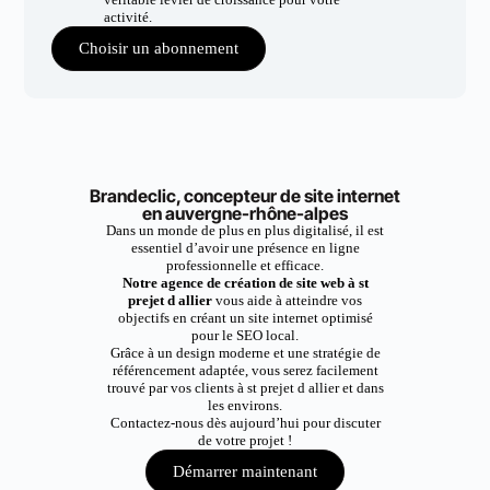
activité.
Choisir un abonnement
Brandeclic, concepteur de site internet
en auvergne-rhône-alpes
Dans un monde de plus en plus digitalisé, il est
essentiel d’avoir une présence en ligne
professionnelle et efficace.
Notre agence de création de site web à st
prejet d allier
vous aide à atteindre vos
objectifs en créant un site internet optimisé
pour le SEO local.
Grâce à un design moderne et une stratégie de
référencement adaptée, vous serez facilement
trouvé par vos clients à st prejet d allier et dans
les environs.
Contactez-nous dès aujourd’hui pour discuter
de votre projet !
Démarrer maintenant