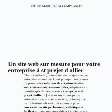
4.9 | +89 MARQUES ACCOMPAGNEES
Un site web sur mesure pour votre
entreprise à st prejet d allier
Chez Brandeclic, nous comprenons que chaque
entreprise est unique. C’est pourquoi nous vous
proposons des
solutions de création de sites
web entièrement personnalisées
, adaptées aux
besoins spécifiques de
votre entreprise à st
prejet d allier
. Que vous soyez une petite
entreprise ou une grande société, notre équipe
de professionnels met tout en œuvre pour
concevoir un site performant, esthétique et
facile à utiliser
, qui vous aidera à atteindre vos