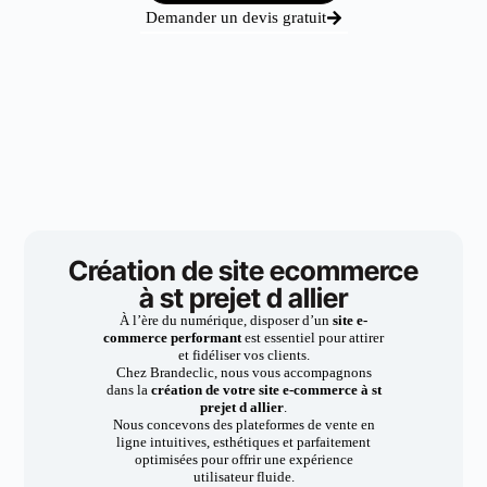
Demander un devis gratuit
Création de site ecommerce
à st prejet d allier
À l’ère du numérique, disposer d’un
site e-
commerce performant
est essentiel pour attirer
et fidéliser vos clients.
Chez Brandeclic, nous vous accompagnons
dans la
création de votre site e-commerce à st
prejet d allier
.
Nous concevons des plateformes de vente en
ligne intuitives, esthétiques et parfaitement
optimisées pour offrir une expérience
utilisateur fluide.