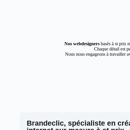
Nos webdesigners
basés à st prix m
Chaque détail est pe
Nous nous engageons à travailler av
Brandeclic, spécialiste en cré