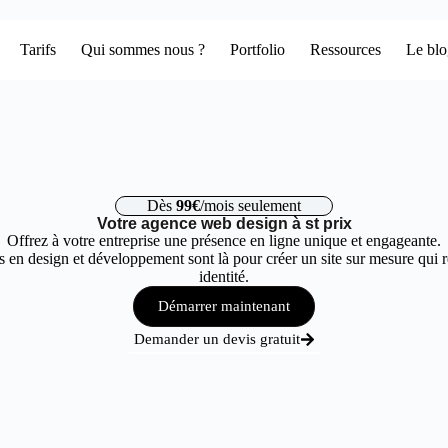
Tarifs
Qui sommes nous ?
Portfolio
Ressources
Le bl
Dès
99€
/mois seulement
Votre agence web design à st prix
Offrez à votre entreprise une présence en ligne unique et engageante.
 en design et développement sont là pour créer un site sur mesure qui r
identité.
Démarrer maintenant
Demander un devis gratuit