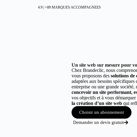
4.9 | +89 MARQUES ACCOMPAGNEES
Un site web sur mesure pour vot
Chez Brandeclic, nous comprenons
vous proposons des
solutions de
adaptées aux besoins spécifiques
entreprise ou une grande société,
concevoir un site performant, est
vos objectifs et à vous démarque
la création d’un site web
qui refl
Choisir un abonnement
Demander un devis gratuit