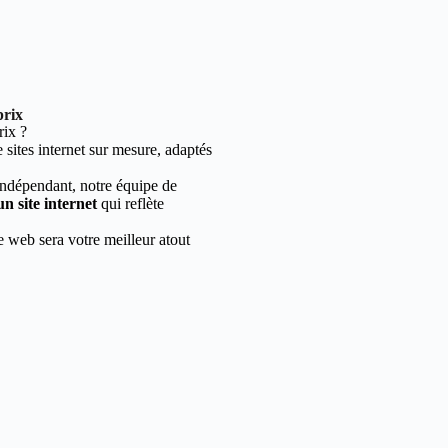
prix
rix ?
sites internet sur mesure, adaptés
indépendant, notre équipe de
un site internet
qui reflète
e web sera votre meilleur atout