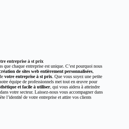
re entreprise à st prix
 que chaque entreprise est unique. C’est pourquoi nous
 création de sites web entièrement personnalisées
,
 de
votre entreprise à st prix
. Que vous soyez une petite
 notre équipe de professionnels met tout en œuvre pour
hétique et facile à utiliser
, qui vous aidera à atteindre
r dans votre secteur. Laissez-nous vous accompagner dans
ète l’identité de votre entreprise et attire vos clients