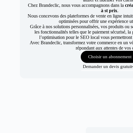
Chez Brandeclic, nous vous accompagnons dans la
créa
à st prix
.
Nous concevons des plateformes de vente en ligne intuiti
optimisées pour offrir une expérience uti
Grâce à nos solutions personnalisées, vos produits ou se
les fonctionnalités telles que le paiement sécurisé, l
l’optimisation pour le SEO local vous permettront
Avec Brandeclic, transformez votre commerce en un véri
répondant aux attentes de vos c
Choisir un abonnement
Demander un devis gratuit