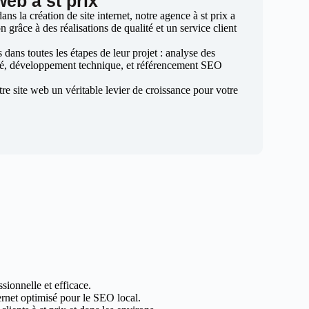
web à st prix
s la création de site internet, notre agence à st prix a
n grâce à des réalisations de qualité et un service client
ans toutes les étapes de leur projet : analyse des
sé, développement technique, et référencement SEO
otre site web un véritable levier de croissance pour votre
sionnelle et efficace.
ternet optimisé pour le SEO local.