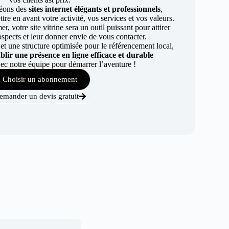
éons des
sites internet élégants et professionnels
,
re en avant votre activité, vos services et vos valeurs.
r, votre site vitrine sera un outil puissant pour attirer
ospects et leur donner envie de vous contacter.
t une structure optimisée pour le référencement local,
ablir une présence en ligne efficace et durable
ec notre équipe pour démarrer l’aventure !
Choisir un abonnement
emander un devis gratuit