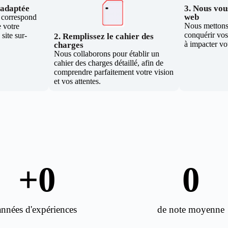
e adaptée
3. Nous vous
web
i correspond
Nous mettons 
 votre
conquérir vos 
site sur-
2. Remplissez le cahier des
à impacter vo
charges
Nous collaborons pour établir un
cahier des charges détaillé, afin de
comprendre parfaitement votre vision
et vos attentes.
+
0
0
années d'expériences
de note moyenne