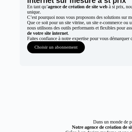
internet sur mesure à st prix
En tant qu’
agence de création de site web
à st prix, no
unique.
C’est pourquoi nous vous proposons des solutions sur mes
Que ce soit pour un site vitrine, un site e-commerce ou 
nous utilisons des outils performants et flexibles pour ass
de votre site internet
.
Faites confiance à notre expertise pour vous démarquer d
Choisir un abonnement
Dans un monde de plus
Notre agence de création de si