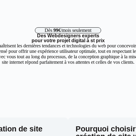
Dès
99€
/mois seulement
Des Webdesigners experts
pour votre projet digital à st prix
aîtrisent les dernières tendances et technologies du web pour concevoir 
nsé pour offrir une expérience utilisateur optimale, tout en respectant 
ec vous tout au long du processus, de la conception graphique à la mise 
site internet répond parfaitement à vos attentes et celles de vos clients.
ation de site
Pourquoi choisir