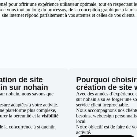
nsé pour offrir une expérience utilisateur optimale, tout en respectant 
ec vous tout au long du processus, de la conception graphique à la mise 
site internet répond parfaitement à vos attentes et celles de vos clients.
ation de site
Pourquoi choisir
tin sur nohain
création de site
 sur nohain, nous savons que
Avec des années d’expérience dan
sur nohain a su se forger une so
ure adaptées à votre activité.
service client irréprochable.
une plateforme plus complexe,
Nous accompagnons nos clients d
urer la pérennité et la
visibilité
besoins, webdesign personnali
local.
e la concurrence à st quentin
Notre objectif est de faire de v
activité.