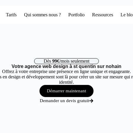
Tarifs
Qui sommes nous ?
Portfolio
Ressources
Le bl
Dès
99€
/mois seulement
Votre agence web design à st quentin sur nohain
Offrez à votre entreprise une présence en ligne unique et engageante.
 en design et développement sont là pour créer un site sur mesure qui r
identité.
Démarrer maintenant
Demander un devis gratuit