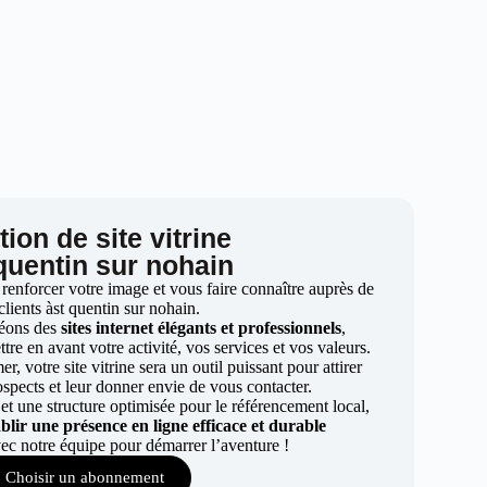
ion de site vitrine
 quentin sur nohain
 renforcer votre image et vous faire connaître auprès de
clients àst quentin sur nohain.
éons des
sites internet élégants et professionnels
,
re en avant votre activité, vos services et vos valeurs.
r, votre site vitrine sera un outil puissant pour attirer
ospects et leur donner envie de vous contacter.
t une structure optimisée pour le référencement local,
ablir une présence en ligne efficace et durable
ec notre équipe pour démarrer l’aventure !
Choisir un abonnement