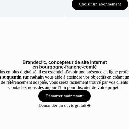
Choisir un abonnement
Brandeclic, concepteur de site internet
en bourgogne-franche-comté
 en plus digitalisé, il est essentiel d’avoir une présence en ligne profes
à st quentin sur nohain
vous aide à atteindre vos objectifs en créant un
de référencement adaptée, vous serez facilement trouvé par vos clients à
Contactez-nous dès aujourd’hui pour discuter de votre projet !
Démarrer maintenant
Demander un devis gratuit