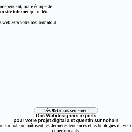
indépendant, notre équipe de
un site internet
qui reflète
e web sera votre meilleur atout
Dès
99€
/mois seulement
Des Webdesigners experts
pour votre projet digital à st quentin sur nohain
in sur nohain maîtrisent les dernières tendances et technologies du web 
et performants.