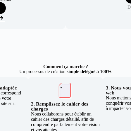
D
Comment ça marche ?
Un processus de création
simple délégué à 100%
e adaptée
3. Nous vous
web
i correspond
Nous mettons 
 votre
conquérir vos 
site sur-
2. Remplissez le cahier des
à impacter vo
charges
Nous collaborons pour établir un
cahier des charges détaillé, afin de
comprendre parfaitement votre vision
et vos attentes.