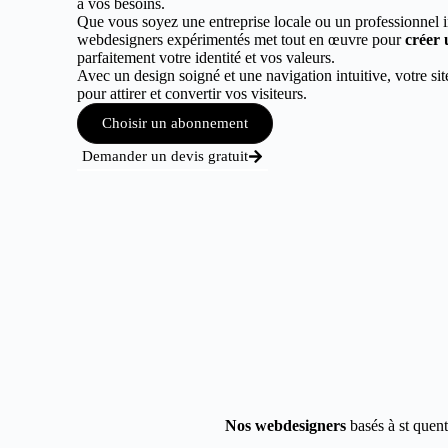
à vos besoins.
Que vous soyez une entreprise locale ou un professionnel 
webdesigners expérimentés met tout en œuvre pour
créer 
parfaitement votre identité et vos valeurs.
Avec un design soigné et une navigation intuitive, votre sit
pour attirer et convertir vos visiteurs.
Choisir un abonnement
Demander un devis gratuit
Nos webdesigners
basés à st quent