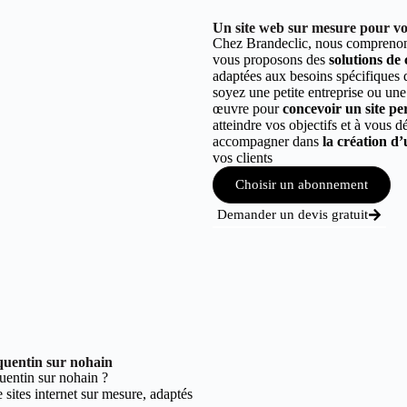
Un site web sur mesure pour vot
Chez Brandeclic, nous comprenons
vous proposons des
solutions de
adaptées aux besoins spécifiques
soyez une petite entreprise ou une
œuvre pour
concevoir un site per
atteindre vos objectifs et à vous 
accompagner dans
la création d’
vos clients
Choisir un abonnement
Demander un devis gratuit
quentin sur nohain
entin sur nohain ?
sites internet sur mesure, adaptés