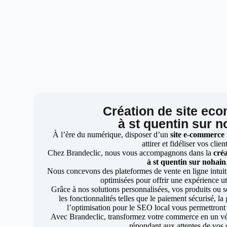
Création de site ec
à st quentin sur n
À l’ère du numérique, disposer d’un
site e-commerce
attirer et fidéliser vos clien
Chez Brandeclic, nous vous accompagnons dans la
créa
à st quentin sur nohain
Nous concevons des plateformes de vente en ligne intuiti
optimisées pour offrir une expérience uti
Grâce à nos solutions personnalisées, vos produits ou se
les fonctionnalités telles que le paiement sécurisé, l
l’optimisation pour le SEO local vous permettront
Avec Brandeclic, transformez votre commerce en un véri
répondant aux attentes de vos c