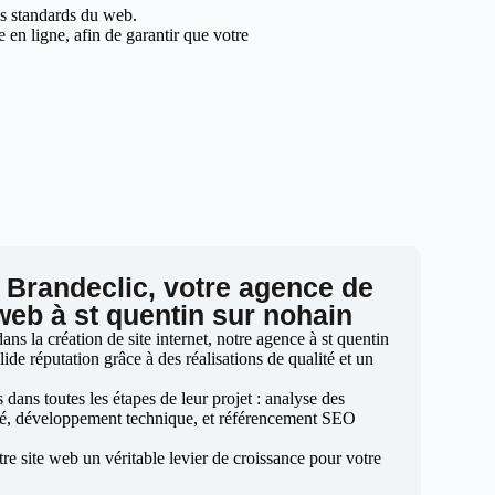
les standards du web.
en ligne, afin de garantir que votre
 Brandeclic, votre agence de
 web à st quentin sur nohain
s la création de site internet, notre agence à st quentin
lide réputation grâce à des réalisations de qualité et un
ans toutes les étapes de leur projet : analyse des
sé, développement technique, et référencement SEO
otre site web un véritable levier de croissance pour votre