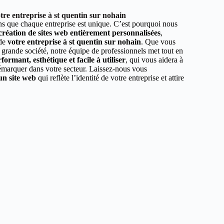
re entreprise à st quentin sur nohain
 que chaque entreprise est unique. C’est pourquoi nous
 création de sites web entièrement personnalisées
,
 de
votre entreprise à st quentin sur nohain
. Que vous
 grande société, notre équipe de professionnels met tout en
formant, esthétique et facile à utiliser
, qui vous aidera à
démarquer dans votre secteur. Laissez-nous vous
un site web
qui reflète l’identité de votre entreprise et attire