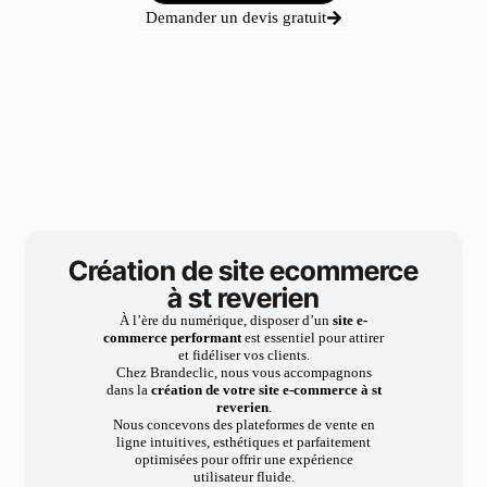
Demander un devis gratuit
Création de site ecommerce
à st reverien
À l’ère du numérique, disposer d’un
site e-
commerce performant
est essentiel pour attirer
et fidéliser vos clients.
Chez Brandeclic, nous vous accompagnons
dans la
création de votre site e-commerce à st
reverien
.
Nous concevons des plateformes de vente en
ligne intuitives, esthétiques et parfaitement
optimisées pour offrir une expérience
utilisateur fluide.