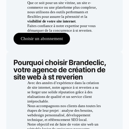
Que ce soit pour un site vitrine, un site e-
commerce ou une plateforme plus complexe,
nous utilisons des outils performants et
flexibles pour assurer la pérennité et la
visibilité de votre site internet
.
Faites confiance à notre expertise pour vous
démarquer de la concurrence à st reverien.
Choisir un abonnement
Pourquoi choisir Brandeclic,
votre agence de création de
site web à st reverien
Avec des années d’expérience dans la création
de site internet, notre agence à st reverien a su
se forger une solide réputation grâce à des
réalisations de qualité et un service client
irréprochable.
Nous accompagnons nos clients dans toutes les
étapes de leur projet : analyse des besoins,
webdesign personnalisé, développement
technique, et référencement SEO local.
Notre objectif est de faire de votre site web un
véritable levier de croissance pour votre