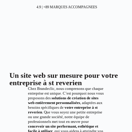
4.9 | +89 MARQUES ACCOMPAGNEES
Un site web sur mesure pour votre
entreprise à st reverien
Chez Brandeclic, nous comprenons que chaque
entreprise est unique. C’est pourquoi nous vous
proposons des
solutions de création de sites
web entièrement personnalisées
, adaptées aux
besoins spécifiques de
votre entreprise à st
reverien
. Que vous soyez une petite entreprise
ou une grande société, notre équipe de
professionnels met tout en œuvre pour
concevoir un site performant, esthétique et
facile à utiliser
, qui vous aidera à atteindre vos