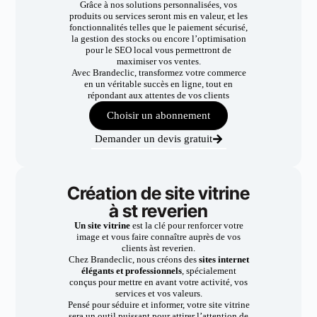
Grâce à nos solutions personnalisées, vos
produits ou services seront mis en valeur, et les
fonctionnalités telles que le paiement sécurisé,
la gestion des stocks ou encore l’optimisation
pour le SEO local vous permettront de
maximiser vos ventes.
Avec Brandeclic, transformez votre commerce
en un véritable succès en ligne, tout en
répondant aux attentes de vos clients
Choisir un abonnement
Demander un devis gratuit
Création de site vitrine
à st reverien
Un site vitrine
est la clé pour renforcer votre
image et vous faire connaître auprès de vos
clients àst reverien.
Chez Brandeclic, nous créons des
sites internet
élégants et professionnels
, spécialement
conçus pour mettre en avant votre activité, vos
services et vos valeurs.
Pensé pour séduire et informer, votre site vitrine
sera un outil puissant pour attirer l’attention de