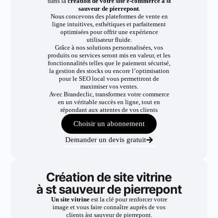
dans la
création de votre site e-commerce à st
sauveur de pierrepont
.
Nous concevons des plateformes de vente en
ligne intuitives, esthétiques et parfaitement
optimisées pour offrir une expérience
utilisateur fluide.
Grâce à nos solutions personnalisées, vos
produits ou services seront mis en valeur, et les
fonctionnalités telles que le paiement sécurisé,
la gestion des stocks ou encore l’optimisation
pour le SEO local vous permettront de
maximiser vos ventes.
Avec Brandeclic, transformez votre commerce
en un véritable succès en ligne, tout en
répondant aux attentes de vos clients
Choisir un abonnement
Demander un devis gratuit
Création de site vitrine
à st sauveur de pierrepont
Un site vitrine
est la clé pour renforcer votre
image et vous faire connaître auprès de vos
clients àst sauveur de pierrepont.