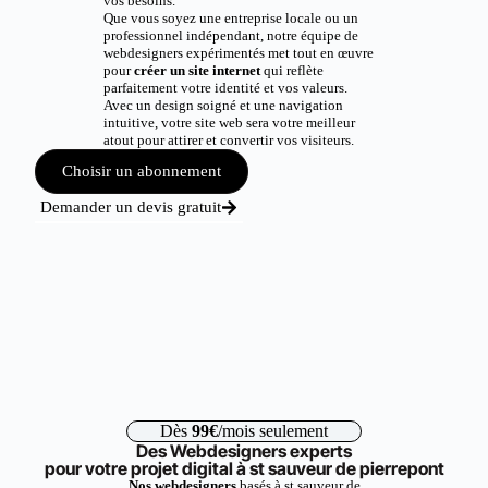
vos besoins.
Que vous soyez une entreprise locale ou un
professionnel indépendant, notre équipe de
webdesigners expérimentés met tout en œuvre
pour
créer un site internet
qui reflète
parfaitement votre identité et vos valeurs.
Avec un design soigné et une navigation
intuitive, votre site web sera votre meilleur
atout pour attirer et convertir vos visiteurs.
Choisir un abonnement
Demander un devis gratuit
Dès
99€
/mois seulement
Des Webdesigners experts
pour votre projet digital à st sauveur de pierrepont
Nos webdesigners
basés à st sauveur de