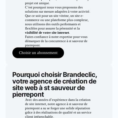
projet est unique.
C’est pourquoi nous vous proposons des
solutions sur mesure adaptées à votre activité.
Que ce soit pour un site vitrine, un site e-
commerce ou une plateforme plus complexe,
nous utilisons des outils performants et
flexibles pour assurer la pérennité et la
visibilité de votre site internet
.
Faites confiance à notre expertise pour vous
démarquer de la concurrence à st sauveur de
pierrepont.
Choisir un abonnement
Pourquoi choisir Brandeclic,
votre agence de création de
site web à st sauveur de
pierrepont
Avec des années d’expérience dans la création
de site internet, notre agence à st sauveur de
pierrepont a su se forger une solide réputation
grâce à des réalisations de qualité et un service
client irréprochable.