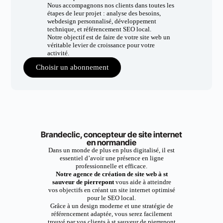
Nous accompagnons nos clients dans toutes les
étapes de leur projet : analyse des besoins,
webdesign personnalisé, développement
technique, et référencement SEO local.
Notre objectif est de faire de votre site web un
véritable levier de croissance pour votre
activité.
Choisir un abonnement
Brandeclic, concepteur de site internet
en normandie
Dans un monde de plus en plus digitalisé, il est
essentiel d’avoir une présence en ligne
professionnelle et efficace.
Notre agence de création de site web à st
sauveur de pierrepont
vous aide à atteindre
vos objectifs en créant un site internet optimisé
pour le SEO local.
Grâce à un design moderne et une stratégie de
référencement adaptée, vous serez facilement
trouvé par vos clients à st sauveur de pierrepont