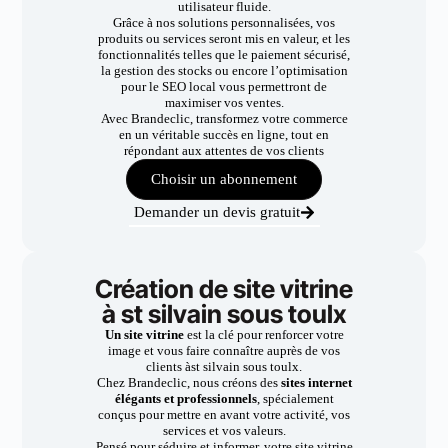
utilisateur fluide.
Grâce à nos solutions personnalisées, vos
produits ou services seront mis en valeur, et les
fonctionnalités telles que le paiement sécurisé,
la gestion des stocks ou encore l’optimisation
pour le SEO local vous permettront de
maximiser vos ventes.
Avec Brandeclic, transformez votre commerce
en un véritable succès en ligne, tout en
répondant aux attentes de vos clients
Choisir un abonnement
Demander un devis gratuit
Création de site vitrine
à st silvain sous toulx
Un site vitrine
est la clé pour renforcer votre
image et vous faire connaître auprès de vos
clients àst silvain sous toulx.
Chez Brandeclic, nous créons des
sites internet
élégants et professionnels
, spécialement
conçus pour mettre en avant votre activité, vos
services et vos valeurs.
Pensé pour séduire et informer, votre site vitrine