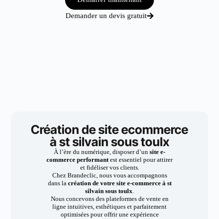
Demander un devis gratuit
Création de site ecommerce
à st silvain sous toulx
À l’ère du numérique, disposer d’un
site e-
commerce performant
est essentiel pour attirer
et fidéliser vos clients.
Chez Brandeclic, nous vous accompagnons
dans la
création de votre site e-commerce à st
silvain sous toulx
.
Nous concevons des plateformes de vente en
ligne intuitives, esthétiques et parfaitement
optimisées pour offrir une expérience