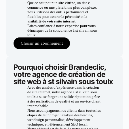
Que ce soit pour un site vitrine, un site e-
commerce ou une plateforme plus complexe,
nous utilisons des outils performants et
flexibles pour assurer la pérennité et la
visibilité de votre site internet
.
Faites confiance à notre expertise pour vous
démarquer de la concurrence à st silvain sous
toulx.
Choisir un abonnement
Pourquoi choisir Brandeclic,
votre agence de création de
site web à st silvain sous toulx
Avec des années d’expérience dans la création
de site internet, notre agence à st silvain sous
toulx a su se forger une solide réputation grâce
à des réalisations de qualité et un service client
irréprochable.
Nous accompagnons nos clients dans toutes les
étapes de leur projet : analyse des besoins,
webdesign personnalisé, développement
technique, et référencement SEO local.
Notre objectif est de faire de votre site web un