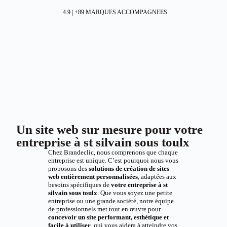
4.9 | +89 MARQUES ACCOMPAGNEES
Un site web sur mesure pour votre
entreprise à st silvain sous toulx
Chez Brandeclic, nous comprenons que chaque
entreprise est unique. C’est pourquoi nous vous
proposons des
solutions de création de sites
web entièrement personnalisées
, adaptées aux
besoins spécifiques de
votre entreprise à st
silvain sous toulx
. Que vous soyez une petite
entreprise ou une grande société, notre équipe
de professionnels met tout en œuvre pour
concevoir un site performant, esthétique et
facile à utiliser
, qui vous aidera à atteindre vos