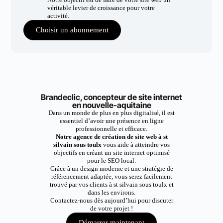
véritable levier de croissance pour votre
activité.
Choisir un abonnement
Brandeclic, concepteur de site internet
en nouvelle-aquitaine
Dans un monde de plus en plus digitalisé, il est
essentiel d’avoir une présence en ligne
professionnelle et efficace.
Notre agence de création de site web à st
silvain sous toulx
vous aide à atteindre vos
objectifs en créant un site internet optimisé
pour le SEO local.
Grâce à un design moderne et une stratégie de
référencement adaptée, vous serez facilement
trouvé par vos clients à st silvain sous toulx et
dans les environs.
Contactez-nous dès aujourd’hui pour discuter
de votre projet !
Démarrer maintenant