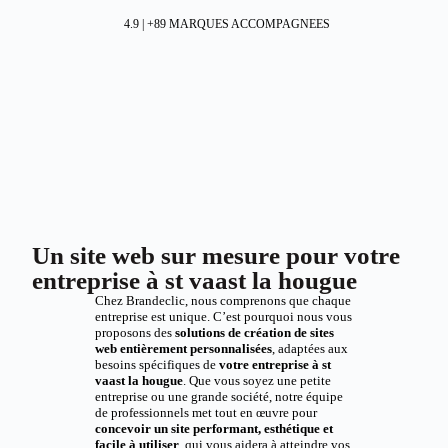
4.9 | +89 MARQUES ACCOMPAGNEES
Un site web sur mesure pour votre
entreprise à st vaast la hougue
Chez Brandeclic, nous comprenons que chaque
entreprise est unique. C’est pourquoi nous vous
proposons des
solutions de création de sites
web entièrement personnalisées
, adaptées aux
besoins spécifiques de
votre entreprise à st
vaast la hougue
. Que vous soyez une petite
entreprise ou une grande société, notre équipe
de professionnels met tout en œuvre pour
concevoir un site performant, esthétique et
facile à utiliser
, qui vous aidera à atteindre vos