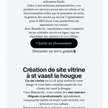
utilisateur fluide.
Grâce à nos solutions personnalisées, vos
produits ou services seront mis en valeur, et les
fonctionnalités telles que le paiement sécurisé,
la gestion des stocks ou encore l’optimisation
pour le SEO local vous permettront de
maximiser vos ventes.
Avec Brandeclic, transformez votre commerce
en un véritable succès en ligne, tout en
répondant aux attentes de vos clients
Choisir un abonnement
Demander un devis gratuit
Création de site vitrine
à st vaast la hougue
Un site vitrine
est la clé pour renforcer votre
image et vous faire connaître auprès de vos
clients àst vaast la hougue.
Chez Brandeclic, nous créons des
sites internet
élégants et professionnels
, spécialement
conçus pour mettre en avant votre activité, vos
services et vos valeurs.
Pensé pour séduire et informer, votre site vitrine