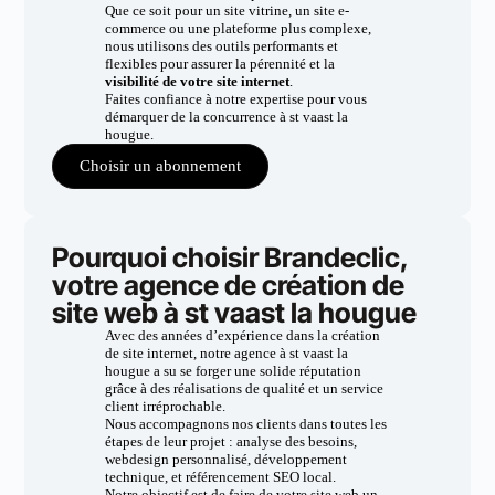
Que ce soit pour un site vitrine, un site e-
commerce ou une plateforme plus complexe,
nous utilisons des outils performants et
flexibles pour assurer la pérennité et la
visibilité de votre site internet
.
Faites confiance à notre expertise pour vous
démarquer de la concurrence à st vaast la
hougue.
Choisir un abonnement
Pourquoi choisir Brandeclic,
votre agence de création de
site web à st vaast la hougue
Avec des années d’expérience dans la création
de site internet, notre agence à st vaast la
hougue a su se forger une solide réputation
grâce à des réalisations de qualité et un service
client irréprochable.
Nous accompagnons nos clients dans toutes les
étapes de leur projet : analyse des besoins,
webdesign personnalisé, développement
technique, et référencement SEO local.
Notre objectif est de faire de votre site web un