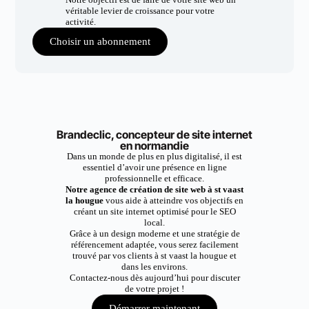
véritable levier de croissance pour votre
activité.
Choisir un abonnement
Brandeclic, concepteur de site internet
en normandie
Dans un monde de plus en plus digitalisé, il est
essentiel d’avoir une présence en ligne
professionnelle et efficace.
Notre agence de création de site web à st vaast
la hougue
vous aide à atteindre vos objectifs en
créant un site internet optimisé pour le SEO
local.
Grâce à un design moderne et une stratégie de
référencement adaptée, vous serez facilement
trouvé par vos clients à st vaast la hougue et
dans les environs.
Contactez-nous dès aujourd’hui pour discuter
de votre projet !
Démarrer maintenant