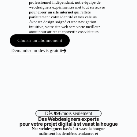
professionnel indépendant, notre équipe de
webdesigners expérimentés met tout en œuvre
pour
créer un site internet
qui reflète
parfaitement votre identité et vos valeurs.
Avec un design soigné et une navigation
intuitive, votre site web sera votre meilleur
atout pour attirer et convertir vos visiteurs.
Choisir un abonnement
Demander un devis gratuit
Dès
99€
/mois seulement
Des Webdesigners experts
pour votre projet digital à st vaast la hougue
Nos webdesigners
basés à st vaast la hougue
maîtrisent les dernières tendances et