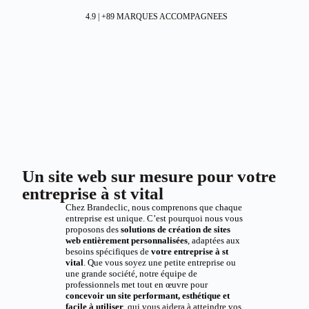
4.9 | +89 MARQUES ACCOMPAGNEES
Un site web sur mesure pour votre
entreprise à st vital
Chez Brandeclic, nous comprenons que chaque
entreprise est unique. C’est pourquoi nous vous
proposons des
solutions de création de sites
web entièrement personnalisées
, adaptées aux
besoins spécifiques de
votre entreprise à st
vital
. Que vous soyez une petite entreprise ou
une grande société, notre équipe de
professionnels met tout en œuvre pour
concevoir un site performant, esthétique et
facile à utiliser
, qui vous aidera à atteindre vos