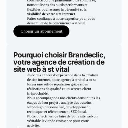
commerce ou une plateforme plus complexe,
nous utilisons des outils performants et
flexibles pour assurer la pérennité et la
visibilité de votre site internet
.
Faites confiance à notre expertise pour vous
démarquer de la concurrence à st vital.
Choisir un abonnement
Pourquoi choisir Brandeclic,
votre agence de création de
site web à st vital
Avec des années d’expérience dans la création
de site internet, notre agence à st vital a su se
forger une solide réputation grâce à des
réalisations de qualité et un service client
irréprochable.
Nous accompagnons nos clients dans toutes les
étapes de leur projet : analyse des besoins,
webdesign personnalisé, développement
technique, et référencement SEO local.
Notre objectif est de faire de votre site web un
véritable levier de croissance pour votre
activité.