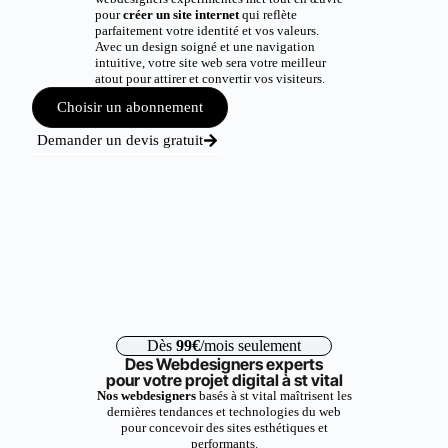
pour
créer un site internet
qui reflète
parfaitement votre identité et vos valeurs.
Avec un design soigné et une navigation
intuitive, votre site web sera votre meilleur
atout pour attirer et convertir vos visiteurs.
Choisir un abonnement
Demander un devis gratuit
Dès
99€
/mois seulement
Des Webdesigners experts
pour votre projet digital à st vital
Nos webdesigners
basés à st vital maîtrisent les
dernières tendances et technologies du web
pour concevoir des sites esthétiques et
performants.