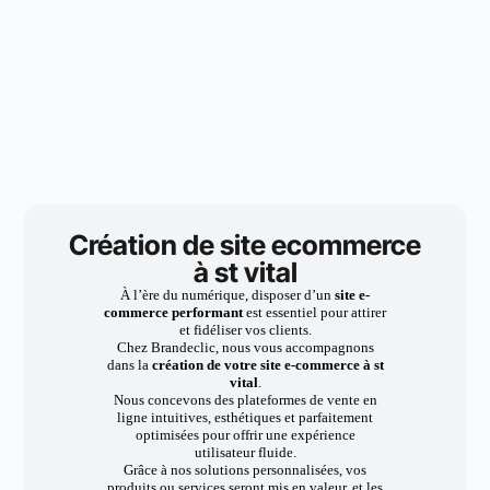
Création de site ecommerce
à st vital
À l’ère du numérique, disposer d’un
site e-
commerce performant
est essentiel pour attirer
et fidéliser vos clients.
Chez Brandeclic, nous vous accompagnons
dans la
création de votre site e-commerce à st
vital
.
Nous concevons des plateformes de vente en
ligne intuitives, esthétiques et parfaitement
optimisées pour offrir une expérience
utilisateur fluide.
Grâce à nos solutions personnalisées, vos
produits ou services seront mis en valeur, et les