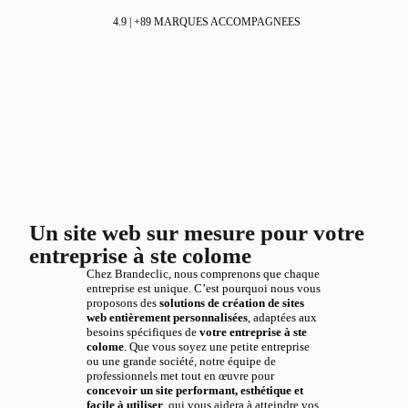
4.9 | +89 MARQUES ACCOMPAGNEES
Un site web sur mesure pour votre
entreprise à ste colome
Chez Brandeclic, nous comprenons que chaque
entreprise est unique. C’est pourquoi nous vous
proposons des
solutions de création de sites
web entièrement personnalisées
, adaptées aux
besoins spécifiques de
votre entreprise à ste
colome
. Que vous soyez une petite entreprise
ou une grande société, notre équipe de
professionnels met tout en œuvre pour
concevoir un site performant, esthétique et
facile à utiliser
, qui vous aidera à atteindre vos