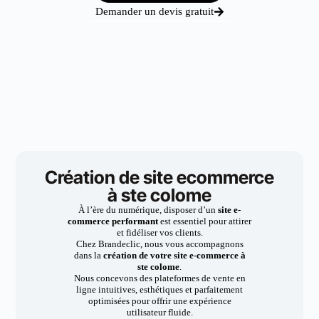
Demander un devis gratuit
Création de site ecommerce
à ste colome
À l’ère du numérique, disposer d’un
site e-
commerce performant
est essentiel pour attirer
et fidéliser vos clients.
Chez Brandeclic, nous vous accompagnons
dans la
création de votre site e-commerce à
ste colome
.
Nous concevons des plateformes de vente en
ligne intuitives, esthétiques et parfaitement
optimisées pour offrir une expérience
utilisateur fluide.