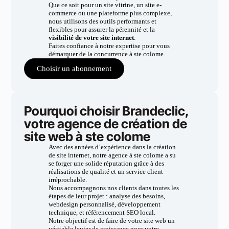
Que ce soit pour un site vitrine, un site e-
commerce ou une plateforme plus complexe,
nous utilisons des outils performants et
flexibles pour assurer la pérennité et la
visibilité de votre site internet
.
Faites confiance à notre expertise pour vous
démarquer de la concurrence à ste colome.
Choisir un abonnement
Pourquoi choisir Brandeclic,
votre agence de création de
site web à ste colome
Avec des années d’expérience dans la création
de site internet, notre agence à ste colome a su
se forger une solide réputation grâce à des
réalisations de qualité et un service client
irréprochable.
Nous accompagnons nos clients dans toutes les
étapes de leur projet : analyse des besoins,
webdesign personnalisé, développement
technique, et référencement SEO local.
Notre objectif est de faire de votre site web un
véritable levier de croissance pour votre