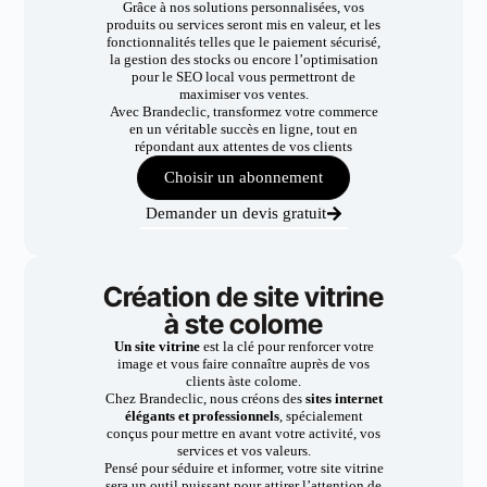
Grâce à nos solutions personnalisées, vos
produits ou services seront mis en valeur, et les
fonctionnalités telles que le paiement sécurisé,
la gestion des stocks ou encore l’optimisation
pour le SEO local vous permettront de
maximiser vos ventes.
Avec Brandeclic, transformez votre commerce
en un véritable succès en ligne, tout en
répondant aux attentes de vos clients
Choisir un abonnement
Demander un devis gratuit
Création de site vitrine
à ste colome
Un site vitrine
est la clé pour renforcer votre
image et vous faire connaître auprès de vos
clients àste colome.
Chez Brandeclic, nous créons des
sites internet
élégants et professionnels
, spécialement
conçus pour mettre en avant votre activité, vos
services et vos valeurs.
Pensé pour séduire et informer, votre site vitrine
sera un outil puissant pour attirer l’attention de