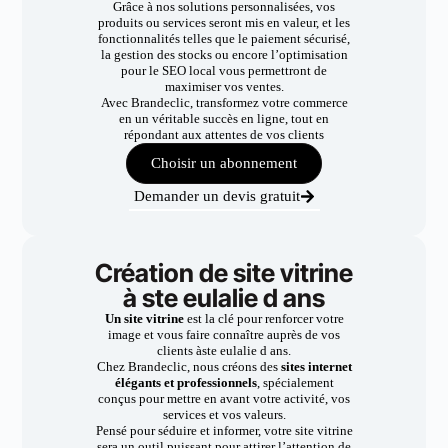
Grâce à nos solutions personnalisées, vos
produits ou services seront mis en valeur, et les
fonctionnalités telles que le paiement sécurisé,
la gestion des stocks ou encore l’optimisation
pour le SEO local vous permettront de
maximiser vos ventes.
Avec Brandeclic, transformez votre commerce
en un véritable succès en ligne, tout en
répondant aux attentes de vos clients
Choisir un abonnement
Demander un devis gratuit
Création de site vitrine
à ste eulalie d ans
Un site vitrine
est la clé pour renforcer votre
image et vous faire connaître auprès de vos
clients àste eulalie d ans.
Chez Brandeclic, nous créons des
sites internet
élégants et professionnels
, spécialement
conçus pour mettre en avant votre activité, vos
services et vos valeurs.
Pensé pour séduire et informer, votre site vitrine
sera un outil puissant pour attirer l’attention de