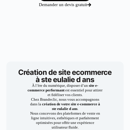
Demander un devis gratuit
Création de site ecommerce
à ste eulalie d ans
À l’ère du numérique, disposer d’un
site e-
commerce performant
est essentiel pour attirer
et fidéliser vos clients.
Chez Brandeclic, nous vous accompagnons
dans la
création de votre site e-commerce à
ste eulalie d ans
.
Nous concevons des plateformes de vente en
ligne intuitives, esthétiques et parfaitement
optimisées pour offrir une expérience
utilisateur fluide.