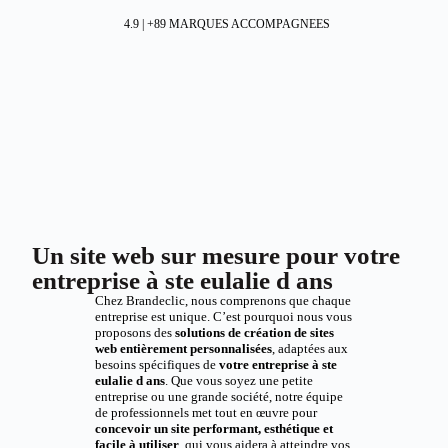
4.9 | +89 MARQUES ACCOMPAGNEES
Un site web sur mesure pour votre
entreprise à ste eulalie d ans
Chez Brandeclic, nous comprenons que chaque
entreprise est unique. C’est pourquoi nous vous
proposons des
solutions de création de sites
web entièrement personnalisées
, adaptées aux
besoins spécifiques de
votre entreprise à ste
eulalie d ans
. Que vous soyez une petite
entreprise ou une grande société, notre équipe
de professionnels met tout en œuvre pour
concevoir un site performant, esthétique et
facile à utiliser
, qui vous aidera à atteindre vos