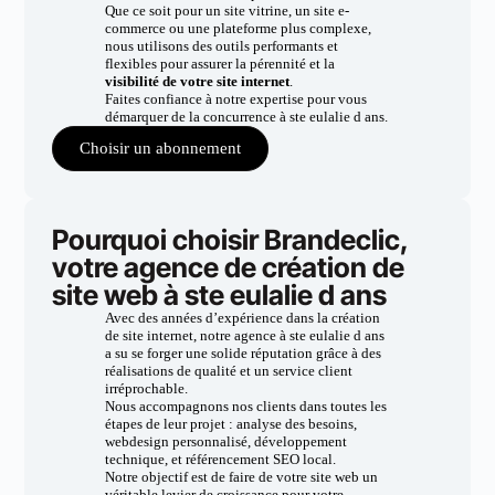
Que ce soit pour un site vitrine, un site e-
commerce ou une plateforme plus complexe,
nous utilisons des outils performants et
flexibles pour assurer la pérennité et la
visibilité de votre site internet
.
Faites confiance à notre expertise pour vous
démarquer de la concurrence à ste eulalie d ans.
Choisir un abonnement
Pourquoi choisir Brandeclic,
votre agence de création de
site web à ste eulalie d ans
Avec des années d’expérience dans la création
de site internet, notre agence à ste eulalie d ans
a su se forger une solide réputation grâce à des
réalisations de qualité et un service client
irréprochable.
Nous accompagnons nos clients dans toutes les
étapes de leur projet : analyse des besoins,
webdesign personnalisé, développement
technique, et référencement SEO local.
Notre objectif est de faire de votre site web un
véritable levier de croissance pour votre