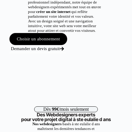
professionnel indépendant, notre équipe de
webdesigners expérimentés met tout en œuvre
pour
créer un site internet
qui reflète
parfaitement votre identité et vos valeurs.
Avec un design soigné et une navigation
intuitive, votre site web sera votre meilleur
atout pour attirer et convertir vos visiteurs.
Choisir un abonnement
Demander un devis gratuit
Dès
99€
/mois seulement
Des Webdesigners experts
pour votre projet digital à ste eulalie d ans
Nos webdesigners
basés à ste eulalie d ans
maîtrisent les dernières tendances et