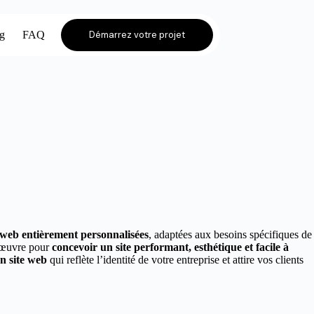
og
FAQ
Démarrez votre projet
s web entièrement personnalisées
, adaptées aux besoins spécifiques de
n œuvre pour
concevoir un site performant, esthétique et facile à
un site web
qui reflète l’identité de votre entreprise et attire vos clients