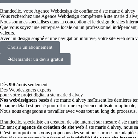
Brandeclic, votre Agence Webdesign de confiance à ste marie d alvey
Vous recherchez une Agence Webdesign compétente à ste marie d alve
Nous sommes spécialisés dans la conception et le design de sites intern
Que vous soyez une entreprise locale ou un professionnel indépendant
valeurs.
Avec un design soigné et une navigation intuitive, votre site web sera vot
Choisir un abonnement
Demander un devis gratuit
Dès
99€
/mois seulement
Des Webdesigners experts
pour votre projet digital à ste marie d alvey
Nos webdesigners
basés à ste marie d alvey maîtrisent les dernières t
Chaque détail est pensé pour offrir une expérience utilisateur optimale,
Nous nous engageons à travailler avec vous tout au long du processus, de
Brandeclic, spécialiste en création de site internet sur mesure à ste mari
En tant qu’
agence de création de site web
à ste marie d alvey, nous s
C’est pourquoi nous vous proposons des solutions sur mesure adaptées à 