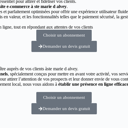
essentiel pour attirer et fidéliser vos clients.
site e-commerce à ste marie d alvey
.
 et parfaitement optimisées pour offrir une expérience utilisateur fluide
s en valeur, et les fonctionnalités telles que le paiement sécurisé, la g
ligne, tout en répondant aux attentes de vos clients
Choisir un abonnement
Demander un devis gratuit
ître auprès de vos clients àste marie d alvey.
nnels
, spécialement conçus pour mettre en avant votre activité, vos servi
pour attirer l’attention de vos prospects et leur donner envie de vous cont
cement local, nous vous aidons à
établir une présence en ligne efficac
Choisir un abonnement
Demander un devis gratuit