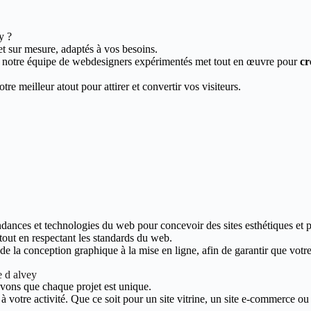
y ?
et sur mesure, adaptés à vos besoins.
, notre équipe de webdesigners expérimentés met tout en œuvre pour
cr
re meilleur atout pour attirer et convertir vos visiteurs.
endances et technologies du web pour concevoir des sites esthétiques et 
 tout en respectant les standards du web.
 la conception graphique à la mise en ligne, afin de garantir que votre s
e d alvey
avons que chaque projet est unique.
votre activité. Que ce soit pour un site vitrine, un site e-commerce ou