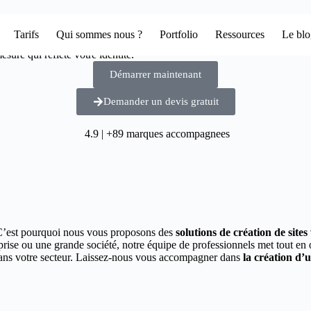
Tarifs
Qui sommes nous ?
Portfolio
Ressources
Le bl
sure qui reflète votre identité.
Démarrer maintenant
Demander un devis gratuit
4.9 | +89 marques accompagnees
C’est pourquoi nous vous proposons des
solutions de création de site
prise ou une grande société, notre équipe de professionnels met tout e
 dans votre secteur. Laissez-nous vous accompagner dans
la création d’