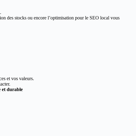
.
estion des stocks ou encore l’optimisation pour le SEO local vous
ces et vos valeurs.
acter.
e et durable