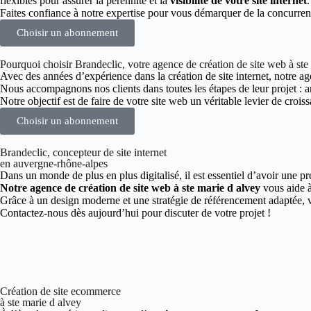
flexibles pour assurer la pérennité et la
visibilité de votre site internet
.
Faites confiance à notre expertise pour vous démarquer de la concurrenc
Choisir un abonnement
Pourquoi choisir Brandeclic, votre agence de création de site web à ste
Avec des années d’expérience dans la création de site internet, notre age
Nous accompagnons nos clients dans toutes les étapes de leur projet :
Notre objectif est de faire de votre site web un véritable levier de croiss
Choisir un abonnement
Brandeclic, concepteur de site internet
en auvergne-rhône-alpes
Dans un monde de plus en plus digitalisé, il est essentiel d’avoir une pr
Notre agence de création de site web à ste marie d alvey
vous aide à
Grâce à un design moderne et une stratégie de référencement adaptée, vo
Contactez-nous dès aujourd’hui pour discuter de votre projet !
Création de site ecommerce
à ste marie d alvey