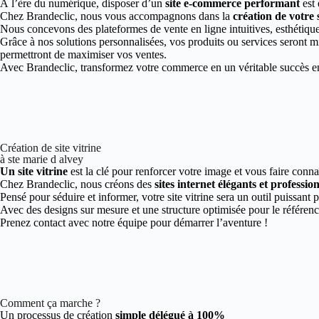
À l’ère du numérique, disposer d’un
site e-commerce performant
est 
Chez Brandeclic, nous vous accompagnons dans la
création de votre 
Nous concevons des plateformes de vente en ligne intuitives, esthétiques
Grâce à nos solutions personnalisées, vos produits ou services seront mi
permettront de maximiser vos ventes.
Avec Brandeclic, transformez votre commerce en un véritable succès en 
Création de site vitrine
à ste marie d alvey
Un site vitrine
est la clé pour renforcer votre image et vous faire conna
Chez Brandeclic, nous créons des
sites internet élégants et professio
Pensé pour séduire et informer, votre site vitrine sera un outil puissant 
Avec des designs sur mesure et une structure optimisée pour le référen
Prenez contact avec notre équipe pour démarrer l’aventure !
Comment ça marche ?
Un processus de création
simple délégué à 100%