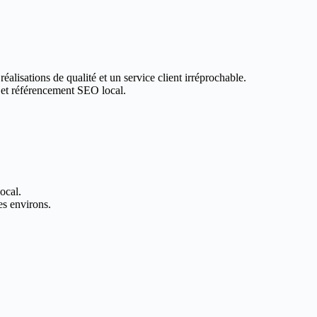
éalisations de qualité et un service client irréprochable.
 et référencement SEO local.
ocal.
es environs.